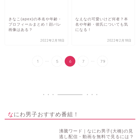
きなこ(apex)の本名や年齢・
なえなの可愛いけど何者？本
プロフィールまとめ！顔バレ
名や年齢・彼氏についても気
画像はある？
になる！
2022年2月18日
2022年2月18日
...
...
1
5
6
7
79
なにわ男子おすすめ番組！
沸騰ワード｜なにわ男子(大橋)の見
逃し配信・動画を無料で見るには？