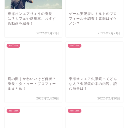
東海オンエアりょうの身長
ゲーム実況者レトルトのプロ
は？カフェや愛用車、おすす
フィールを調査！素顔はイケ
め動画を紹介！
メン？
2022年2月21日
2022年2月21日
YouTuber
YouTuber
鹿の間｜かわいいけど何者？
東海オンエア虫眼鏡ってどん
身長・タトゥー・プロフィー
な人？虫眼鏡の本の内容、読
ルまとめ！
む順番は？
2022年2月20日
2022年2月20日
YouTuber
YouTuber