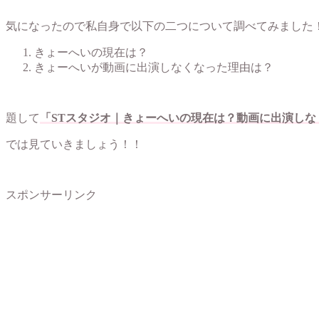
気になったので私自身で以下の二つについて調べてみました
きょーへいの現在は？
きょーへいが動画に出演しなくなった理由は？
題して
「STスタジオ｜きょーへいの現在は？動画に出演しな
では見ていきましょう！！
スポンサーリンク