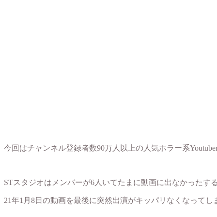
今回はチャンネル登録者数90万人以上の人気ホラー系Youtub
STスタジオはメンバーが6人いてたまに動画に出なかったす
21年1月8日の動画を最後に突然出演がキッパリなくなって