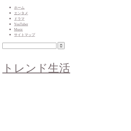
ホーム
エンタメ
ドラマ
YouTuber
Music
サイトマップ
トレンド生活