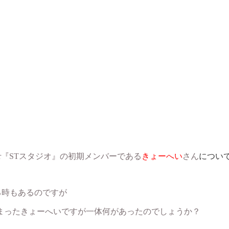
er『STスタジオ』の初期メンバーである
きょーへい
さん
につい
る時もあるのですが
しまったきょーへいですが一体何があったのでしょうか？