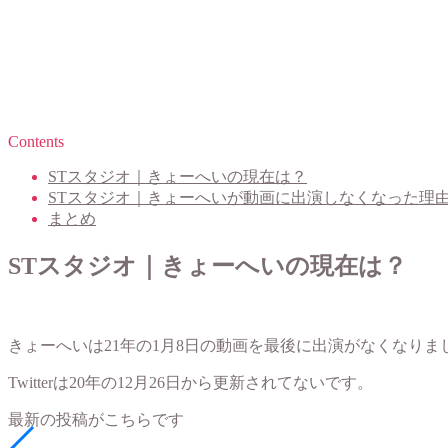
Contents
STスタジオ｜きょーへいの現在は？
STスタジオ｜きょーへいが動画に出演しなくなった理
まとめ
STスタジオ｜きょーへいの現在は？
きょーへいは21年の1月8日の動画を最後に出演がなくなりま
Twitterは20年の12月26日から更新されてないです。
最新の投稿がこちらです