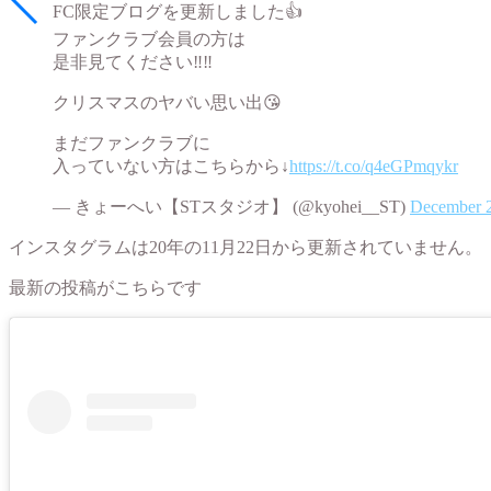
FC限定ブログを更新しました👍
ファンクラブ会員の方は
是非見てください‼️‼️
クリスマスのヤバい思い出😘
まだファンクラブに
入っていない方はこちらから↓
https://t.co/q4eGPmqykr
— きょーへい【STスタジオ】 (@kyohei__ST)
December 2
インスタグラムは20年の11月22日から更新されていません。
最新の投稿がこちらです