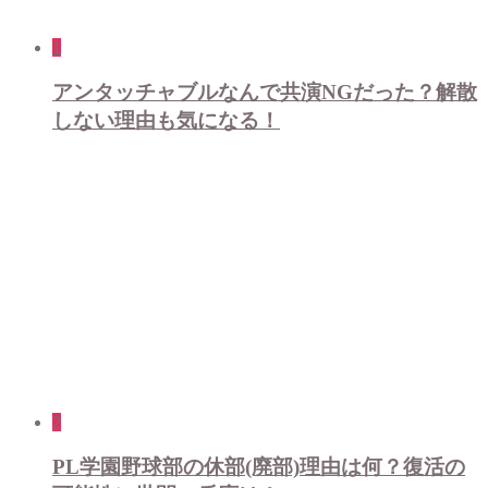
1
アンタッチャブルなんで共演NGだった？解散
しない理由も気になる！
2
PL学園野球部の休部(廃部)理由は何？復活の