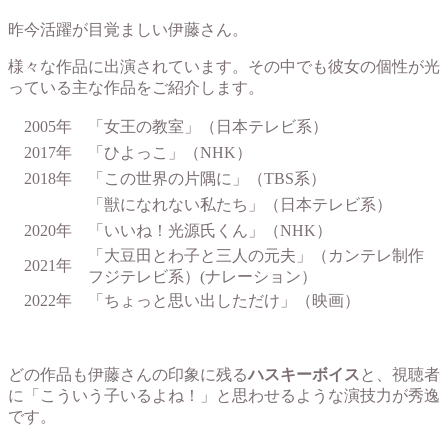
昨今活躍が目覚ましい伊藤さん。
様々な作品に出演されています。その中でも彼女の個性が光
っている主な作品をご紹介します。
2005年
「女王の教室」（日本テレビ系）
2017年
「ひよっこ」（NHK）
2018年
「この世界の片隅に」（TBS系）
「獣になれない私たち」（日本テレビ系）
2020年
「いいね！光源氏くん」（NHK）
「大豆田とわ子と三人の元夫」（カンテレ制作
2021年
フジテレビ系）(ナレーション）
2022年
「ちょっと思い出しただけ」（映画）
どの作品も伊藤さんの印象に残る
ハスキーボイス
と、視聴者
に「こういう子いるよね！」と思わせるような演技力が秀逸
です。