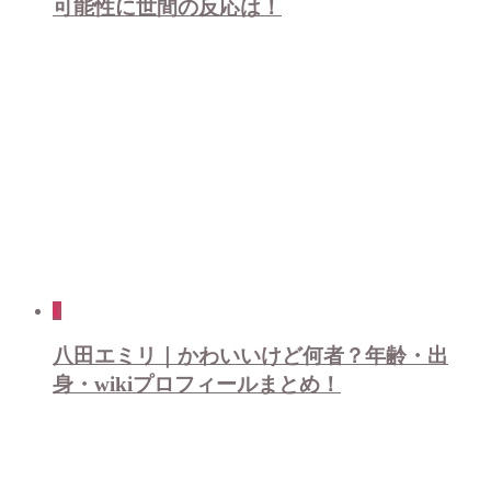
可能性に世間の反応は！
3
八田エミリ｜かわいいけど何者？年齢・出
身・wikiプロフィールまとめ！