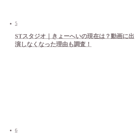
5
STスタジオ｜きょーへいの現在は？動画に出
演しなくなった理由も調査！
6