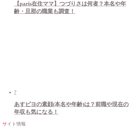
【paris在住ママ】つづりさは何者？本名や年
齢・旦那の職業も調査！
7
あすピヨの素顔(本名や年齢)は？前職や現在の
年収も気になる！
サイト情報