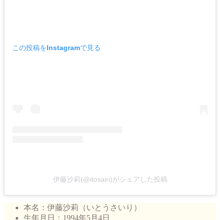
この投稿をInstagramで見る
伊藤沙莉(@itosairi)がシェアした投稿
本名：伊藤沙莉（いとうさいり）
生年月日：1994年5月4日