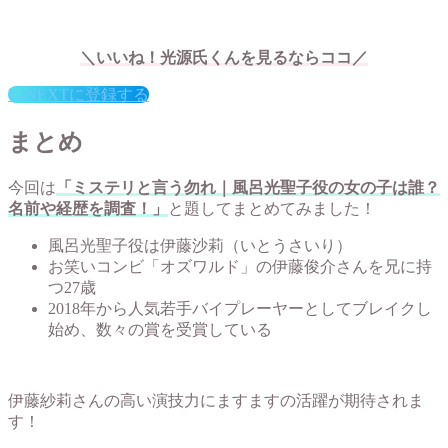
＼いいね！光源氏くんを見るならココ／
U-NEXTに登録する
まとめ
今回は
「ミステリと言う勿れ｜風呂光聖子役の女の子は誰？
名前や経歴を調査！」
と題してまとめてみました！
風呂光聖子役は伊藤沙莉（いとうさいり）
お笑いコンビ「オズワルド」の伊藤俊介さんを兄に持
つ27歳
2018年から人気若手バイプレーヤーとしてブレイクし
始め、数々の賞を受賞している
伊藤紗莉さんの高い演技力にますますの活躍が期待されま
す！