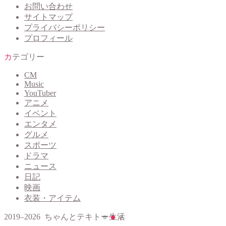
お問い合わせ
サイトマップ
プライバシーポリシー
プロフィール
カテゴリー
CM
Music
YouTuber
アニメ
イベント
エンタメ
グルメ
スポーツ
ドラマ
ニュース
日記
映画
衣装・アイテム
2019–2026 ちゃんとテキトー生活