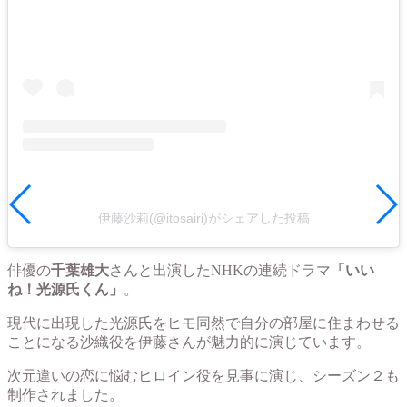
伊藤沙莉(@itosairi)がシェアした投稿
俳優の
千葉雄大
さんと出演したNHKの連続ドラマ
「いい
ね！光源氏くん」
。
現代に出現した光源氏をヒモ同然で自分の部屋に住まわせる
ことになる沙織役を伊藤さんが魅力的に演じています。
次元違いの恋に悩むヒロイン役を見事に演じ、シーズン２も
制作されました。