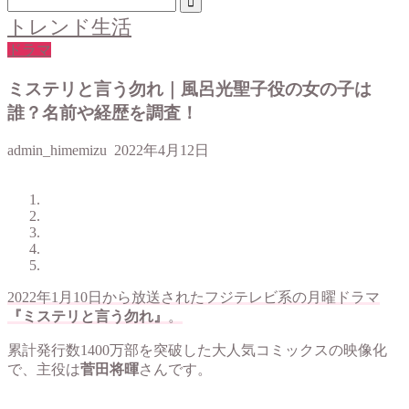
トレンド生活
ドラマ
ミステリと言う勿れ｜風呂光聖子役の女の子は
誰？名前や経歴を調査！
admin_himemizu
2022年4月12日
2022年1月10日から放送されたフジテレビ系の月曜ドラマ
『ミステリと言う勿れ』
。
累計発行数1400万部を突破した大人気コミックスの映像化
で、主役は
菅田将暉
さんです。