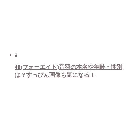
4
48(フォーエイト)音羽の本名や年齢・性別
は？すっぴん画像も気になる！