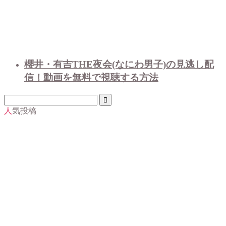
櫻井・有吉THE夜会(なにわ男子)の見逃し配
信！動画を無料で視聴する方法
人気投稿