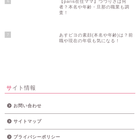
6
【paris在住ママ】つづりさは何
者？本名や年齢・旦那の職業も調
査！
7
あすピヨの素顔(本名や年齢)は？前
職や現在の年収も気になる！
サイト情報
お問い合わせ
サイトマップ
プライバシーポリシー