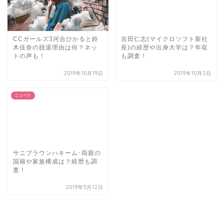
CCガールズ3河合ひかると鈴
吉田仁志(マイクロソフト新社
木佳奈の脱退理由は何？ネッ
長)の経歴や出身大学は？年収
トの声も！
も調査！
2019年10月19日
2019年10月2日
ニュース
サニブラウンハキーム･両親の
国籍や家族構成は？経歴も調
査！
2019年5月12日