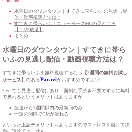
Contents
水曜日のダウンタウン｜すてきに帯らいふの見逃し配
信・動画視聴方法は？
すてきに帯らいふ｜ニューヨークMCの見どころ
【12/23放送】
まとめ
水曜日のダウンタウン｜すてきに帯ら
いふの見逃し配信・動画視聴方法は？
すてきに帯らいふを無料視聴するなら
【2週間の無料お試し
Paravi
サービス】
のある
がおすすめですよ^ ^
TVerでも見逃し配信はあり、面倒な手続き不要ですぐに無料
で見れるというメリットはありますが
放送から1週間以内の最新回のみ
一定の間隔でCMが流れる
といった上記デメリットもありますのでストレスを感じて快
適に視聴できません。