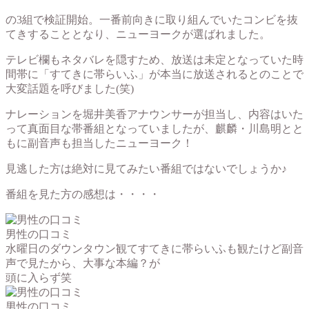
の3組で検証開始。一番前向きに取り組んでいたコンビを抜
てきすることとなり、ニューヨークが選ばれました。
テレビ欄もネタバレを隠すため、放送は未定となっていた時
間帯に「すてきに帯らいふ」が本当に放送されるとのことで
大変話題を呼びました(笑)
ナレーションを堀井美香アナウンサーが担当し、内容はいた
って真面目な帯番組となっていましたが、麒麟・川島明とと
もに副音声も担当したニューヨーク！
見逃した方は絶対に見てみたい番組ではないでしょうか♪
番組を見た方の感想は・・・・
男性の口コミ
水曜日のダウンタウン観てすてきに帯らいふも観たけど副音
声で見たから、大事な本編？が
頭に入らず笑
男性の口コミ