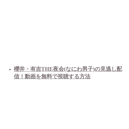
櫻井・有吉THE夜会(なにわ男子)の見逃し配
信！動画を無料で視聴する方法