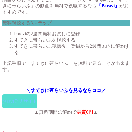
きに帯らいふ」の動画を無料で視聴するなら
「Paravi」
がお
すすめです。
無料視聴する3ステップ
Paraviの2週間無料お試しに登録
すてきに帯らいふを視聴する
すてきに帯らいふ視聴後、登録から2週間以内に解約す
る
上記手順で「すてきに帯らいふ」を無料で見ることが出来ま
す。
＼すてきに帯らいふを見るならココ／
paravi公式サイト
▲無料期間の解約で
実質0円
▲