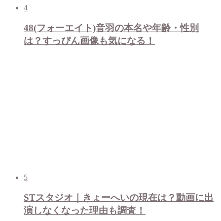
4
48(フォーエイト)音羽の本名や年齢・性別
は？すっぴん画像も気になる！
5
STスタジオ｜きょーへいの現在は？動画に出
演しなくなった理由も調査！