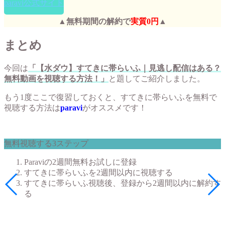
paravi公式サイト
▲無料期間の解約で
実質0円
▲
まとめ
今回は
「【水ダウ】すてきに帯らいふ｜見逃し配信はある？
無料動画を視聴する方法！」
と題してご紹介しました。
もう1度ここで復習しておくと、すてきに帯らいふを無料で
視聴する方法は
paravi
がオススメです！
無料視聴する3ステップ
Paraviの2週間無料お試しに登録
すてきに帯らいふを2週間以内に視聴する
すてきに帯らいふ視聴後、登録から2週間以内に解約す
る