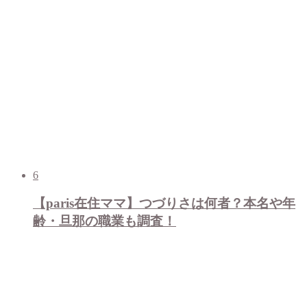
6
【paris在住ママ】つづりさは何者？本名や年
齢・旦那の職業も調査！