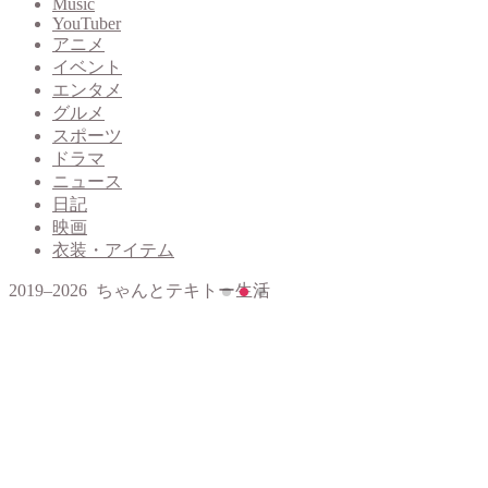
Music
YouTuber
アニメ
イベント
エンタメ
グルメ
スポーツ
ドラマ
ニュース
日記
映画
衣装・アイテム
2019–2026 ちゃんとテキトー生活