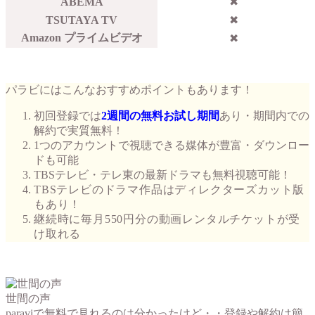
ABEMA
✖︎
TSUTAYA TV
✖︎
Amazon プライムビデオ
✖︎
パラビにはこんなおすすめポイントもあります！
初回登録では
2週間の無料お試し期間
あり・期間内での
解約で実質無料！
1つのアカウントで視聴できる媒体が豊富・ダウンロー
ドも可能
TBSテレビ・テレ東の最新ドラマも無料視聴可能！
TBSテレビのドラマ作品はディレクターズカット版
もあり！
継続時に毎月550円分の動画レンタルチケットが受
け取れる
世間の声
paraviで無料で見れるのは分かったけど・・登録や解約は簡