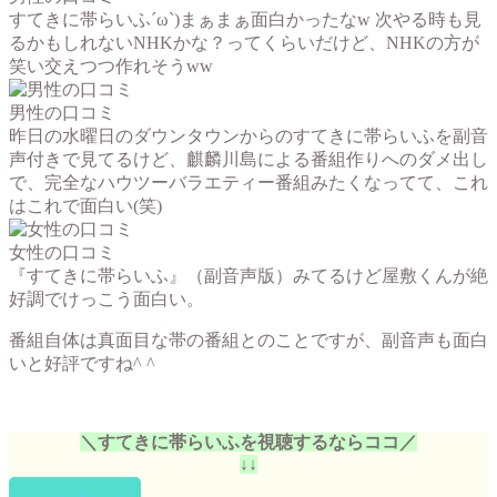
すてきに帯らいふ´ω`)まぁまぁ面白かったなw 次やる時も見
るかもしれないNHKかな？ってくらいだけど、NHKの方が
笑い交えつつ作れそうww
男性の口コミ
昨日の水曜日のダウンタウンからのすてきに帯らいふを副音
声付きで見てるけど、麒麟川島による番組作りへのダメ出し
で、完全なハウツーバラエティー番組みたくなってて、これ
はこれで面白い(笑)
女性の口コミ
『すてきに帯らいふ』（副音声版）みてるけど屋敷くんが絶
好調でけっこう面白い。
番組自体は真面目な帯の番組とのことですが、副音声も面白
いと好評ですね^ ^
＼すてきに帯らいふを視聴するならココ／
↓↓