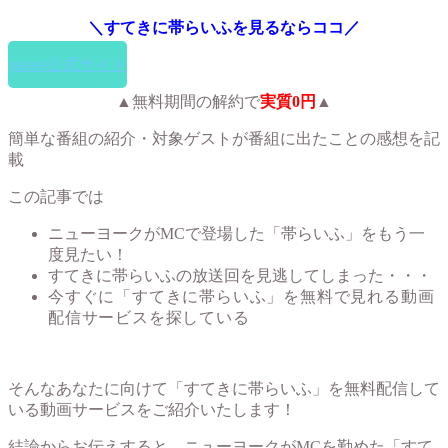
＼すてきに帯らいふを見るならココ／
paravi公式サイト
▲無料期間の解約で
実質0円
▲
簡単な番組の紹介・対象ゲストが番組に出たことの感想を記
載
この記事では
ニューヨークがMCで登場した「帯らいふ」をもう一
度見たい！
すてきに帯らいふの放送回を見逃してしまった・・・
今すぐに「すてきに帯らいふ」を無料で見れる動画
配信サービスを探している
そんなあなたに向けて「すてきに帯らいふ」を無料配信して
いる動画サービスをご紹介いたします！
結論からお伝えすると、ニューヨークがMCを勤めた「すて