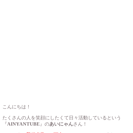
こんにちは！
たくさんの人を笑顔にしたくて日々活動しているという
『
AINYANTUBE
』の
あいにゃん
さん！