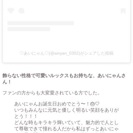
♡あいにゃん♡(@ainyan_0302)がシェアした投稿
飾らない性格で可愛いルックスもお持ちな、あいにゃんさ
ん！
ファンの方からも大変愛されている方でした。
あいにゃんお誕生日おめでとう〜！🎂🤍
いつもみんなに元気と優しく明るい笑顔をありが
とう！！！
どんな時もキラキラ輝いていて、魅力的で人とし
て尊敬できて憧れる人だから私はずっとあいにゃ