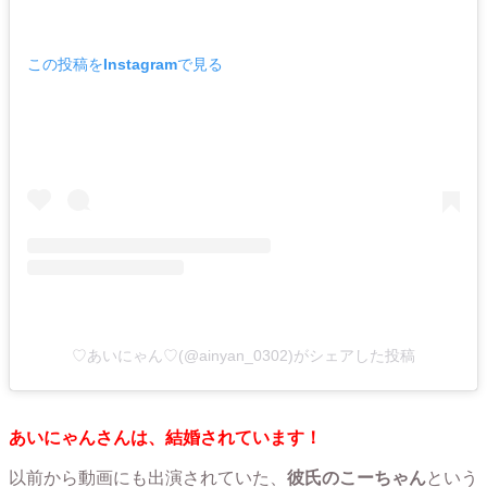
この投稿をInstagramで見る
♡あいにゃん♡(@ainyan_0302)がシェアした投稿
あいにゃんさんは、結婚されています！
以前から動画にも出演されていた、
彼氏のこーちゃん
という