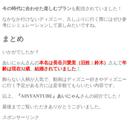
今の時代に合わせた楽しむプラン
も配信されていました！
なかなか行けないディズニー、久しぶりに行く際にはぜひ参
考にシミュレーションして楽しみたいですね。
まとめ
いかがでしたか？
あいにゃんさんの
本名は長谷川愛里（旧姓：鈴木）
さんで
年
齢は現在32歳
、
結婚されていました
！
飾らない人柄が人気で、動画はディズニー好きやディズニー
に行く予定がある方には是非観てもらいたい内容です。
以上、
『AINYANTUBE』あいにゃん
さんの紹介でした！
最後までご覧いただきありがとうございました。
スポンサーリンク