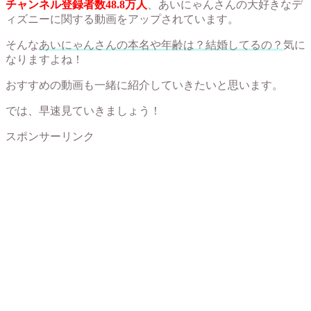
チャンネル登録者数48.8万人
、あいにゃんさんの大好きなデ
ィズニーに関する動画をアップされています。
そんな
あいにゃんさんの本名や年齢は？結婚してるの？
気に
なりますよね！
おすすめの動画も一緒に紹介していきたいと思います。
では、早速見ていきましょう！
スポンサーリンク