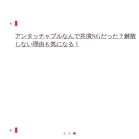
1
アンタッチャブルなんで共演NGだった？解散
しない理由も気になる！
2