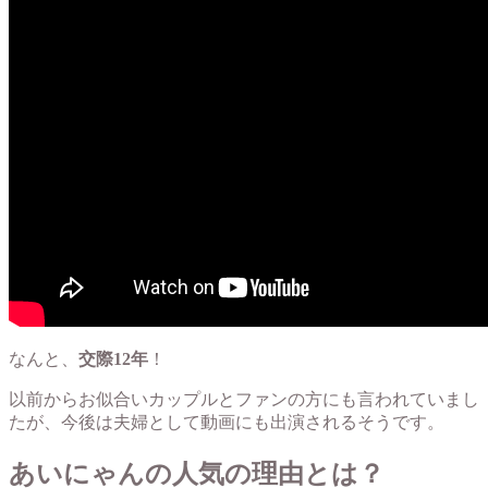
なんと、
交際12年
！
以前からお似合いカップルとファンの方にも言われていまし
たが、今後は夫婦として動画にも出演されるそうです。
あいにゃんの人気の理由とは？