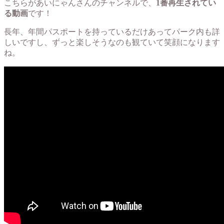
こちらがあいにゃんさんのチャンネルで、
1番再生されてい
る動画
です！
長年、年間パスポートを持っているだけあってパーク内も詳
しいですし、ずっと楽しそうなのも観ていて笑顔になります
ね。