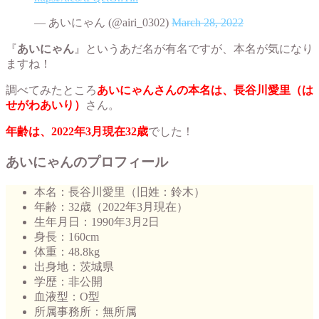
— あいにゃん (@airi_0302)
March 28, 2022
『
あいにゃん
』というあだ名が有名ですが、本名が気になり
ますね！
調べてみたところ
あいにゃんさんの本名は、長谷川愛里（は
せがわあいり）
さん。
年齢は、2022年3月現在32歳
でした！
あいにゃんのプロフィール
本名：長谷川愛里（旧姓：鈴木）
年齢：32歳（2022年3月現在）
生年月日：1990年3月2日
身長：160cm
体重：48.8kg
出身地：茨城県
学歴：非公開
血液型：O型
所属事務所：無所属