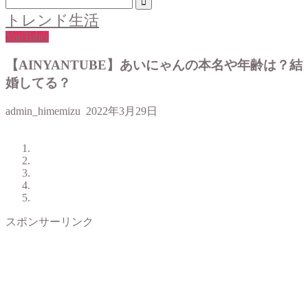
トレンド生活
YouTuber
【AINYANTUBE】あいにゃんの本名や年齢は？結
婚してる？
admin_himemizu
2022年3月29日
スポンサーリンク