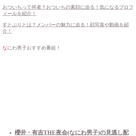
おついちって何者？おついちの素顔に迫る！気になるプロフ
ィールを紹介！
すとぷりとは？メンバーの魅力に迫る！顔写真や動画を紹
介！
なにわ男子おすすめ番組！
櫻井・有吉THE夜会(なにわ男子)の見逃し配