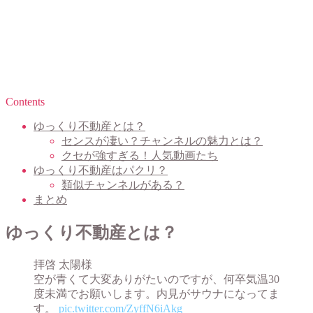
Contents
ゆっくり不動産とは？
センスが凄い？チャンネルの魅力とは？
クセが強すぎる！人気動画たち
ゆっくり不動産はパクリ？
類似チャンネルがある？
まとめ
ゆっくり不動産とは？
拝啓 太陽様
空が青くて大変ありがたいのですが、何卒気温30
度未満でお願いします。内見がサウナになってま
す。
pic.twitter.com/ZyffN6iAkg