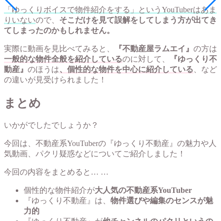
「ゆっくりボイスで物件紹介をする」というYouTuberはあま
りいない
ので、
そこだけを見て誤解をしてしまう方が出てき
てしまったのかもしれません。
実際に動画を見比べてみると、
『不動産屋ラムエイ』
の方は
一般的な物件全般を紹介している
のに対して、
『ゆっくり不
動産』
のほうは
、個性的な物件を中心に紹介している
、など
の違いが見受けられました！
まとめ
いかがでしたでしょうか？
今回は、不動産系YouTuberの『ゆっくり不動産』の魅力や人
気動画、パクリ疑惑などについてご紹介しました！
今回の内容をまとめると… …
個性的な物件紹介が
大人気の不動産系YouTuber
『ゆっくり不動産』は、
物件選びや編集のセンスが魅
力的