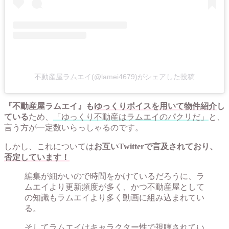
不動産屋ラムエイ(@lamei4679)がシェアした投稿
『不動産屋ラムエイ』も
ゆっくりボイスを用いて物件紹介
し
ている
ため、
「ゆっくり不動産はラムエイのパクリだ」
と、
言う方が一定数いらっしゃるのです。
しかし、これについては
お互いTwitterで言及されており、
否定しています！
編集が細かいので時間をかけているだろうに、ラ
ムエイより更新頻度が多く、かつ不動産屋として
の知識もラムエイより多く動画に組み込まれてい
る。
そしてラムエイはキャラクター性で視聴されてい