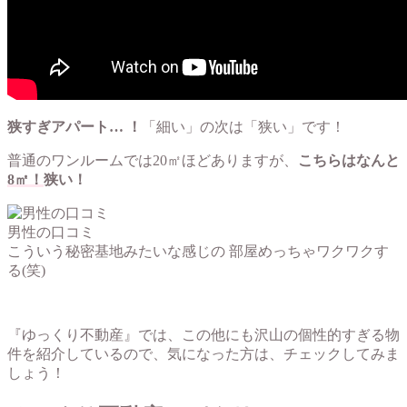
狭すぎアパート… ！
「細い」の次は「狭い」です！
普通のワンルームでは20㎡ほどありますが、
こちらはなんと
8㎡！
狭い！
男性の口コミ
こういう秘密基地みたいな感じの
部屋めっちゃワクワクす
る(笑)
『ゆっくり不動産』では、この他にも沢山の個性的すぎる物
件を紹介しているので、気になった方は、チェックしてみま
しょう！