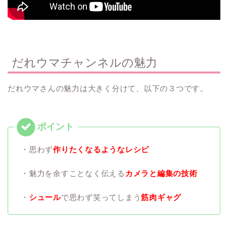
だれウマチャンネルの魅力
だれウマさんの魅力は大きく分けて、以下の３つです。
・思わず
作りたくなるようなレシピ
・魅力を余すことなく伝える
カメラと編集の技術
・
シュール
で思わず笑ってしまう
筋肉ギャグ