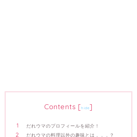
Contents
[
]
hide
だれウマのプロフィールを紹介！
だれウマの料理以外の趣味とは．．．？