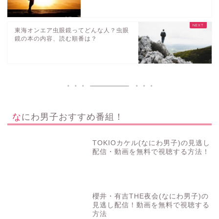
東海オンエア虫眼鏡ってどんな人？虫眼
鏡の本の内容、読む順番は？
なにわ男子おすすめ番組！
TOKIOカケル(なにわ男子)の見逃し
配信・動画を無料で視聴する方法！
櫻井・有吉THE夜会(なにわ男子)の
見逃し配信！動画を無料で視聴する
方法