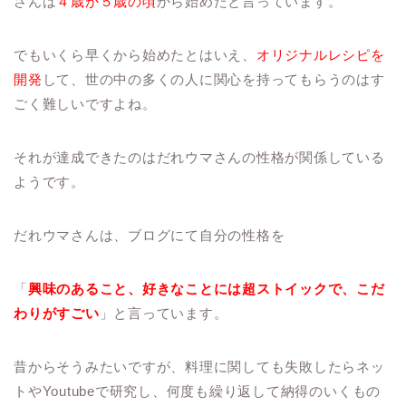
さんは
４歳か５歳の頃
から始めたと言っています。
でもいくら早くから始めたとはいえ、
オリジナルレシピを
開発
して、世の中の多くの人に関心を持ってもらうのはす
ごく難しいですよね。
それが達成できたのはだれウマさんの性格が関係している
ようです。
だれウマさんは、ブログにて自分の性格を
「
興味のあること、好きなことには超ストイックで、こだ
わりがすごい
」と言っています。
昔からそうみたいですが、料理に関しても失敗したらネッ
トやYoutubeで研究し、何度も繰り返して納得のいくもの