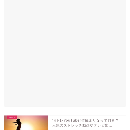
宅トレYouTuber竹脇まりなって何者？
人気のストレッチ動画やテレビ出...