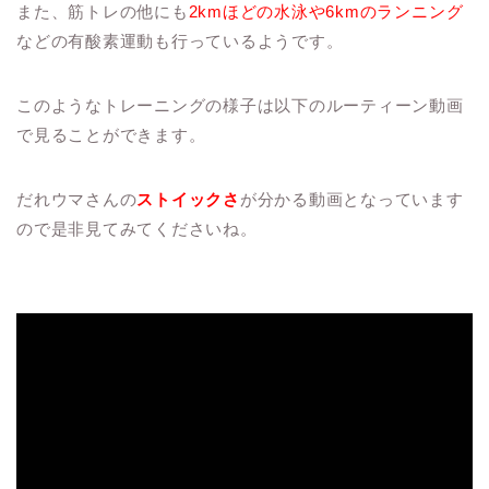
また、筋トレの他にも
2kmほどの水泳や6kmのランニング
などの有酸素運動も行っているようです。
このようなトレーニングの様子は以下のルーティーン動画
で見ることができます。
だれウマさんの
ストイックさ
が分かる動画となっています
ので是非見てみてくださいね。