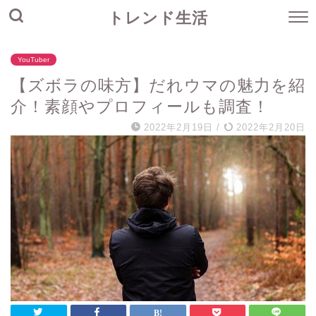
トレンド生活
YouTuber
【ズボラの味方】だれウマの魅力を紹
介！素顔やプロフィールも調査！
2022年2月19日
/
2022年2月20日