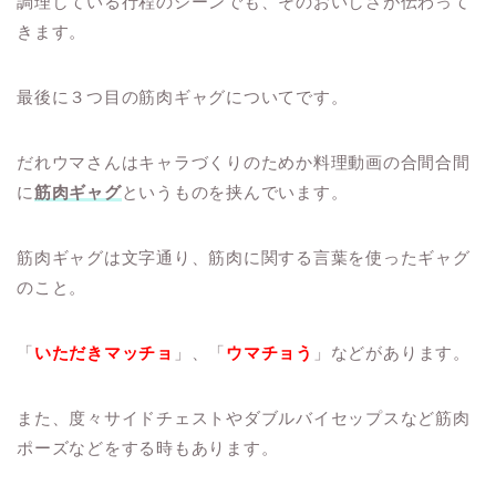
調理している行程のシーンでも、そのおいしさが伝わって
きます。
最後に３つ目の筋肉ギャグについてです。
だれウマさんはキャラづくりのためか料理動画の合間合間
に
筋肉ギャグ
というものを挟んでいます。
筋肉ギャグは文字通り、筋肉に関する言葉を使ったギャグ
のこと。
「
いただきマッチョ
」、「
ウマチョう
」などがあります。
また、度々サイドチェストやダブルバイセップスなど筋肉
ポーズなどをする時もあります。