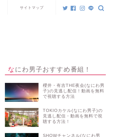
サイトマップ
なにわ男子おすすめ番組！
櫻井・有吉THE夜会(なにわ男
子)の見逃し配信！動画を無料
で視聴する方法
TOKIOカケル(なにわ男子)の
見逃し配信・動画を無料で視
聴する方法！
SHOWチャンネル(なにわ男