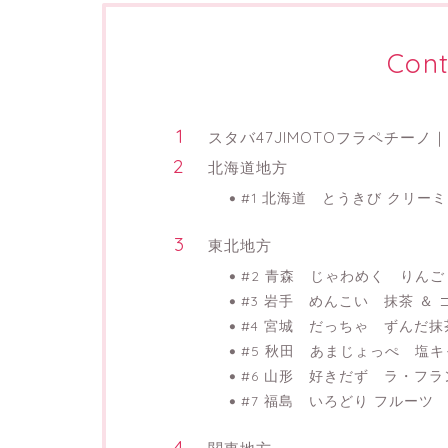
Cont
スタバ47JIMOTOフラペチー
北海道地方
#1 北海道 とうきび クリー
東北地方
#2 青森 じゃわめく りんご
#3 岩手 めんこい 抹茶 ＆ 
#4 宮城 だっちゃ ずんだ抹
#5 秋田 あまじょっぺ 塩
#6 山形 好きだず ラ・フラ
#7 福島 いろどり フルーツ