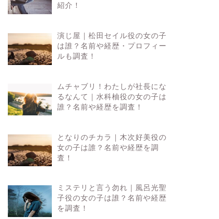
紹介！
演じ屋｜松田セイル役の女の子
は誰？名前や経歴・プロフィー
ルも調査！
ムチャブリ！わたしが社長にな
るなんて｜水科柚役の女の子は
誰？名前や経歴を調査！
となりのチカラ｜木次好美役の
女の子は誰？名前や経歴を調
査！
ミステリと言う勿れ｜風呂光聖
子役の女の子は誰？名前や経歴
を調査！