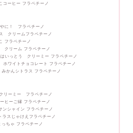
こコーヒー フラペチーノ
ラスやに！ フラペチーノ
ラス クリームフラペチーノ
なこ フラペチーノ
ん クリーム フラペチーノ
コ はいっとう クリーミー フラペチーノ
茶 ホワイトチョコレート フラペチーノ
 みかんシトラス フラペチーノ
ル クリーミー フラペチーノ
 コーヒーご縁 フラペチーノ
ツサンシャイン フラペチーノ
 シトラスじゃけえフラペチーノ
まっちゃ フラペチーノ