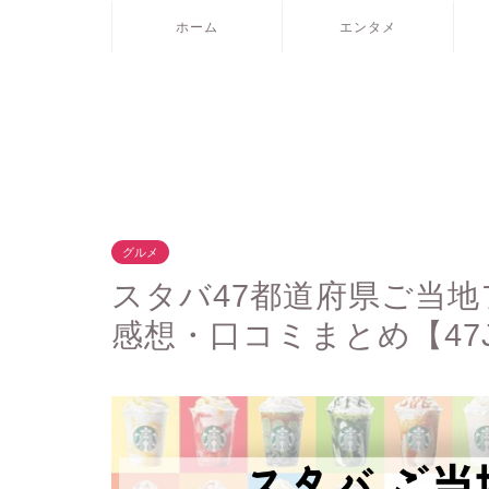
ホーム
エンタメ
グルメ
スタバ47都道府県ご当地
感想・口コミまとめ【47J