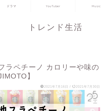
ドラマ
YouTuber
Music
トレンド生活
フラペチーノ カロリーや味の
IMOTO】
2021年7月16日
/
2021年7月30日