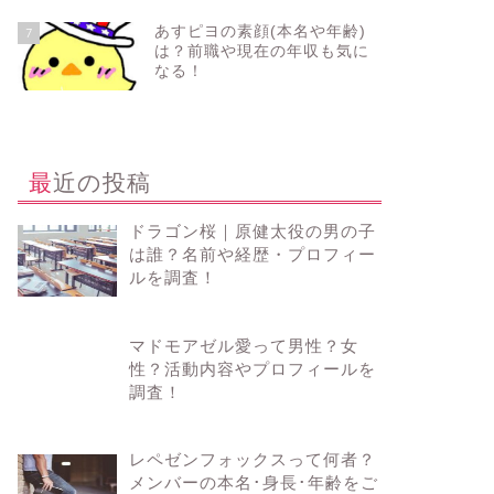
あすピヨの素顔(本名や年齢)
7
は？前職や現在の年収も気に
なる！
最近の投稿
ドラゴン桜｜原健太役の男の子
は誰？名前や経歴・プロフィー
ルを調査！
マドモアゼル愛って男性？女
性？活動内容やプロフィールを
調査！
レペゼンフォックスって何者？
メンバーの本名･身長･年齢をご