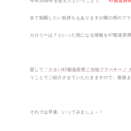
今年25周年を迎えたということで、「
47都道府
全て制覇したい気持ちもありますが隣の県のフ
カロリーは？といった気になる情報を47都道府
題して
「スタバ47都道府県ご当地フラペチーノ 
うことでご紹介させていただきますので、最後
それでは早速、いってみましょ～！