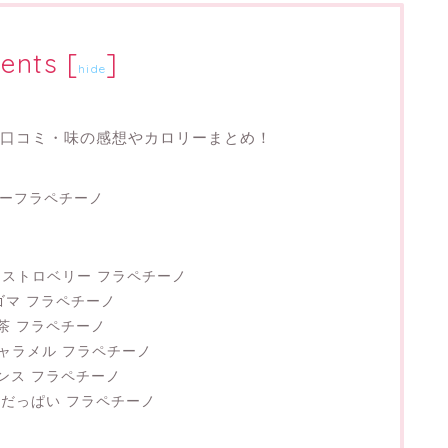
ents
[
]
hide
ノ｜口コミ・味の感想やカロリーまとめ！
ミーフラペチーノ
 ストロベリー フラペチーノ
ゴマ フラペチーノ
茶 フラペチーノ
キャラメル フラペチーノ
ンス フラペチーノ
 だっぱい フラペチーノ