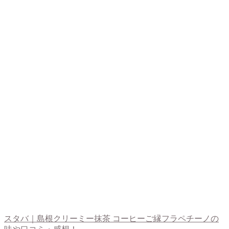
スタバ｜島根クリーミー抹茶 コーヒーご縁フラペチーノの