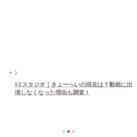
5
STスタジオ｜きょーへいの現在は？動画に出
演しなくなった理由も調査！