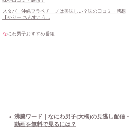
味や口コミ・感想！
スタバ｜沖縄フラペチーノは美味しい？味の口コミ・感想
【かりー ちんすこう...
なにわ男子おすすめ番組！
沸騰ワード｜なにわ男子(大橋)の見逃し配信・
動画を無料で見るには？