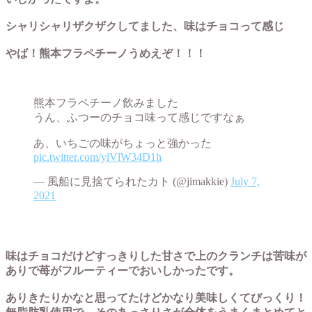
シャリシャリザクザクしてました、味はチョコって感じ
やば！熊本フラペチーノうめえぞ！！！
熊本フラペチーノ飲みました
うん、ふつーのチョコ味って感じですなぁ
あ、いちごの味がちょっと強かった
pic.twitter.com/ylVlW34D1h
— 風船に見捨てられたカト (@jimakkie)
July 7,
2021
味はチョコだけどすっきりした甘さで上のクランチは苦味が
ありで苺がフルーティーでおいしかったです。
ありきたりかなと思ってたけどかなり美味しくてびっくり！