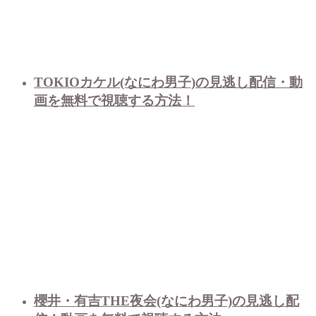
TOKIOカケル(なにわ男子)の見逃し配信・動
画を無料で視聴する方法！
櫻井・有吉THE夜会(なにわ男子)の見逃し配