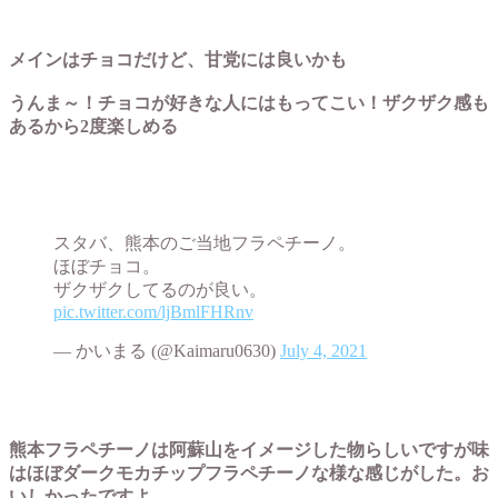
メインはチョコだけど、甘党には良いかも
うんま～！チョコが好きな人にはもってこい！ザクザク感も
あるから2度楽しめる
スタバ、熊本のご当地フラペチーノ。
ほぼチョコ。
ザクザクしてるのが良い。
pic.twitter.com/ljBmlFHRnv
— かいまる (@Kaimaru0630)
July 4, 2021
熊本フラペチーノは阿蘇山をイメージした物らしいですが味
はほぼダークモカチップフラペチーノな様な感じがした。お
いしかったですよ。