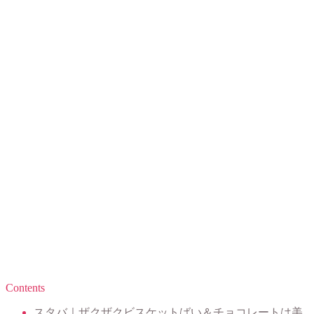
Contents
スタバ｜ザクザクビスケットばい＆チョコレートは美