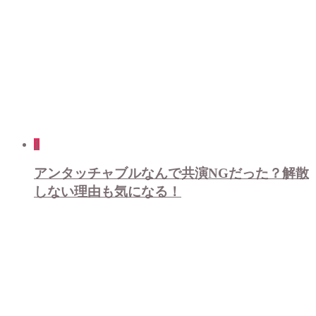
1
アンタッチャブルなんで共演NGだった？解散
しない理由も気になる！