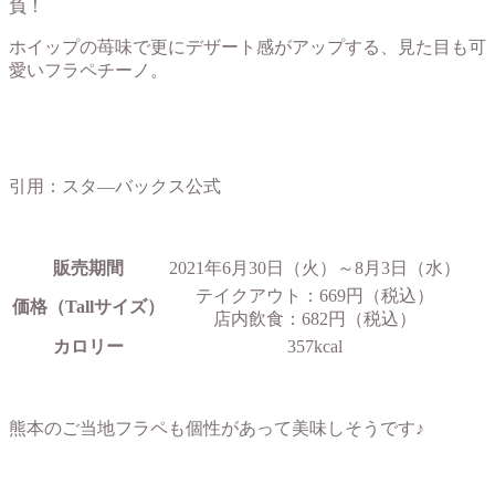
負！
ホイップの苺味で更にデザート感がアップする、見た目も可
愛いフラペチーノ。
引用：スタ―バックス公式
販売期間
2021年6月30日（火）～8月3日（水）
テイクアウト：669円（税込）
価格（Tallサイズ）
店内飲食：682円（税込）
カロリー
357kcal
熊本のご当地フラペも個性があって美味しそうです♪