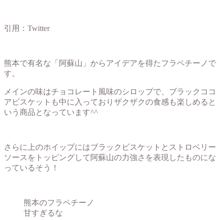
引用：Twitter
熊本で有名な「阿蘇山」からアイデアを得たフラペチーノで
す。
メインの味はチョコレート風味のシロップで、ブラックココ
アビスケットも中に入っておりザクザクの食感も楽しめると
いう商品となっています^^
さらに上のホイップにはブラックビスケットとストロベリー
ソースをトッピングして阿蘇山の力強さを表現したものにな
っているそう！
熊本のフラペチーノ
甘すぎるな