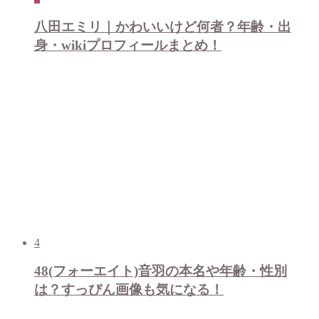
八田エミリ｜かわいいけど何者？年齢・出
身・wikiプロフィールまとめ！
4
48(フォーエイト)音羽の本名や年齢・性別
は？すっぴん画像も気になる！