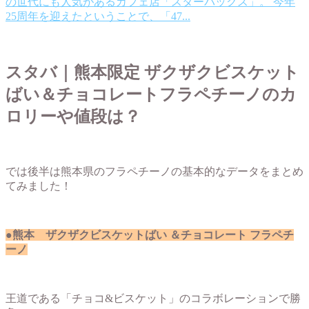
の世代にも人気があるカフェ店「スターバックス」。 今年
25周年を迎えたということで、「47...
スタバ｜熊本限定 ザクザクビスケット
ばい＆チョコレートフラペチーノのカ
ロリーや値段は？
では後半は熊本県のフラペチーノの基本的なデータをまとめ
てみました！
●熊本 ザクザクビスケットばい ＆チョコレート フラペチ
ーノ
王道である「チョコ&ビスケット」のコラボレーションで勝