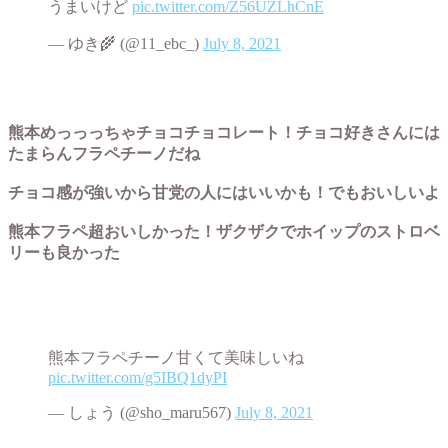
うまいけど
pic.twitter.com/Z56UZLhCnE
— ゆき🌾 (@11_ebc_)
July 8, 2021
熊本めっっっちゃチョコチョコレート！チョコ好きさんには
たまらんフラペチーノだね
チョコ感が強いから甘党の人にはいいかも！でもおいしいよ
熊本フラペ超おいしかった！ザクザクでホイップのストロベ
リーも良かった
熊本フラペチーノ甘くて美味しいね
pic.twitter.com/g5IBQ1dyPI
— しょう (@sho_maru567)
July 8, 2021