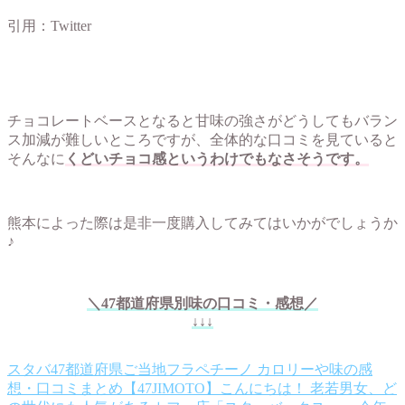
引用：Twitter
チョコレートベースとなると甘味の強さがどうしてもバラン
ス加減が難しいところですが、全体的な口コミを見ていると
そんなに
くどいチョコ感というわけでもなさそうです。
熊本によった際は是非一度購入してみてはいかがでしょうか
♪
＼47都道府県別味の口コミ・感想／
↓↓↓
スタバ47都道府県ご当地フラペチーノ カロリーや味の感
想・口コミまとめ【47JIMOTO】
こんにちは！ 老若男女、ど