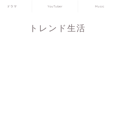
ドラマ
YouTuber
Music
トレンド生活