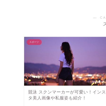
― C
スポーツ
競泳 スクンマーカーが可愛い！インス
タ美人画像や私服姿も紹介！