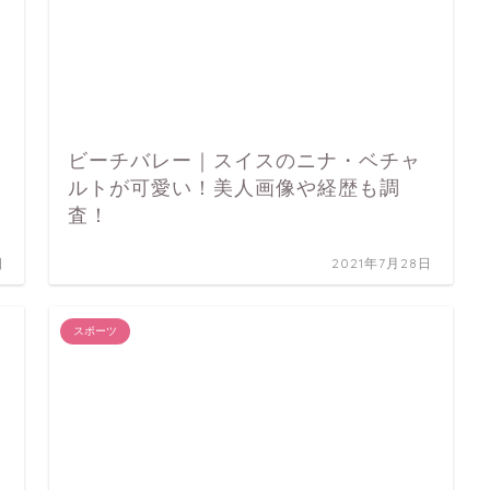
ビーチバレー｜スイスのニナ・ベチャ
ルトが可愛い！美人画像や経歴も調
査！
日
2021年7月28日
スポーツ