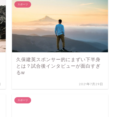
スポーツ
久保建英スポンサー的にまずい下半身
とは？試合後インタビューが面白すぎ
るw
日
2021年7月29日
スポーツ