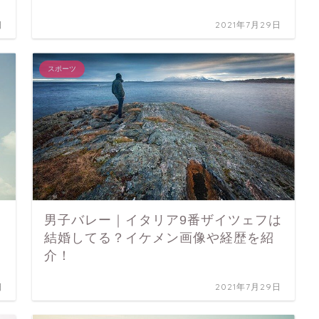
日
2021年7月29日
スポーツ
男子バレー｜イタリア9番ザイツェフは
結婚してる？イケメン画像や経歴を紹
介！
日
2021年7月29日