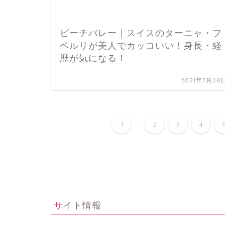
ビーチバレー｜スイスのターニャ・フ
ベルリが美人でカッコいい！身長・経
歴が気になる！
2021年7月28
...
1
2
3
4
サイト情報