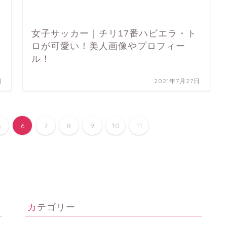
女子サッカー｜チリ17番ハビエラ・ト
ロが可愛い！美人画像やプロフィー
ル！
日
2021年7月27日
5
6
7
8
9
10
11
カテゴリー