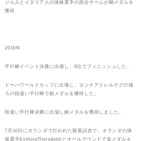
ジル人とイタリア人の体操選手の混合チームが銅メダルを
獲得
2016年
平行棒イベント決勝に出場し、8位でフィニッシュした。
ドーハワールドカップに出場し、ヨンナアドレルテグの後
ろの段違い平行棒で銀メダルを獲得した。
段違い平行棒決勝に出場し銅メダルを獲得しました。
7月10日にオランダで行われた親善試合で、オランダの体
操選手EythoraThorsdottirとオールラウンドで金メダルを