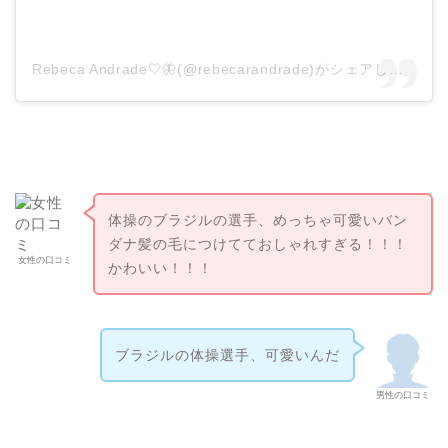
Rebeca Andrade🤍🦋(@rebecarandrade)がシェアした投稿
体操のブラジルの選手、めっちゃ可愛いバン
ダナ髪の毛につけてておしゃれすぎる！！！
女性の口コミ
かわいい！！！
ブラジルの体操選手、可愛いんだ
男性の口コミ