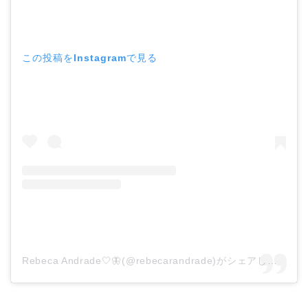
この投稿をInstagramで見る
Rebeca Andrade🤍🦋(@rebecarandrade)がシェアした投稿