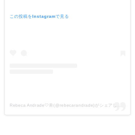
この投稿をInstagramで見る
Rebeca Andrade🤍🦋(@rebecarandrade)がシェアした投稿