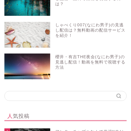
は？
しゃべくり007(なにわ男子)の見逃
し配信は？無料動画の配信サービス
を紹介！
櫻井・有吉THE夜会(なにわ男子)の
見逃し配信！動画を無料で視聴する
方法
人気投稿