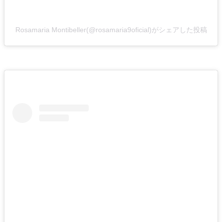
Rosamaria Montibeller(@rosamaria9oficial)がシェアした投稿