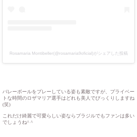
Rosamaria Montibeller(@rosamaria9oficial)がシェアした投稿
バレーボールをプレーしている姿も素敵ですが、プライベー
トな時間のロザマリア選手はどれも美人でびっくりしますね
(笑)
これだけ綺麗で可愛らしい姿ならブラジルでもファンは多い
でしょうね^ ^