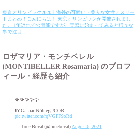
東京オリンピック2020｜海外の可愛い・美人な女性アスリー
トまとめ！
こんにちは！ 東京オリンピックが開催されまし
た。 1年遅れでの開催ですが、実際に始まってみると様々な
事で注目...
ロザマリア・モンチベレル
(MONTIBELLER Rosamaria) のプロフ
ィール・経歴も紹介
🌹🌹🌹🌹🌹
📸 Gaspar Nóbrega/COB
pic.twitter.com/rqVGFF9oRd
— Time Brasil (@timebrasil)
August 6, 2021