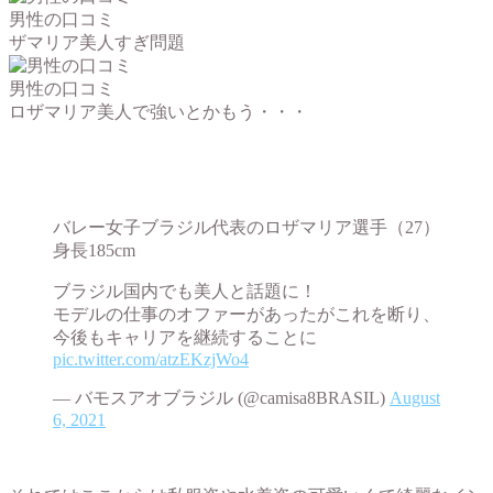
男性の口コミ
ザマリア美人すぎ問題
男性の口コミ
ロザマリア美人で強いとかもう・・・
バレー女子ブラジル代表のロザマリア選手（27）
身長185cm
ブラジル国内でも美人と話題に！
モデルの仕事のオファーがあったがこれを断り、
今後もキャリアを継続することに
pic.twitter.com/atzEKzjWo4
— バモスアオブラジル (@camisa8BRASIL)
August
6, 2021