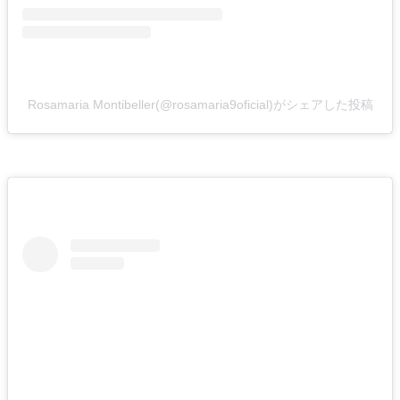
Rosamaria Montibeller(@rosamaria9oficial)がシェアした投稿