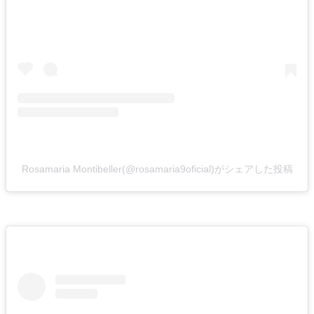
Rosamaria Montibeller(@rosamaria9oficial)がシェアした投稿