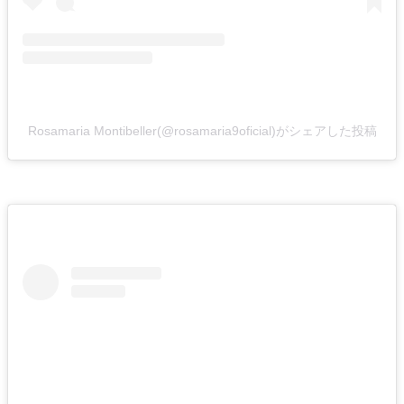
Rosamaria Montibeller(@rosamaria9oficial)がシェアした投稿