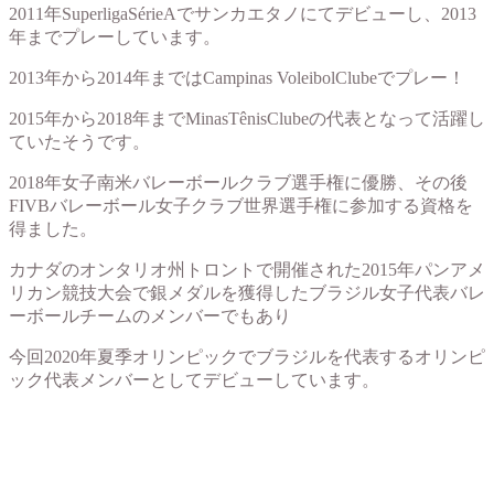
2011年SuperligaSérieAでサンカエタノにてデビューし、2013
年までプレーしています。
2013年から2014年まではCampinas VoleibolClubeでプレー！
2015年から2018年までMinasTênisClubeの代表となって活躍し
ていたそうです。
2018年女子南米バレーボールクラブ選手権に優勝、その後
FIVBバレーボール女子クラブ世界選手権に参加する資格を
得ました。
カナダのオンタリオ州トロントで開催された2015年パンアメ
リカン競技大会で銀メダルを獲得したブラジル女子代表バレ
ーボールチームのメンバーでもあり
今回2020年夏季オリンピックでブラジルを代表するオリンピ
ック代表メンバーとしてデビューしています。