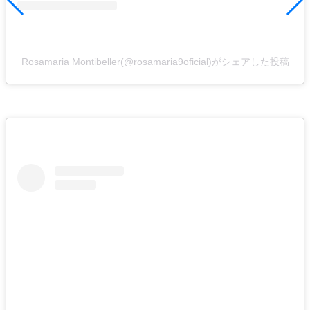
Rosamaria Montibeller(@rosamaria9oficial)がシェアした投稿