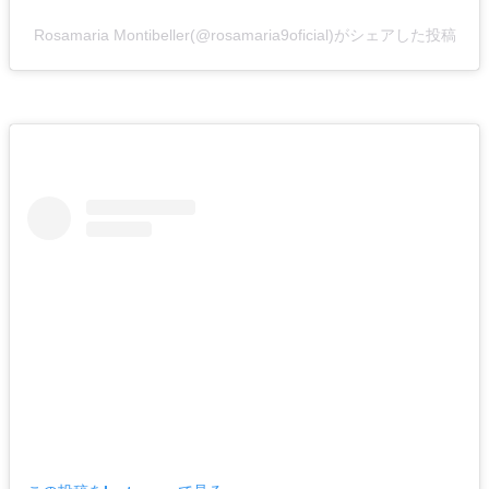
Rosamaria Montibeller(@rosamaria9oficial)がシェアした投稿