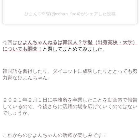
ひよん♡희영(@cchan_fee4)がシェアした投稿
今回は
ひよんちゃんねるは韓国人？学歴（出身高校・大学）
についても調査！
と題してまとめてみました。
韓国語を習得したり、ダイエットに成功したりととっても努
力家なひよんちゃん。
２０２１年２月１日に事務所を卒業したことを動画内で報告
しているので、今後さらに活躍の場を広げていくのではない
でしょうか。
これからのひよんちゃんの活躍が楽しみです！