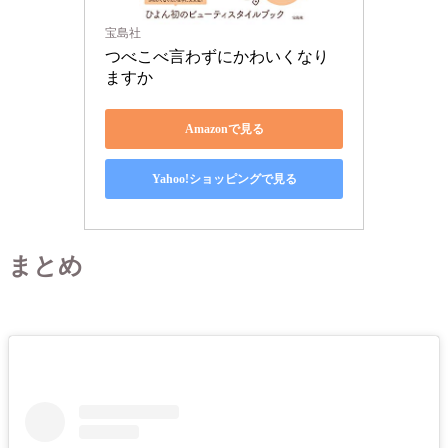
宝島社
つべこべ言わずにかわいくなり
ますか
Amazonで見る
Yahoo!ショッピングで見る
まとめ