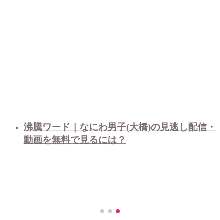
沸騰ワード｜なにわ男子(大橋)の見逃し配信・
動画を無料で見るには？