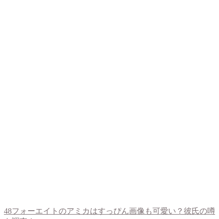
48フォーエイトのアミカはすっぴん画像も可愛い？彼氏の噂