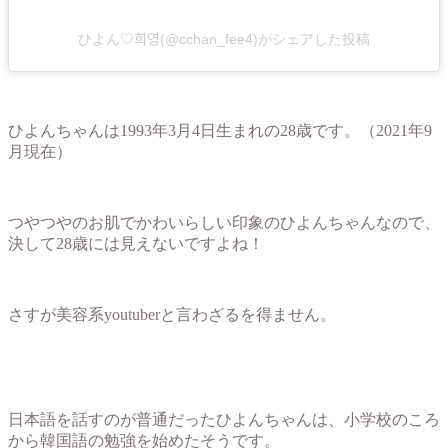
ひよん♡희영(@cchan_fee4)がシェアした投稿
ひよんちゃんは1993年3月4日生まれの28歳です。（2021年9
月現在）
つやつやのお肌でかわいらしい印象のひよんちゃんなので、
決して28歳には見えないですよね！
さすが美容系youtuberと言わざるを得ません。
日本語を話すのが普通だったひよんちゃんは、小学校のころ
から韓国語の勉強を始めたそうです。