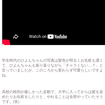
学生時代のひよんちゃんの写真は髪色が明るくお化粧も濃く
て、ひよんちゃんも振り返りながら「チャラくない…？」と
言っていましたが、このころから変わらず可愛らしいですよ
ね。
高校の校則が厳しかった反動で、大学に入ってからは髪を染
めたりお化粧をしたりと、やれることは全部やっていたそう
です。(笑)