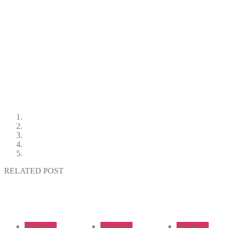
RELATED POST
YouTuber
YouTuber
YouTuber