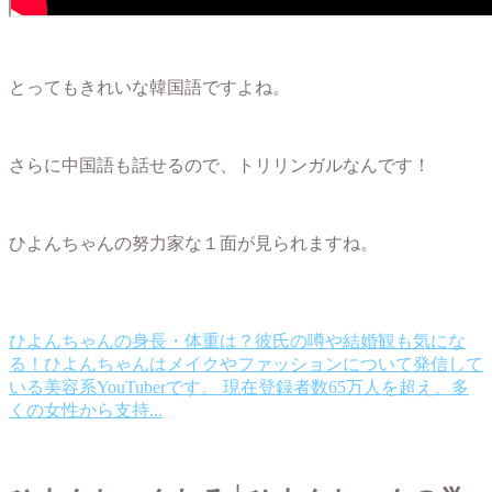
とってもきれいな韓国語ですよね。
さらに中国語も話せるので、トリリンガルなんです！
ひよんちゃんの努力家な１面が見られますね。
ひよんちゃんの身長・体重は？彼氏の噂や結婚観も気にな
る！
ひよんちゃんはメイクやファッションについて発信して
いる美容系YouTuberです。 現在登録者数65万人を超え、多
くの女性から支持...