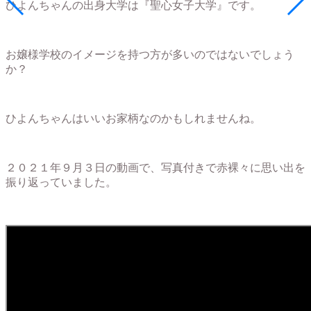
ひよんちゃんの出身大学は『聖心女子大学』です。
お嬢様学校のイメージを持つ方が多いのではないでしょう
か？
ひよんちゃんはいいお家柄なのかもしれませんね。
２０２１年９月３日の動画で、写真付きで赤裸々に思い出を
振り返っていました。