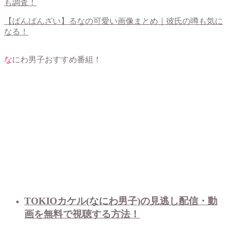
も調査！
【ばんばんざい】るなの可愛い画像まとめ｜彼氏の噂も気に
なる！
なにわ男子おすすめ番組！
TOKIOカケル(なにわ男子)の見逃し配信・動
画を無料で視聴する方法！