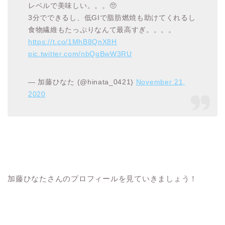
レベルで美味しい。。。🥺
3分でできるし、低GIで脂肪燃焼も助けてくれるし
食物繊維もたっぷりなんて最高すぎ。。。。
https://t.co/1MhB8QnX8H
pic.twitter.com/nbQgBwW3RU
— 加藤ひなた (@hinata_0421)
November 21,
2020
加藤ひなたさんのプロフィールを見ていきましょう！