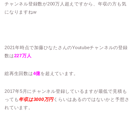
チャンネル登録数が200万人超えですから、年収の方も気
になりますねw
2021年時点で加藤ひなたさんのYoutubeチャンネルの登録
数は
227万人
総再生回数は
4億
を超えています。
2017年5月にチャンネル登録しているますが最低で見積も
っても
年収は3000万円
くらいはあるのではないかと予想さ
れています。