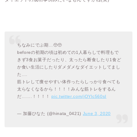
ちなみにでぶ期…🥺🥺
beforeの初期の頃は初めての1人暮らしで料理もで
きず3食お菓子だったり、太ったら断食したり1食ど
か食い生活にしたりダメダメなダイエットしてまし
た….
筋トレして痩せやすい体作ったらしっかり食べても
太らなくなるから！！！！みんな筋トレをするん
だ…….！！！！
pic.twitter.com/jOYlc560sI
— 加藤ひなた (@hinata_0421)
June 3, 2020