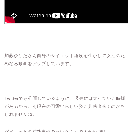
加藤ひなたさん自身のダイエット経験を生かして女性のた
めなる動画をアップしています。
Twitterでも公開しているように、過去には太っていた時期
があるからこそ現在の可愛いらしい姿に共感出来るのかも
しれませんね。
ダイエットの成功事例みたいなもんですかね(笑)