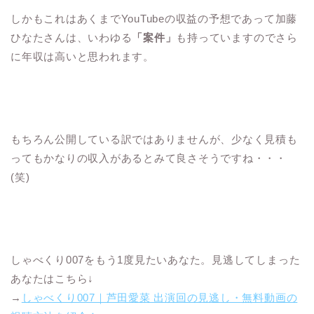
しかもこれはあくまでYouTubeの収益の予想であって加藤
ひなたさんは、いわゆる
「案件」
も持っていますのでさら
に年収は高いと思われます。
もちろん公開している訳ではありませんが、少なく見積も
ってもかなりの収入があるとみて良さそうですね・・・
(笑)
しゃべくり007をもう1度見たいあなた。見逃してしまった
あなたはこちら↓
→
しゃべくり007｜芦田愛菜 出演回の見逃し・無料動画の