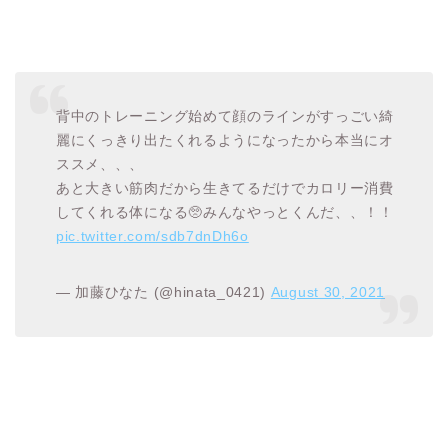
背中のトレーニング始めて顔のラインがすっごい綺
麗にくっきり出たくれるようになったから本当にオ
ススメ、、、
あと大きい筋肉だから生きてるだけでカロリー消費
してくれる体になる🥺みんなやっとくんだ、、！！
pic.twitter.com/sdb7dnDh6o
— 加藤ひなた (@hinata_0421)
August 30, 2021