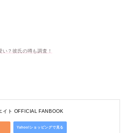
？
愛い？彼氏の噂も調査！
エイト OFFICIAL FANBOOK
Yahoo!ショッピングで見る