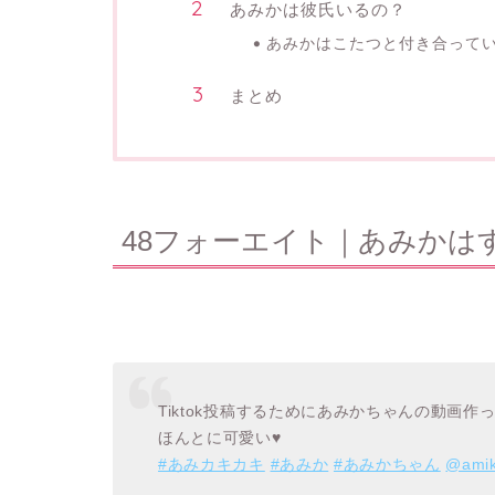
あみかは彼氏いるの？
あみかはこたつと付き合って
まとめ
48フォーエイト｜あみかは
Tiktok投稿するためにあみかちゃんの動画
ほんとに可愛い♥️
#あみカキカキ
#あみか
#あみかちゃん
@ami