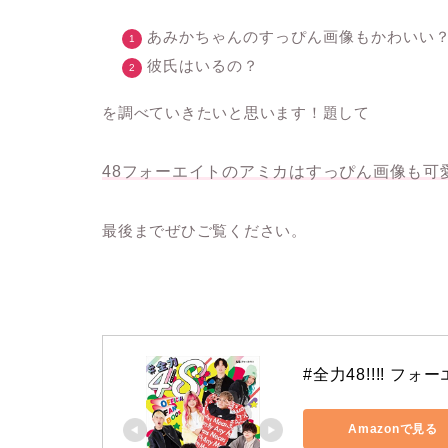
あみかちゃんのすっぴん画像もかわいい
彼氏はいるの？
を調べていきたいと思います！題して
48フォーエイトのアミカはすっぴん画像も可
最後までぜひご覧ください。
#全力48!!!! フォー
Amazonで見る