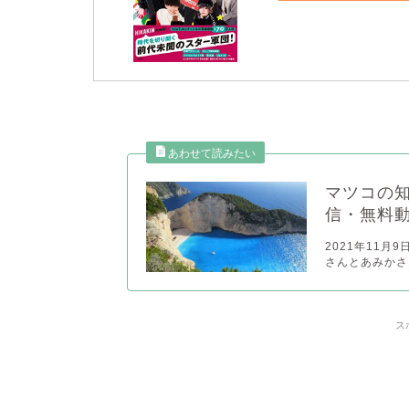
マツコの知
信・無料
2021年11
さんとあみかさ
ス