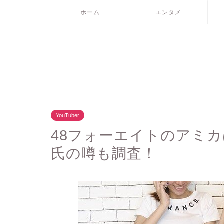
ホーム
エンタメ
YouTuber
48フォーエイトのアミ
氏の噂も調査！