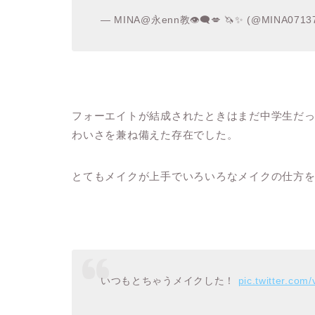
— MINA@永enn教👁‍🗨💋 🦄✨ (@MINA0713
フォーエイトが結成されたときはまだ中学生だ
わいさを兼ね備えた存在でした。
とてもメイクが上手でいろいろなメイクの仕方
いつもとちゃうメイクした！
pic.twitter.co