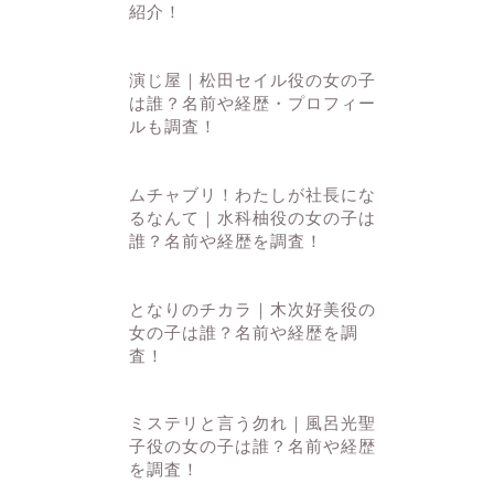
紹介！
演じ屋｜松田セイル役の女の子
は誰？名前や経歴・プロフィー
ルも調査！
ムチャブリ！わたしが社長にな
るなんて｜水科柚役の女の子は
誰？名前や経歴を調査！
となりのチカラ｜木次好美役の
女の子は誰？名前や経歴を調
査！
ミステリと言う勿れ｜風呂光聖
子役の女の子は誰？名前や経歴
を調査！