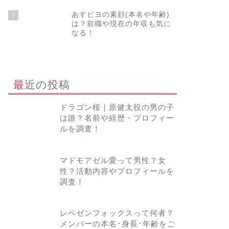
あすピヨの素顔(本名や年齢)
7
は？前職や現在の年収も気に
なる！
最近の投稿
ドラゴン桜｜原健太役の男の子
は誰？名前や経歴・プロフィー
ルを調査！
マドモアゼル愛って男性？女
性？活動内容やプロフィールを
調査！
レペゼンフォックスって何者？
メンバーの本名･身長･年齢をご