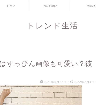
ドラマ
YouTuber
Music
トレンド生活
カはすっぴん画像も可愛い？彼
2021年9月22日
/
2022年2月4日