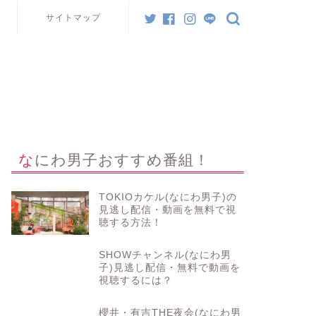
サイトマップ
なにわ男子おすすめ番組！
TOKIOカケル(なにわ男子)の
見逃し配信・動画を無料で視
聴する方法！
SHOWチャンネル(なにわ男
子)見逃し配信・無料で動画を
視聴するには？
櫻井・有吉THE夜会(なにわ男