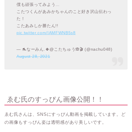
僕も頑張ってみよう…
こたつくんがあみかちゃんのこと好き沢山伝わっ
た！
こたあみしか勝たん!!
pic.twitter.com/IAMFWNB5s8
— 🐬なーみん.🍀@こたちゅう🙈🎬 (@nachu048)
August 28, 2021
ゑむ氏のすっぴん画像公開！！
ゑむ氏さんは、SNSにすっぴん動画を掲載しています。ど
の画像もすっぴん姿は透明感があり美しいです。