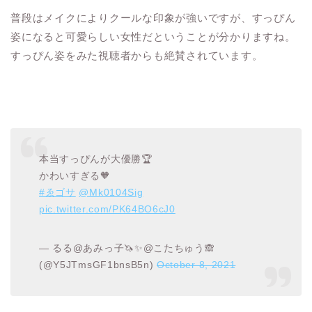
普段はメイクによりクールな印象が強いですが、すっぴん
姿になると可愛らしい女性だということが分かりますね。
すっぴん姿をみた視聴者からも絶賛されています。
本当すっぴんが大優勝🏆
かわいすぎる🧡
#ゑゴサ
@Mk0104Sig
pic.twitter.com/PK64BO6cJ0
— るる@あみっ子🦄✨@こたちゅう🙈
(@Y5JTmsGF1bnsB5n)
October 8, 2021