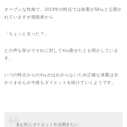
オープンな性格で、2019年の時点では体重が58㎏と公開さ
れていますが視聴者から
「ちょっと太った？」
との声も挙がりそれに対して4㎏瘦せたとも明かしていま
す。
いつの時点からの4㎏かはわからないため正確な体重は分
かりませんが今後もダイエットを続けていくようです。
ゑむ氏にダイエット方法聞きたい…