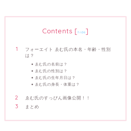
Contents
[
]
hide
フォーエイト ゑむ氏の本名・年齢・性別
は？
ゑむ氏の名前は？
ゑむ氏の性別は？
ゑむ氏の生年月日は？
ゑむ氏の身長・体重は？
ゑむ氏のすっぴん画像公開！！
まとめ