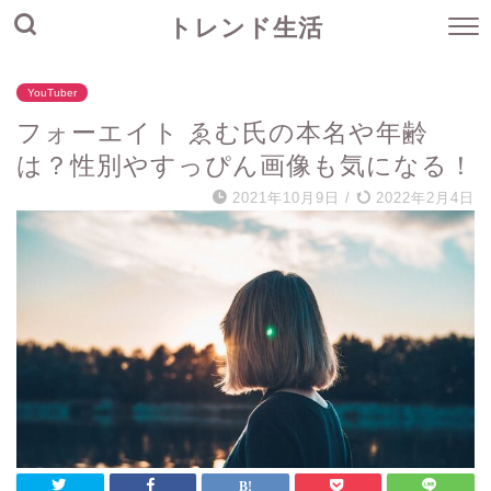
トレンド生活
YouTuber
フォーエイト ゑむ氏の本名や年齢
は？性別やすっぴん画像も気になる！
2021年10月9日
/
2022年2月4日