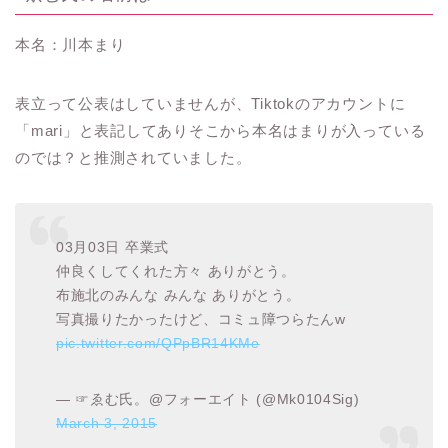
本名：川本まり
表立って公表はしていませんが、Tiktokのアカウントに
「mari」と表記してありそこから本名はまりが入っている
のでは？と推測されていました。
03月03日 卒業式
仲良くしてくれた方々 ありがとう。
布施北のみんな みんな ありがとう。
写真撮りたかったけど、コミュ障つらたんw
pic.twitter.com/QPpBR14KMe
— ☞ゑむ氏。@フォーエイト (@Mk0104Sig)
March 3, 2015