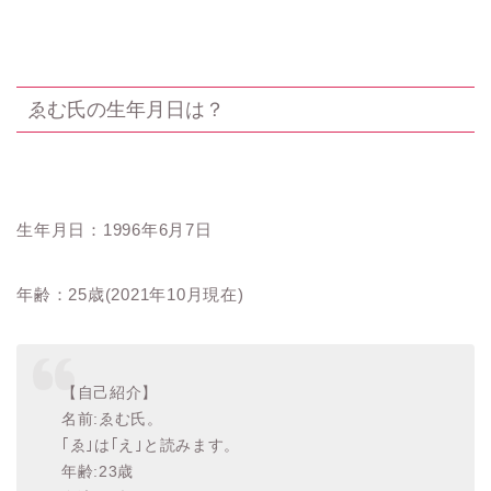
ゑむ氏の生年月日は？
生年月日：1996年6月7日
年齢：25歳(2021年10月現在)
【自己紹介】
名前:ゑむ氏。
｢ゑ｣は｢え｣と読みます。
年齢:23歳