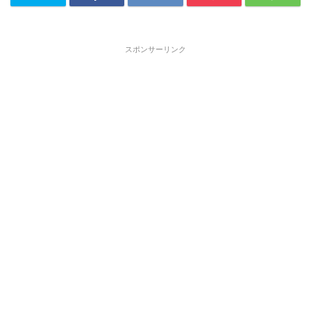
スポンサーリンク