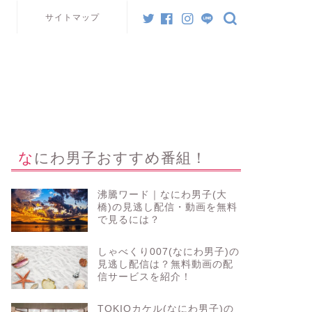
サイトマップ
なにわ男子おすすめ番組！
沸騰ワード｜なにわ男子(大
橋)の見逃し配信・動画を無料
で見るには？
しゃべくり007(なにわ男子)の
見逃し配信は？無料動画の配
信サービスを紹介！
TOKIOカケル(なにわ男子)の