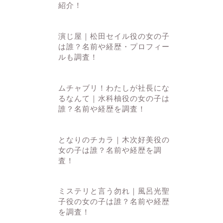
紹介！
演じ屋｜松田セイル役の女の子
は誰？名前や経歴・プロフィー
ルも調査！
ムチャブリ！わたしが社長にな
るなんて｜水科柚役の女の子は
誰？名前や経歴を調査！
となりのチカラ｜木次好美役の
女の子は誰？名前や経歴を調
査！
ミステリと言う勿れ｜風呂光聖
子役の女の子は誰？名前や経歴
を調査！