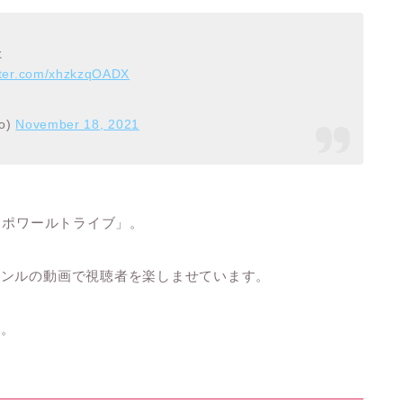
た
itter.com/xhzkzqOADX
o)
November 18, 2021
「エスポワールトライブ」。
ャンルの動画で視聴者を楽しませています。
う。