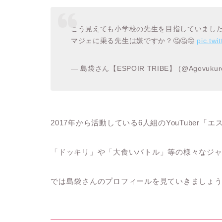
こう見えても小学校の先生を目指していまし
マジェに乗る先生は嫌ですか？🤔🤔🤔
pic.tw
— 島袋さん【ESPOIR TRIBE】 (@Agovukur
2017年から活動している6人組のYouTuber
「ドッキリ」や「大食いバトル」等の様々なジ
では島袋さんのプロフィールを見ていきましょ