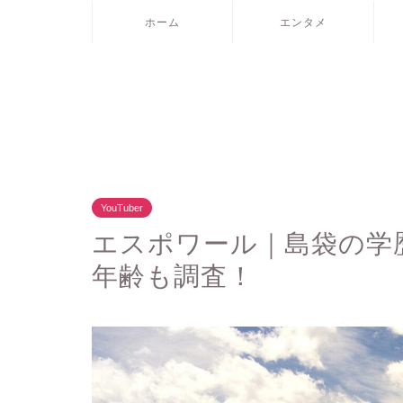
ホーム
エンタメ
YouTuber
エスポワール｜島袋の学歴
年齢も調査！