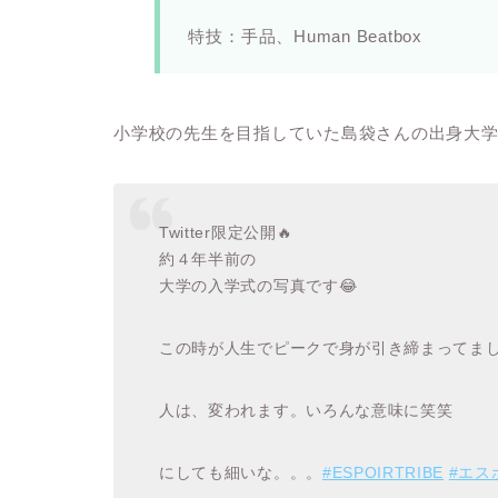
特技：手品、Human Beatbox
小学校の先生を目指していた島袋さんの出身大
Twitter限定公開🔥
約４年半前の
大学の入学式の写真です😂
この時が人生でピークで身が引き締まってまし
人は、変われます。いろんな意味に笑笑
にしても細いな。。。
#ESPOIRTRIBE
#エス