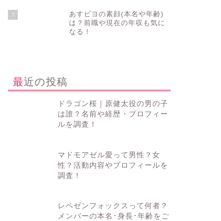
あすピヨの素顔(本名や年齢)
7
は？前職や現在の年収も気に
なる！
最近の投稿
ドラゴン桜｜原健太役の男の子
は誰？名前や経歴・プロフィー
ルを調査！
マドモアゼル愛って男性？女
性？活動内容やプロフィールを
調査！
レペゼンフォックスって何者？
メンバーの本名･身長･年齢をご