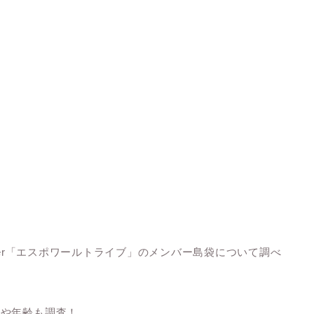
ber「エスポワールトライブ」のメンバー島袋について調べ
名や年齢も調査！