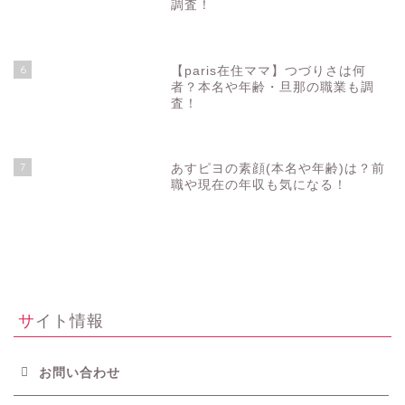
調査！
6
【paris在住ママ】つづりさは何
者？本名や年齢・旦那の職業も調
査！
7
あすピヨの素顔(本名や年齢)は？前
職や現在の年収も気になる！
サイト情報
お問い合わせ