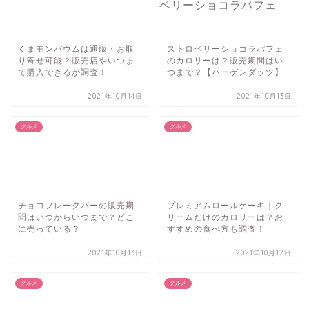
くまモンバウムは通販・お取
ストロベリーショコラパフェ
り寄せ可能？販売店やいつま
のカロリーは？販売期間はい
で購入できるか調査！
つまで？【ハーゲンダッツ】
2021年10月14日
2021年10月13日
グルメ
グルメ
チョコフレークバーの販売期
プレミアムロールケーキ｜ク
間はいつからいつまで？どこ
リームだけのカロリーは？お
に売っている？
すすめの食べ方も調査！
2021年10月13日
2021年10月12日
グルメ
グルメ