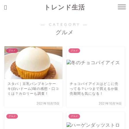
トレンド生活
― CATEGORY ―
グルメ
グルメ
グルメ
スタバ｜豆乳パンプキンケー
チョコパイアイスはどこに売
キ(白いドーム)味の感想・口コ
ってる？いつまで買えるか販
ミは？カロリーも調査！
売期間も気になる！
2021年10月15日
2021年10月14日
グルメ
グルメ