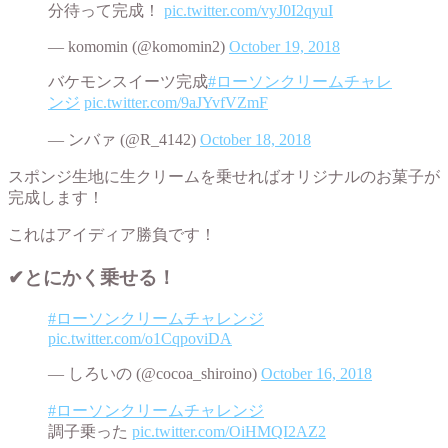
分待って完成！
pic.twitter.com/vyJ0I2qyuI
— komomin (@komomin2)
October 19, 2018
バケモンスイーツ完成
#ローソンクリームチャレ
ンジ
pic.twitter.com/9aJYvfVZmF
— ンバァ (@R_4142)
October 18, 2018
スポンジ生地に生クリームを乗せればオリジナルのお菓子が
完成します！
これはアイディア勝負です！
✔︎とにかく乗せる！
#ローソンクリームチャレンジ
pic.twitter.com/o1CqpoviDA
— しろいの (@cocoa_shiroino)
October 16, 2018
#ローソンクリームチャレンジ
調子乗った
pic.twitter.com/OiHMQI2AZ2