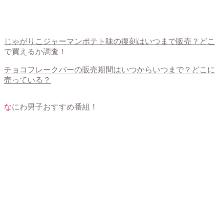
じゃがりこジャーマンポテト味の復刻はいつまで販売？どこ
で買えるか調査！
チョコフレークバーの販売期間はいつからいつまで？どこに
売っている？
なにわ男子おすすめ番組！