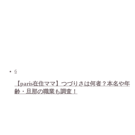
6
【paris在住ママ】つづりさは何者？本名や年
齢・旦那の職業も調査！