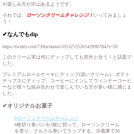
や楽しみ方が沢山あるようです。
それでは、
ローソンクリームチャレンジ！
いってみましょ
う！
✔︎なんでもdip
https://twitter.com/739ra/status/1053253526543990784?s=20
このクリーム実は何にディップしても意外と合う！と話題で
した。
プレミアムロールケーキにディップ(追いクリーム)、ポテト
チップスにディップ、コーヒーにインしてウィンナーコーヒ
ーなど様々な組み合わせで楽しんでいる方が多い様に感じま
した。
✔︎オリジナルお菓子
#ローソンクリームチャレンジ
6枚切り食パンを2枚に切って、ローソンクリーム
を塗り、クルクル巻いてラップする。冷蔵庫で30