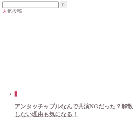
人気投稿
1
アンタッチャブルなんで共演NGだった？解散
しない理由も気になる！