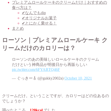
プレミアムロールケーキのクリームだけ｜おすすめの
食べ方は？
✔︎なんでもdip
✔︎オリジナルお菓子
✔︎とにかく乗せる！
まとめ
ローソン｜プレミアムロールケーキ ク
リームだけのカロリーは？
ローソンのあの美味しいロールケーキのクリーム
だけという神商品が明後日から再販らしい
pic.twitter.com/6FYABTQ46F
— ぐっきー🎸 (@gukky2002a)
October 10, 2021
クリームだけ。ということですが、カロリーはどの位あるの
でしょうか？
調べたところ
120kcal
でした