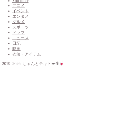
YouTuber
アニメ
イベント
エンタメ
グルメ
スポーツ
ドラマ
ニュース
日記
映画
衣装・アイテム
2019–2026 ちゃんとテキトー生活