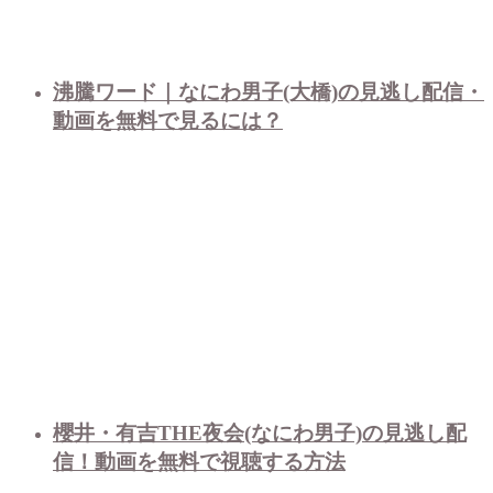
沸騰ワード｜なにわ男子(大橋)の見逃し配信・
動画を無料で見るには？
櫻井・有吉THE夜会(なにわ男子)の見逃し配
信！動画を無料で視聴する方法