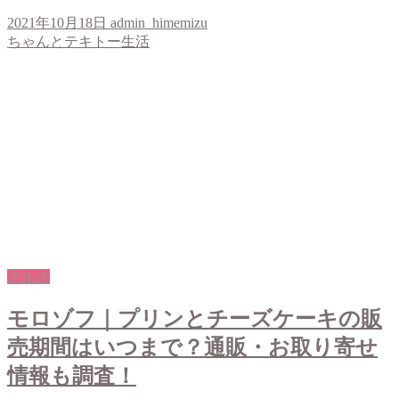
2021年10月18日
admin_himemizu
ちゃんとテキトー生活
グルメ
モロゾフ｜プリンとチーズケーキの販
売期間はいつまで？通販・お取り寄せ
情報も調査！