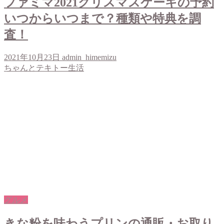
ファミマ2021クリスマスケーキの予約
いつからいつまで？種類や特典を調
査！
2021年10月23日
admin_himemizu
ちゃんとテキトー生活
グルメ
きな粉を味わうプリンの通販・お取り