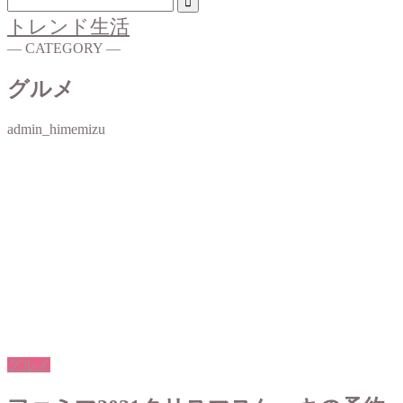
トレンド生活
― CATEGORY ―
グルメ
admin_himemizu
グルメ