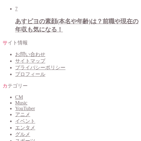
7
あすピヨの素顔(本名や年齢)は？前職や現在の
年収も気になる！
サイト情報
お問い合わせ
サイトマップ
プライバシーポリシー
プロフィール
カテゴリー
CM
Music
YouTuber
アニメ
イベント
エンタメ
グルメ
スポーツ