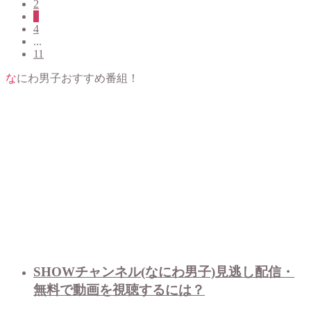
2
3
4
...
11
なにわ男子おすすめ番組！
SHOWチャンネル(なにわ男子)見逃し配信・
無料で動画を視聴するには？