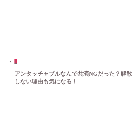
1
アンタッチャブルなんで共演NGだった？解散
しない理由も気になる！