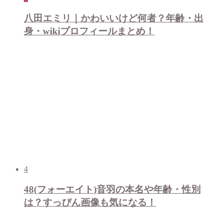
八田エミリ｜かわいいけど何者？年齢・出
身・wikiプロフィールまとめ！
4
48(フォーエイト)音羽の本名や年齢・性別
は？すっぴん画像も気になる！