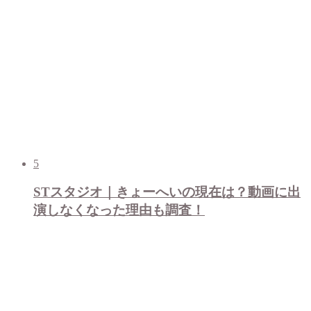
5
STスタジオ｜きょーへいの現在は？動画に出
演しなくなった理由も調査！