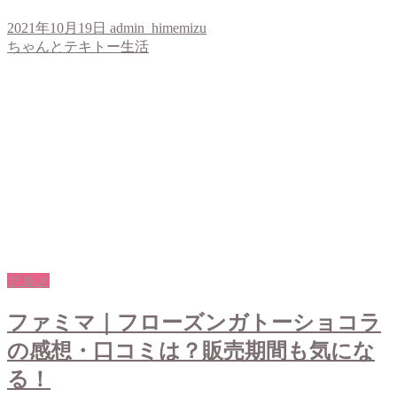
2021年10月19日
admin_himemizu
ちゃんとテキトー生活
グルメ
ファミマ｜フローズンガトーショコラ
の感想・口コミは？販売期間も気にな
る！