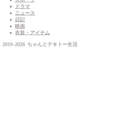
ドラマ
ニュース
日記
映画
衣装・アイテム
2019–2026 ちゃんとテキトー生活