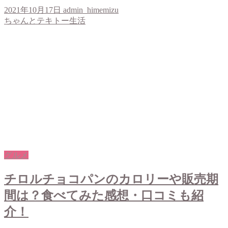
2021年10月17日
admin_himemizu
ちゃんとテキトー生活
グルメ
チロルチョコパンのカロリーや販売期
間は？食べてみた感想・口コミも紹
介！