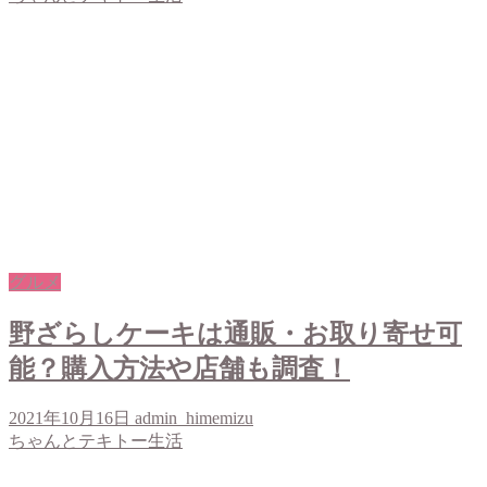
グルメ
野ざらしケーキは通販・お取り寄せ可
能？購入方法や店舗も調査！
2021年10月16日
admin_himemizu
ちゃんとテキトー生活