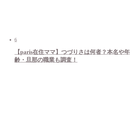
6
【paris在住ママ】つづりさは何者？本名や年
齢・旦那の職業も調査！