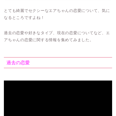
とても綺麗でセクシーなエアちゃんの恋愛について、気に
なるところですよね！
過去の恋愛や好きなタイプ、現在の恋愛についてなど、エ
アちゃんの恋愛に関する情報を集めてみました。
過去の恋愛