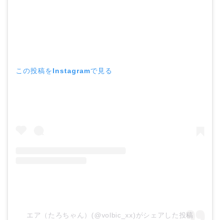
この投稿をInstagramで見る
エア（たろちゃん）(@volbic_xx)がシェアした投稿