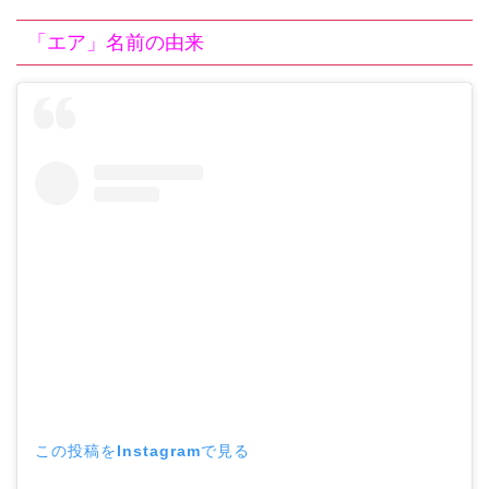
「エア」名前の由来
この投稿をInstagramで見る