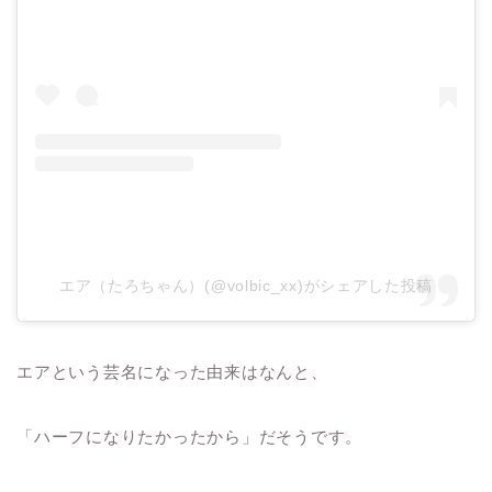
エア（たろちゃん）(@volbic_xx)がシェアした投稿
エアという芸名になった由来はなんと、
「ハーフになりたかったから」だそうです。