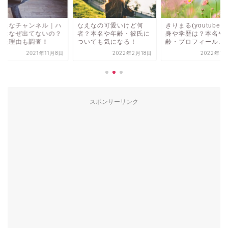
えなの可愛いけど何
きりまる(youtube)の出
おるたなチャンネル
？本名や年齢・彼氏に
身や学歴は？本名や年
ギーはなぜ出てない
いても気になる！
齢・プロフィール...
やめた理由も調査！
2022年2月18日
2022年1月23日
2021年1
スポンサーリンク