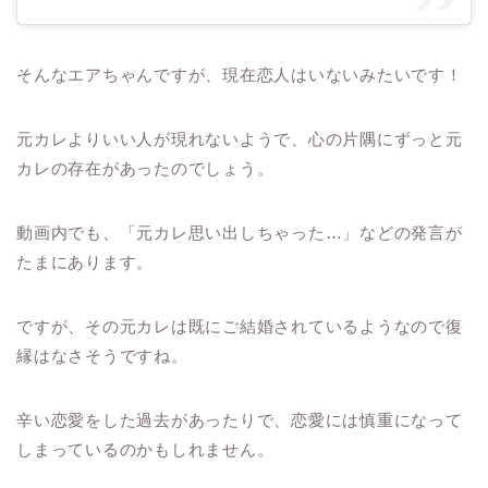
そんなエアちゃんですが、現在恋人はいないみたいです！
元カレよりいい人が現れないようで、心の片隅にずっと元
カレの存在があったのでしょう。
動画内でも、「元カレ思い出しちゃった…」などの発言が
たまにあります。
ですが、その元カレは既にご結婚されているようなので復
縁はなさそうですね。
辛い恋愛をした過去があったりで、恋愛には慎重になって
しまっているのかもしれません。