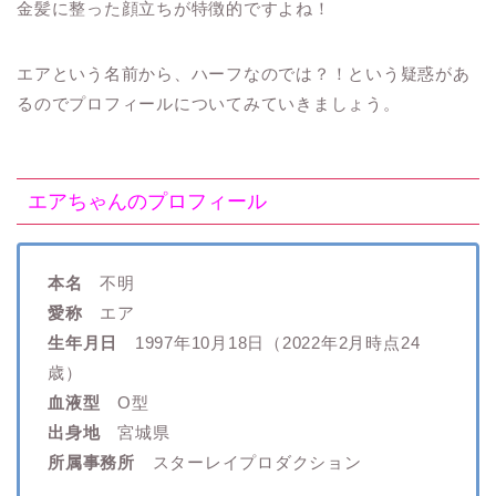
金髪に整った顔立ちが特徴的ですよね！
エアという名前から、ハーフなのでは？！という疑惑があ
るのでプロフィールについてみていきましょう。
エアちゃんのプロフィール
本名
不明
愛称
エア
生年月日
1997年10月18日（2022年2月時点24
歳）
血液型
O型
出身地
宮城県
所属事務所
スターレイプロダクション