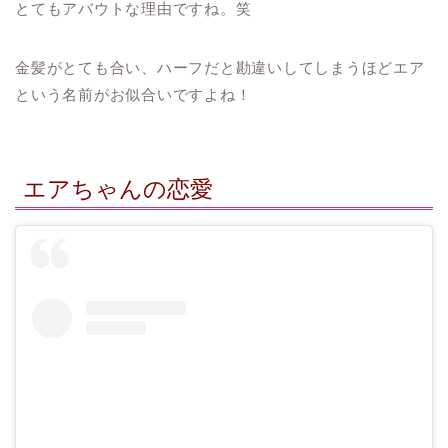
とてもアバウトな理由ですね。笑
金髪がとても合い、ハーフだと勘違いしてしまうほどエア
という名前がお似合いですよね！
エアちゃんの恋愛