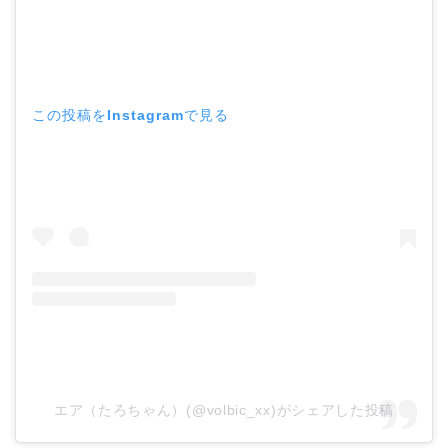
この投稿をInstagramで見る
エア（たろちゃん）(@volbic_xx)がシェアした投稿