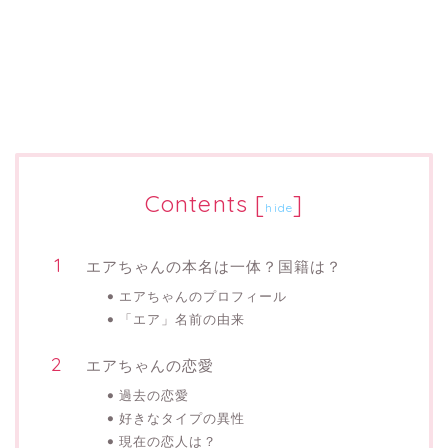
Contents
[
]
hide
エアちゃんの本名は一体？国籍は？
エアちゃんのプロフィール
「エア」名前の由来
エアちゃんの恋愛
過去の恋愛
好きなタイプの異性
現在の恋人は？