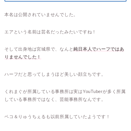
本名は公開されていませんでした。
エアという名前は芸名だったみたいですね！
そして出身地は宮城県で、なんと
純日本人でハーフではあ
りませんでした！
ハーフだと思ってしまうほど美しい顔立ちです。
くれまぐが所属している事務所は実はYouTuberが多く所属
している事務所ではなく、芸能事務所なんです。
ペコ＆りゅうちぇるも以前所属していたようです！