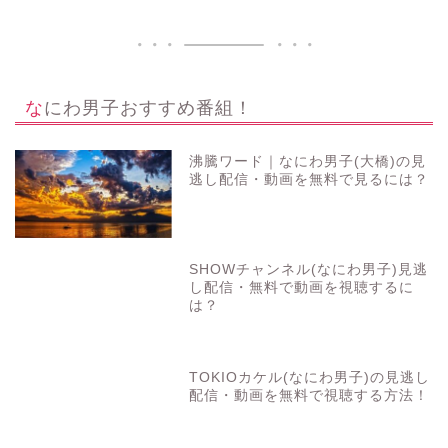
なにわ男子おすすめ番組！
沸騰ワード｜なにわ男子(大橋)の見
逃し配信・動画を無料で見るには？
SHOWチャンネル(なにわ男子)見逃
し配信・無料で動画を視聴するに
は？
TOKIOカケル(なにわ男子)の見逃し
配信・動画を無料で視聴する方法！