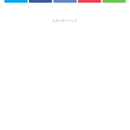
スポンサーリンク