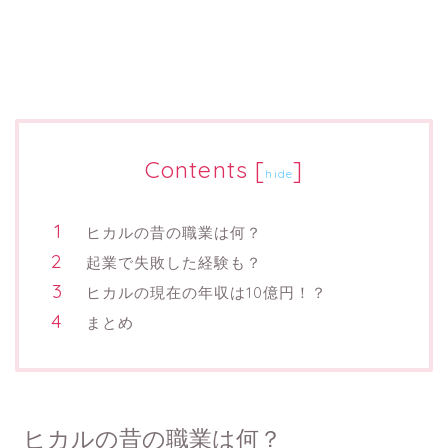
Contents
[
]
hide
ヒカルの昔の職業は何？
起業で失敗した経験も？
ヒカルの現在の年収は10億円！？
まとめ
ヒカルの昔の職業は何？