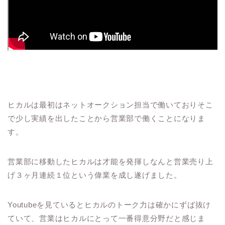
ヒカルは最初はネットオークション担当で働いておりそこ
で少し実績を出したことから営業部で働くことになりま
す。
営業部に移動したヒカルは才能を発揮しなんと営業売り上
げ３ヶ月連続１位という偉業を成し遂げました。
Youtubeを見ているとヒカルのトーク力は確かにずば抜け
ていて、営業はヒカルにとって一番得意分野だと感じま