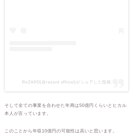
ReZARD(@rezard.official)がシェアした投稿
そして全ての事業を合わせた年商は50億円くらいとヒカル
本人が言っています。
このことから年収10億円の可能性は高いと思います。