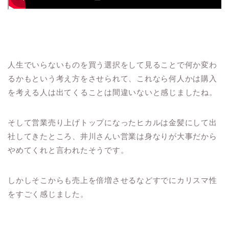
人生でいらないものを買う選択をして見ることで何か変わ
るかもという考え方をさせられて、これなら何人かは購入
を考える人は出てくることは間違いないと感じましたね。
そして営業売り上げトップになったヒカルは金髪にして出
社してきたところ、井川さんい営業は身なりが大事だから
やめてくれと言われたそうです。
しかしそこからも売上を倍増させるなどすでにカリスマ性
をすごく感じました。