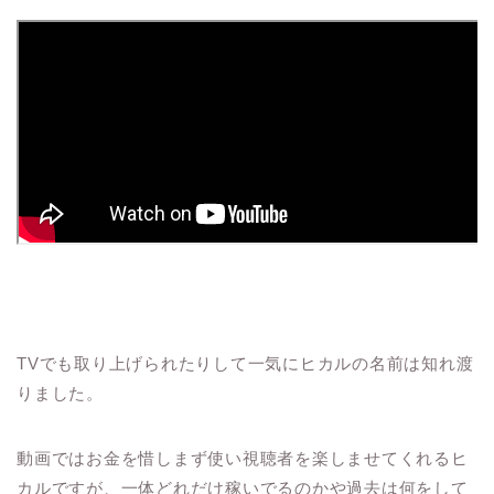
TVでも取り上げられたりして一気にヒカルの名前は知れ渡
りました。
動画ではお金を惜しまず使い視聴者を楽しませてくれるヒ
カルですが、一体どれだけ稼いでるのかや過去は何をして