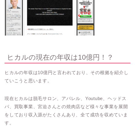
ヒカルの現在の年収は10億円！？
ヒカルの年収は10億円と言われており、その根拠を紹介し
ていこうと思います。
現在ヒカルは脱毛サロン、アパレル、Youtube、ヘッドス
パ、買取事業、宮迫さんとの焼肉店など様々な事業を展開
をしており収入源がたくさんあり、全て成功を収めていま
す。