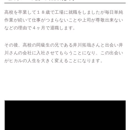
高校を卒業して１８歳で工場に就職をしましたが毎日単純
作業が続いて仕事がつまらないことや上司が尊敬出来ない
などの理由で４ヶ月で退職します。
その後、高校の同級生の兄である井川拓哉さんと出会い井
川さんの会社に入社させてもらうことになり、この出会い
がヒカルの人生を大きく変えることになります。