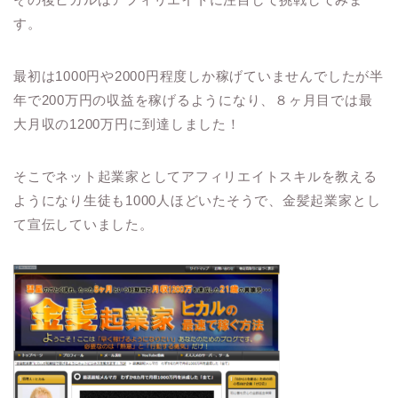
す。
最初は1000円や2000円程度しか稼げていませんでしたが半
年で200万円の収益を稼げるようになり、８ヶ月目では最
大月収の1200万円に到達しました！
そこでネット起業家としてアフィリエイトスキルを教える
ようになり生徒も1000人ほどいたそうで、金髪起業家とし
て宣伝していました。