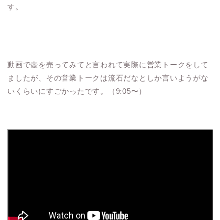
す。
動画で壺を売ってみてと言われて実際に営業トークをして
ましたが、その営業トークは流石だなとしか言いようがな
いくらいにすごかったです。（9:05〜）