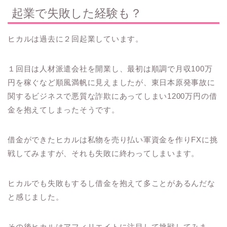
起業で失敗した経験も？
ヒカルは過去に２回起業しています。
１回目は人材派遣会社を開業し、最初は順調で月収100万
円を稼ぐなど順風満帆に見えましたが、東日本原発事故に
関するビジネスで悪質な詐欺にあってしまい1200万円の借
金を抱えてしまったそうです。
借金ができたヒカルは私物を売り払い軍資金を作りFXに挑
戦してみますが、それも失敗に終わってしまいます。
ヒカルでも失敗もするし借金を抱えて多ことがあるんだな
と感じました。
その後ヒカルはアフィリエイトに注目して挑戦してみま