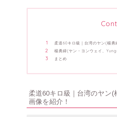
Cont
柔道60キロ級｜台湾のヤン(楊
楊勇緯(ヤン・ヨンウェイ、Yung-
まとめ
柔道60キロ級｜台湾のヤン
画像を紹介！