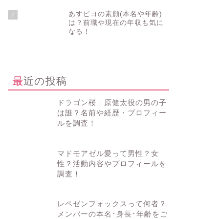
あすピヨの素顔(本名や年齢)
7
は？前職や現在の年収も気に
なる！
最近の投稿
ドラゴン桜｜原健太役の男の子
は誰？名前や経歴・プロフィー
ルを調査！
マドモアゼル愛って男性？女
性？活動内容やプロフィールを
調査！
レペゼンフォックスって何者？
メンバーの本名･身長･年齢をご