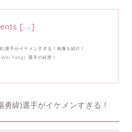
ents
[
]
hide
勇緯)選手がイケメンすぎる！画像を紹介！
Wei Yang）選手の経歴！
(楊勇緯)選手がイケメンすぎる！