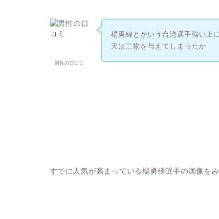
楊勇緯とかいう台湾選手強い上
天は二物を与えてしまったか
男性の口コミ
すでに人気が高まっている楊勇緯選手の画像を