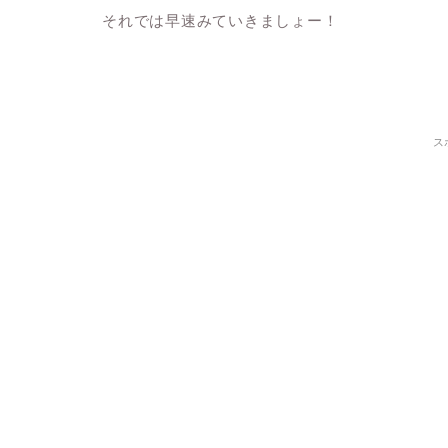
それでは早速みていきましょー！
ス