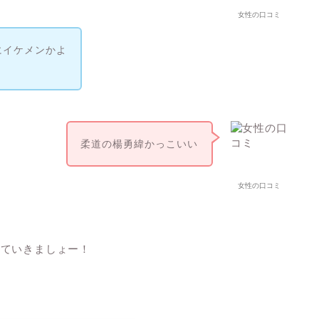
女性の口コミ
にイケメンかよ
柔道の楊勇緯かっこいい
女性の口コミ
みていきましょー！