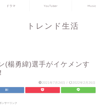
ドラマ
YouTuber
Music
トレンド生活
ン(楊勇緯)選手がイケメンす
！
2021年7月24日
/
2022年2月26日
ポンサーリンク