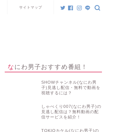
サイトマップ
なにわ男子おすすめ番組！
SHOWチャンネル(なにわ男
子)見逃し配信・無料で動画を
視聴するには？
しゃべくり007(なにわ男子)の
見逃し配信は？無料動画の配
信サービスを紹介！
TOKIOカケル(なにわ男子)の