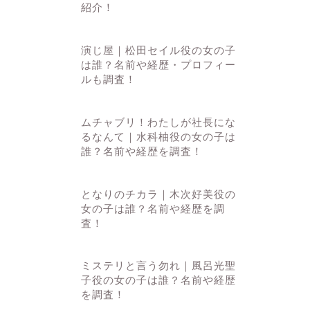
紹介！
演じ屋｜松田セイル役の女の子
は誰？名前や経歴・プロフィー
ルも調査！
ムチャブリ！わたしが社長にな
るなんて｜水科柚役の女の子は
誰？名前や経歴を調査！
となりのチカラ｜木次好美役の
女の子は誰？名前や経歴を調
査！
ミステリと言う勿れ｜風呂光聖
子役の女の子は誰？名前や経歴
を調査！