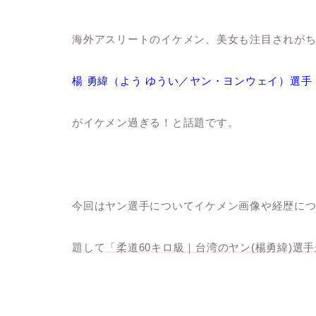
海外アスリートのイケメン、美女も注目されがち
楊 勇緯（よう ゆうい／ヤン・ヨンウェイ）選手
がイケメン過ぎる！と話題です。
今回はヤン選手についてイケメン画像や経歴に
題して
「柔道60キロ級｜台湾のヤン(楊勇緯)選