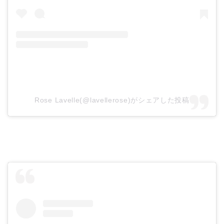
Rose Lavelle(@lavellerose)がシェアした投稿