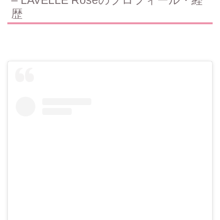
– LAVELLE Roseのプロフィール・経
歴