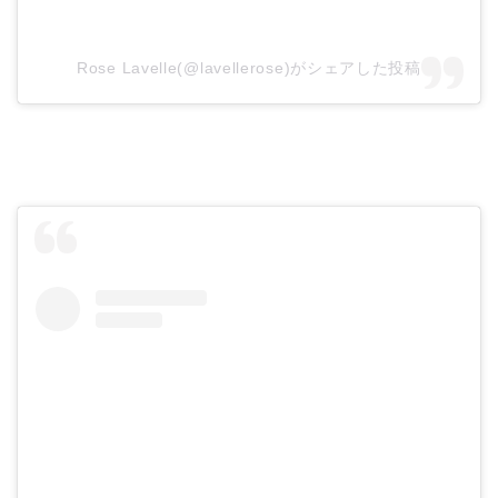
Rose Lavelle(@lavellerose)がシェアした投稿