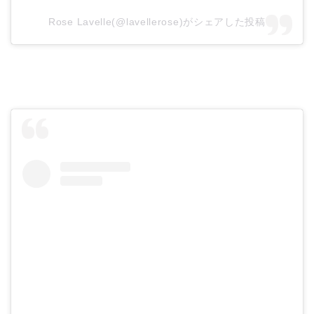
Rose Lavelle(@lavellerose)がシェアした投稿