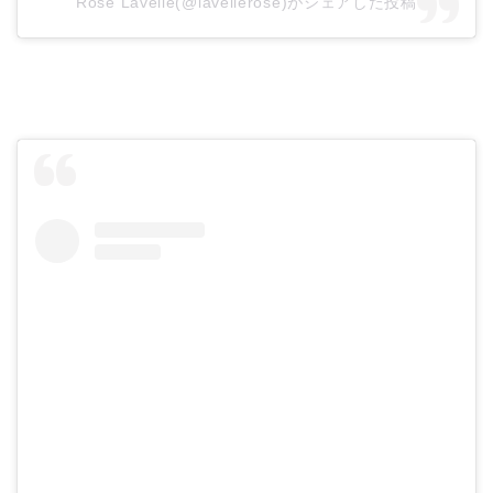
Rose Lavelle(@lavellerose)がシェアした投稿