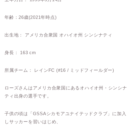
年齢：26歳(2021年時点)
出生地： アメリカ合衆国 オハイオ州 シンシナティ
身長： 163 cm
所属チーム： レインFC (#16 / ミッドフィールダー)
ローズさんはアメリカ合衆国にあるオハイオ州・シンシナ
ティ出身の選手です。
子供の頃は「GSSAシカモアユナイテッドクラブ」に加入
しサッカーを習いはじめ、