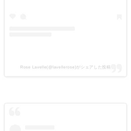
Rose Lavelle(@lavellerose)がシェアした投稿