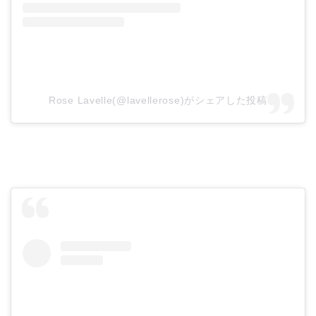
Rose Lavelle(@lavellerose)がシェアした投稿