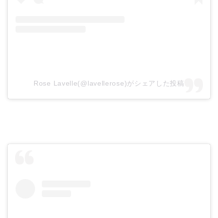
Rose Lavelle(@lavellerose)がシェアした投稿