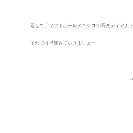
題して
「ソフトボールメキシコ16番タティアナ
それでは早速みていきましょー！
ス