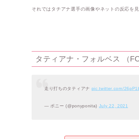
それではタチアナ選手の画像やネットの反応を
タティアナ・フォルベス （FOR
走り打ちのタティアナ
pic.twitter.com/26pP1
— ポニー (@ponyponita)
July 22, 2021