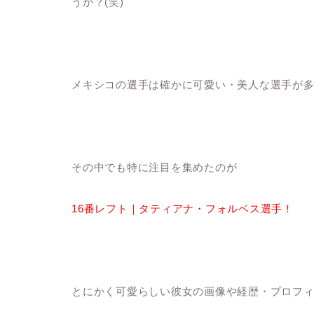
うか？(笑)
メキシコの選手は確かに可愛い・美人な選手が多い
その中でも特に注目を集めたのが
1
6番レフト｜タティアナ・フォルベス選手！
とにかく可愛らしい彼女の画像や経歴・プロフ