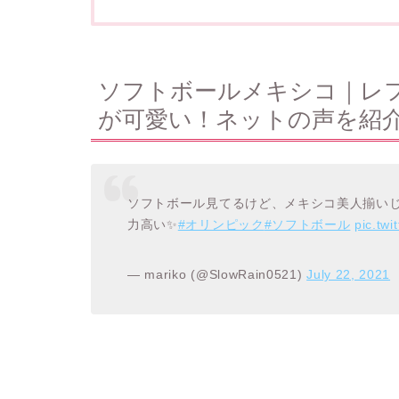
ソフトボールメキシコ｜レフ
が可愛い！ネットの声を紹
ソフトボール見てるけど、メキシコ美人揃いじ
力高い✨
#オリンピック
#ソフトボール
pic.tw
— mariko (@SlowRain0521)
July 22, 2021