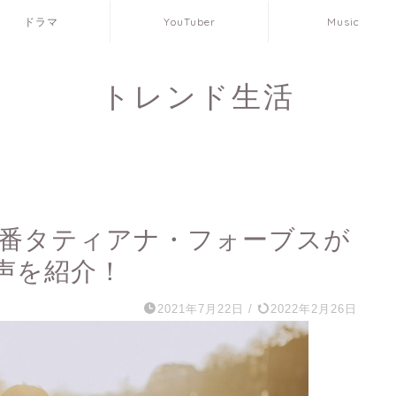
ドラマ
YouTuber
Music
トレンド生活
6番タティアナ・フォーブスが
声を紹介！
2021年7月22日
/
2022年2月26日