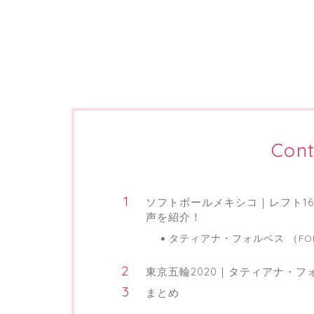
Cont
ソフトボールメキシコ｜レフト1
声を紹介！
タティアナ・フォルベス （FOR
東京五輪2020｜タティアナ・フォーブ
まとめ