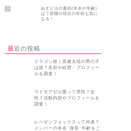
あすピヨの素顔(本名や年齢)
7
は？前職や現在の年収も気に
なる！
最近の投稿
ドラゴン桜｜原健太役の男の子
は誰？名前や経歴・プロフィー
ルを調査！
マドモアゼル愛って男性？女
性？活動内容やプロフィールを
調査！
レペゼンフォックスって何者？
メンバーの本名･身長･年齢をご