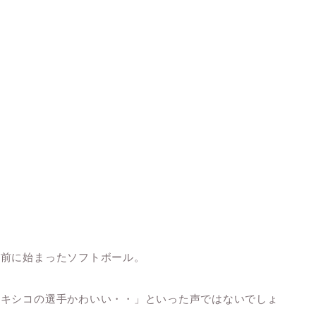
の前に始まったソフトボール。
メキシコの選手かわいい・・」といった声ではないでしょ