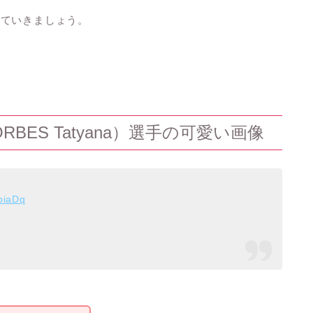
見ていきましょう。
BES Tatyana）選手の可愛い画像
biaDq