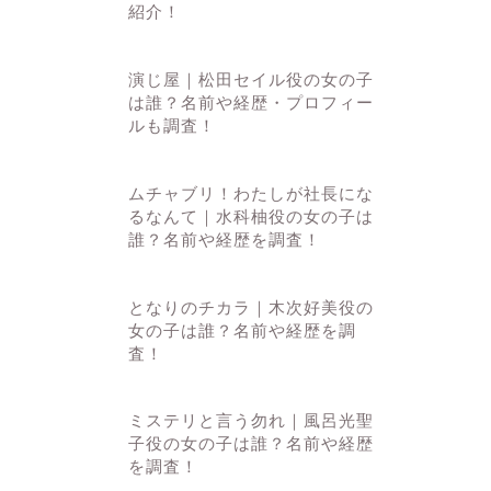
紹介！
演じ屋｜松田セイル役の女の子
は誰？名前や経歴・プロフィー
ルも調査！
ムチャブリ！わたしが社長にな
るなんて｜水科柚役の女の子は
誰？名前や経歴を調査！
となりのチカラ｜木次好美役の
女の子は誰？名前や経歴を調
査！
ミステリと言う勿れ｜風呂光聖
子役の女の子は誰？名前や経歴
を調査！