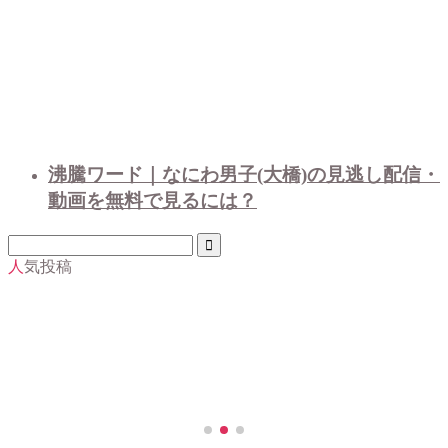
沸騰ワード｜なにわ男子(大橋)の見逃し配信・
動画を無料で見るには？
人気投稿