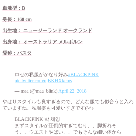
血液型：B
身長：168 cm
出生地： ニュージーランド オークランド
出身地： オーストラリア メルボルン
愛称：パスタ
ロゼの私服がかなり好み
#BLACKPINK
pic.twitter.com/ujBKHXkcms
— maa (@maa_blink)
April 22, 2018
やはりスタイルも良すぎるので、どんな服でも似合うと入れ
ていますね。私服姿も可愛いすぎです(^^♪
BLACKPINK 박 채영
まずスタイルが圧倒的すぎてむり、、脚折れそ
う、、ウエストやばい、、でもそんな細い体から