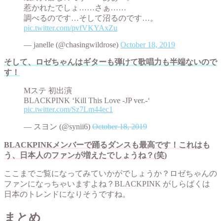
惹かれたでしょ……さぁ……
調べるのです…そして沼るのです…。
pic.twitter.com/pvfVKYAxZu
— janelle (@chasingwildrose)
October 18, 2019
そして、ロゼちゃんはギターも弾けて歌唱力も半端ないので
す！
Mステ 初出演
BLACKPINK ‘Kill This Love -JP ver.-‘
pic.twitter.com/Sz7Lm44ec1
— スヨン (@synii6)
October 18, 2019
BLACKPINKメンバーで踊るダンスも最高です！これはも
う、日本人のファンが増えたでしょうね？(笑)
ここまでご覧になってみていかがでしょうか？ロゼちゃんの
ファンになっちゃいますよね？BLACKPINK がしらばくは
日本のトレンドになりそうですね。
まとめ