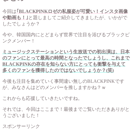
今回は
｢BLACKPINKロゼの私服姿が可愛い！インスタ画像
や動画も！｣
と題しましてご紹介してきましたが、いかがで
したでしょうか？
今や、韓国国内にとどまらず世界で注目を浴びるブラックピ
ンクメンバー！
ミュージックステーションという生放送での初出演は、日本
のファンにとって最高の時間となったでしょうし、これまで
BLACKPINKの存在を知らない方にとっても衝撃を与えて
多くのファンを獲得したのではないでしょうか？(笑)
今後も注目を集めていく事間違い無しのBLACKPINKです
が、みなさんはどのメンバーを推しますかね？ｗ
これからも応援していきたいですね。
それでは、今回はここまで！最後までご覧いただきありがと
うございました！
スポンサーリンク