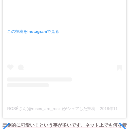
この投稿をInstagramで見る
ROSÉさん(@roses_are_rosie)がシェアした投稿 –
2018年11月月26日午前5時29分PST
圧倒的に可愛い！という事が多いです。ネット上でも何を着