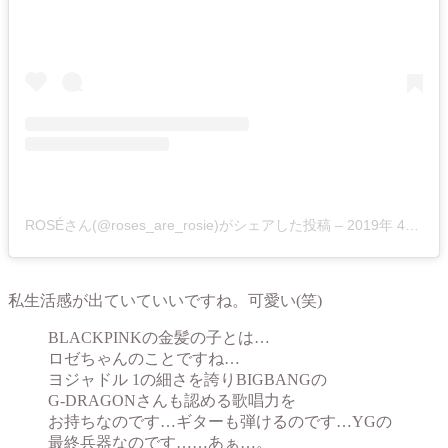
ROSÉさん(@roses_are_rosie)がシェアした投稿 –
2019年 4月月16日午前10時43分PDT
私生活感が出ていていいですね。可愛い(笑)
BLACKPINKの金髪の子とは…
ロゼちゃんのことですね…
ヨジャドル 1の細さを誇りBIGBANGの
G-DRAGONさんも認める歌唱力を
お持ちなのです…ギターも弾けるのです…YGの
最終兵器なのです……あぁ…。