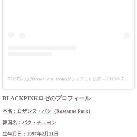
ROSÉさん(@roses_are_rosie)がシェアした投稿 –
2019年 7月月1日午後9時19分PDT
BLACKPINKロゼのプロフィール
本名：ロザンヌ・パク（Roseanne Park）
韓国名：パク・チェヨン
生年月日：1997年2月11日