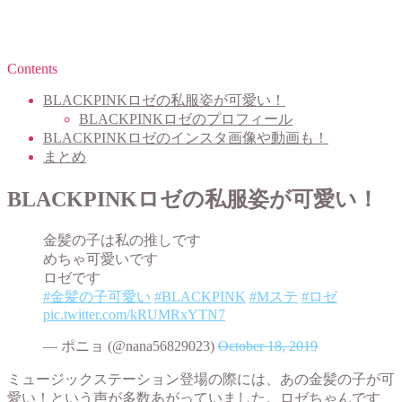
Contents
BLACKPINKロゼの私服姿が可愛い！
BLACKPINKロゼのプロフィール
BLACKPINKロゼのインスタ画像や動画も！
まとめ
BLACKPINKロゼの私服姿が可愛い！
金髪の子は私の推しです
めちゃ可愛いです
ロゼです
#金髪の子可愛い
#BLACKPINK
#Mステ
#ロゼ
pic.twitter.com/kRUMRxYTN7
— ポニョ (@nana56829023)
October 18, 2019
ミュージックステーション登場の際には、あの金髪の子が可
愛い！という声が多数あがっていました。ロゼちゃんです