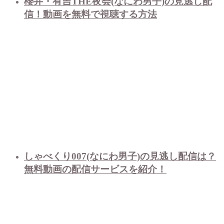
櫻井・有吉THE夜会(なにわ男子)の見逃し配
信！動画を無料で視聴する方法
しゃべくり007(なにわ男子)の見逃し配信は？
無料動画の配信サービスを紹介！