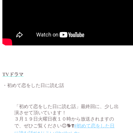
TVドラマ
・初めて恋をした日に読む話
「初めて恋をした日に読む話」最終回に、少し出
演させて頂いています！
３月１９日火曜日夜１０時から放送されますの
で、ぜひご覧ください😊🐕❣️
#初めて恋をした日