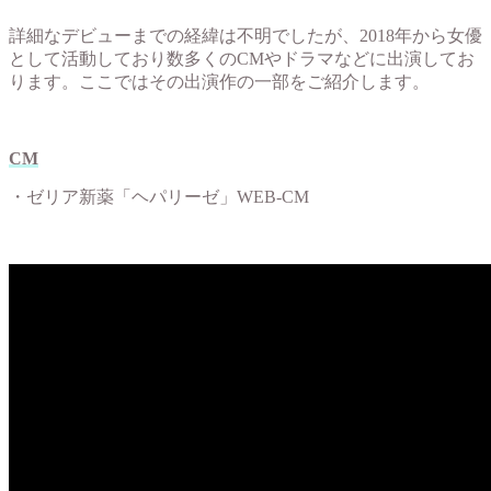
詳細なデビューまでの経緯は不明でしたが、2018年から女優
として活動しており数多くのCMやドラマなどに出演してお
ります。ここではその出演作の一部をご紹介します。
CM
・ゼリア新薬「ヘパリーゼ」WEB-CM