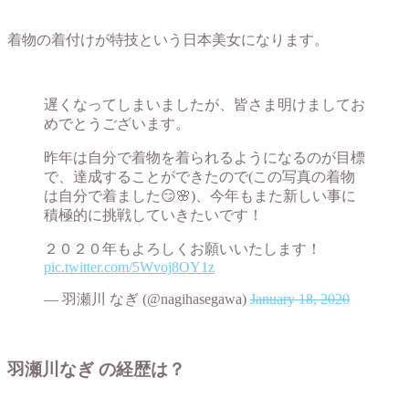
着物の着付けが特技という日本美女になります。
遅くなってしまいましたが、皆さま明けましてお
めでとうございます。
昨年は自分で着物を着られるようになるのが目標
で、達成することができたので(この写真の着物
は自分で着ました😏🌸)、今年もまた新しい事に
積極的に挑戦していきたいです！
２０２０年もよろしくお願いいたします！
pic.twitter.com/5Wvoj8OY1z
— 羽瀬川 なぎ (@nagihasegawa)
January 18, 2020
羽瀬川なぎ の経歴は？