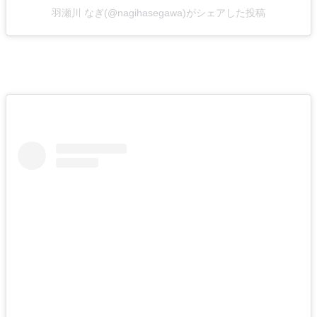
羽瀬川 なぎ(@nagihasegawa)がシェアした投稿