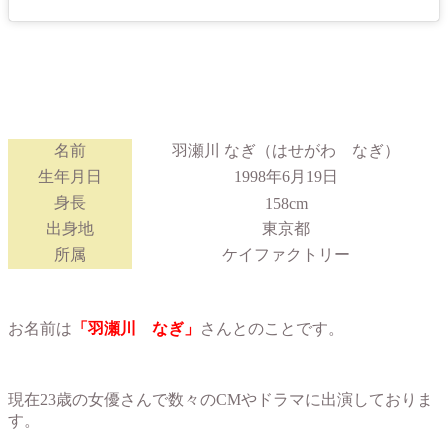
名前
羽瀬川 なぎ（はせがわ なぎ）
生年月日
1998年6月19日
身長
158cm
出身地
東京都
所属
ケイファクトリー
お名前は
「羽瀬川 なぎ」
さんとのことです。
現在23歳の女優さんで数々のCMやドラマに出演しておりま
す。