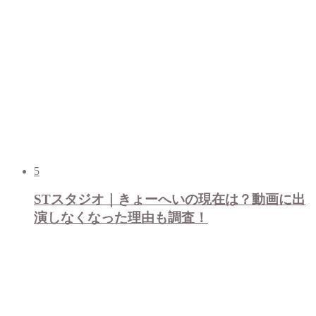
5
STスタジオ｜きょーへいの現在は？動画に出
演しなくなった理由も調査！