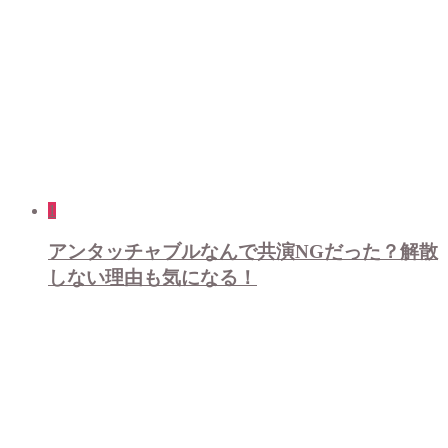
1
アンタッチャブルなんで共演NGだった？解散
しない理由も気になる！