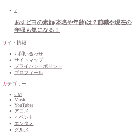
7
あすピヨの素顔(本名や年齢)は？前職や現在の
年収も気になる！
サイト情報
お問い合わせ
サイトマップ
プライバシーポリシー
プロフィール
カテゴリー
CM
Music
YouTuber
アニメ
イベント
エンタメ
グルメ