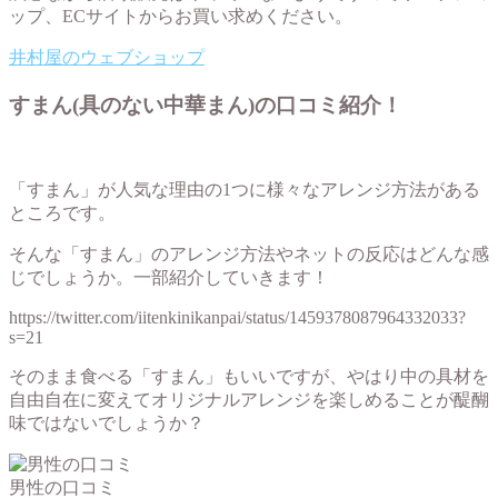
ップ、ECサイトからお買い求めください。
井村屋のウェブショップ
すまん(具のない中華まん)の口コミ紹介！
「すまん」が人気な理由の1つに様々なアレンジ方法がある
ところです。
そんな「すまん」のアレンジ方法やネットの反応はどんな感
じでしょうか。一部紹介していきます！
https://twitter.com/iitenkinikanpai/status/1459378087964332033?
s=21
そのまま食べる「すまん」もいいですが、やはり中の具材を
自由自在に変えてオリジナルアレンジを楽しめることが醍醐
味ではないでしょうか？
男性の口コミ