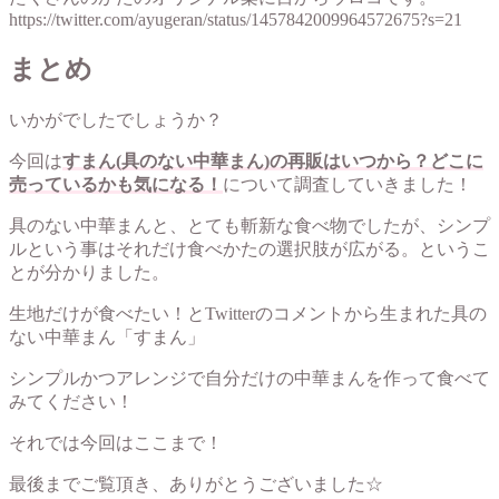
https://twitter.com/ayugeran/status/1457842009964572675?s=21
まとめ
いかがでしたでしょうか？
今回は
すまん(具のない中華まん)の再販はいつから？どこに
売っているかも気になる！
について調査していきました！
具のない中華まんと、とても斬新な食べ物でしたが、シンプ
ルという事はそれだけ食べかたの選択肢が広がる。というこ
とが分かりました。
生地だけが食べたい！とTwitterのコメントから生まれた具の
ない中華まん「すまん」
シンプルかつアレンジで自分だけの中華まんを作って食べて
みてください！
それでは今回はここまで！
最後までご覧頂き、ありがとうございました☆