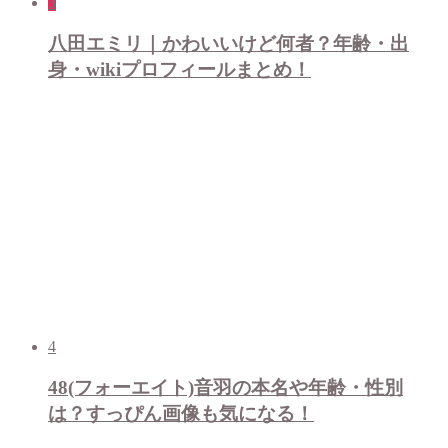
3
八田エミリ｜かわいいけど何者？年齢・出
身・wikiプロフィールまとめ！
4
48(フォーエイト)音羽の本名や年齢・性別
は？すっぴん画像も気になる！