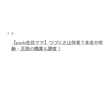
6
【paris在住ママ】つづりさは何者？本名や年
齢・旦那の職業も調査！