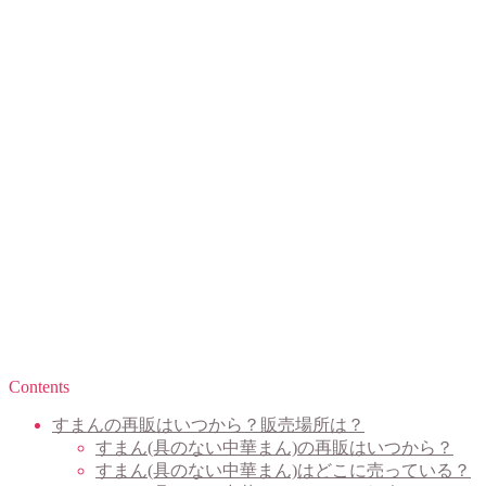
Contents
すまんの再販はいつから？販売場所は？
すまん(具のない中華まん)の再販はいつから？
すまん(具のない中華まん)はどこに売っている？