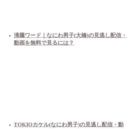
沸騰ワード｜なにわ男子(大橋)の見逃し配信・
動画を無料で見るには？
TOKIOカケル(なにわ男子)の見逃し配信・動