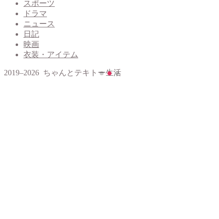
スポーツ
ドラマ
ニュース
日記
映画
衣装・アイテム
2019–2026 ちゃんとテキトー生活