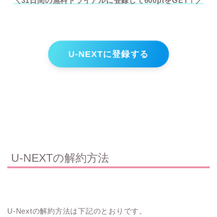
＼31日間の無料トライアルに登録して600ptをGET！／
U-NEXTに登録する
U-NEXTの解約方法
U-Nextの解約方法は下記のとおりです。