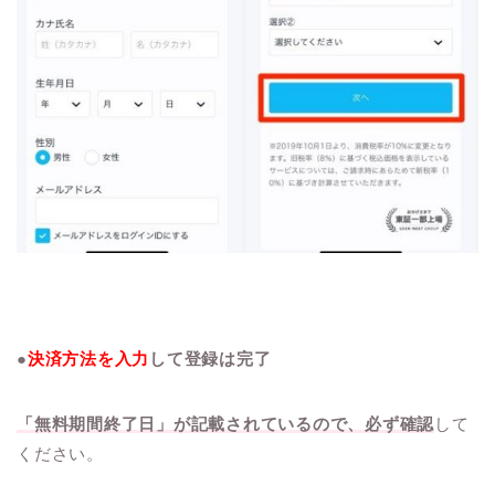
●
決済方法を入力
して登録は完了
「無料期間終了日」が記載されているので、必ず確認
して
ください。