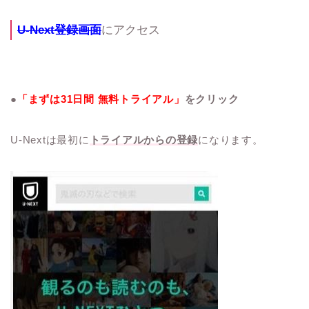
U-Next登録画面
にアクセス
●
「まずは31日間 無料トライアル」
をクリック
U-Nextは最初に
トライアルからの登録
になります。