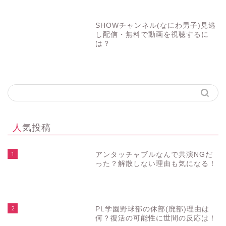
SHOWチャンネル(なにわ男子)見逃
し配信・無料で動画を視聴するに
は？
人気投稿
1
アンタッチャブルなんで共演NGだ
った？解散しない理由も気になる！
2
PL学園野球部の休部(廃部)理由は
何？復活の可能性に世間の反応は！