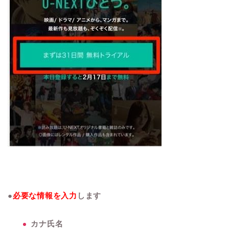
●
必要な情報を入力
します
カナ氏名