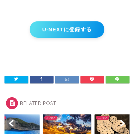
U-NEXTに登録する
RELATED POST
タメ
エンタメ
エンタメ