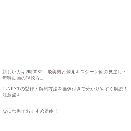
新しいカギ2時間SP｜飛美男と鷲見キスシーン回の見逃し・
無料動画の視聴方...
U-NEXTの登録・解約方法を画像付きで分かりやすく解説！
注意点も
なにわ男子おすすめ番組！