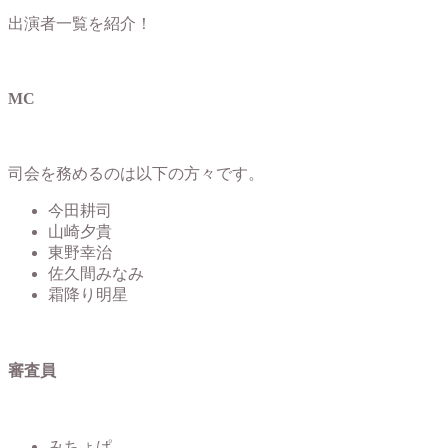
出演者一覧を紹介！
MC
司会を務めるのは以下の方々です。
今田耕司
山崎夕貴
東野幸治
佐久間みなみ
霜降り明星
審査員
みちょぱ