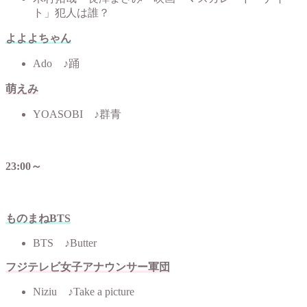
ト」犯人は誰？
よよよちゃん
Ado ♪踊
萌えみ
YOASOBI ♪群青
23:00～
ものまねBTS
BTS ♪Butter
フジテレビ女子アナウンサー軍団
Niziu ♪Take a picture