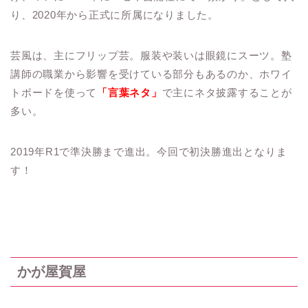
り、2020年から正式に所属になりました。
芸風は、主にフリップ芸。服装や装いは眼鏡にスーツ。塾
講師の職業から影響を受けている部分もあるのか、ホワイ
トボードを使って
「言葉ネタ」
で主にネタ披露することが
多い。
2019年R1で準決勝まで進出。今回で初決勝進出となりま
す！
かが屋賀屋