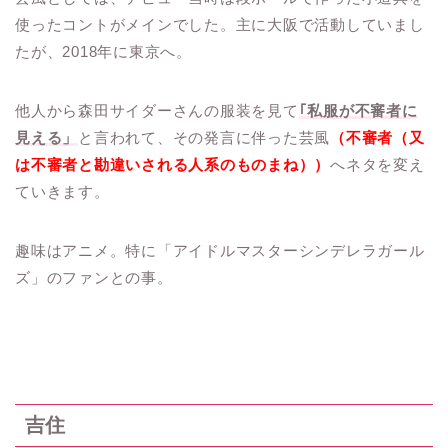
使ったコントがメインでした。主に大阪で活動していまし
たが、2018年に東京へ。
他人から森田サイダーさんの服装を見て
｢私服が不審者に
見える」
と言われて、その発言に伴った芸風
（不審者（又
は不審者と勘違いされる人系のものまね））
へネタを変え
ていきます。
趣味はアニメ。特に「アイドルマスターシンデレラガール
ズ」のファンとの事。
吉住