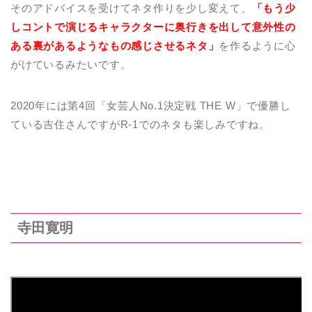
そのアドバイスを受けてネタ作りを少し変えて、
「もう少
しコントで演じるキャラクターに奥行きを出して意外性の
ある裏があるようなもの感じさせるネタ」
を作るように心
がけているみたいです。
2020年には第4回「女芸人No.1決定戦 THE W」で優勝し
ている吉住さんですがR-1でのネタも楽しみですね。
寺田寛明