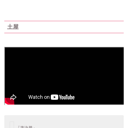
土屋
『準決勝』