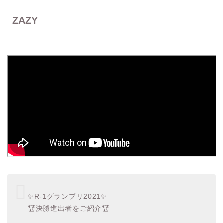
ZAZY
✨R-1グランプリ2021✨
🏆決勝進出者をご紹介🏆