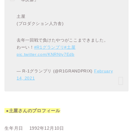
土屋
(プロダクション人力舎)
去年一回戦で負けたやつがここまできました。
わーい！
#R1グランプリ
#土屋
pic.twitter.com/KNRNty7Edb
— R-1グランプリ (@R1GRANDPRIX)
February
14, 2021
●土屋さんのプロフィール
生年月日 1992年12月10日