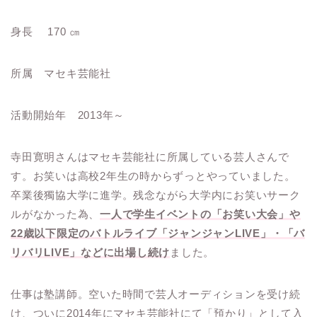
身長 170 ㎝
所属 マセキ芸能社
活動開始年 2013年～
寺田寛明さんはマセキ芸能社に所属している芸人さんで
す。お笑いは高校2年生の時からずっとやっていました。
卒業後獨協大学に進学。残念ながら大学内にお笑いサーク
ルがなかった為、
一人で学生イベントの「お笑い大会」や
22歳以下限定のバトルライブ「ジャンジャンLIVE」・「バ
リバリLIVE」などに出場し続け
ました。
仕事は塾講師。空いた時間で芸人オーディションを受け続
け、ついに2014年にマセキ芸能社にて「預かり」として入