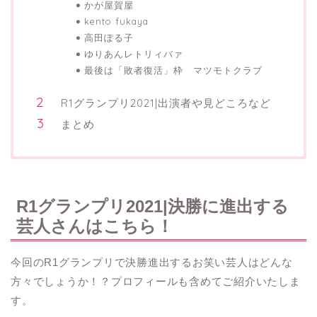
かが屋賀屋
kento fukaya
高田ぽる子
ゆりあんレトリィバァ
最後は「敗者復活」枠 マツモトクラブ
R1グランプリ2021|出演者や見どころなど
まとめ
R1グランプリ2021|決勝に進出する
芸人さんはこちら！
今回のR1グランプリで決勝進出するお笑い芸人はどんな
方々でしょうか！？プロフィールも含めてご紹介いたしま
す。