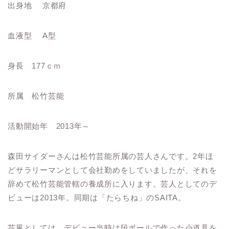
出身地 京都府
血液型 A型
身長 177ｃｍ
所属 松竹芸能
活動開始年 2013年～
森田サイダーさんは松竹芸能所属の芸人さんです。2年ほ
どサラリーマンとして会社勤めをしていましたが、それを
辞めて松竹芸能管轄の養成所に入ります。芸人としてのデ
ビューは2013年。同期は「たらちね」のSAITA。
芸風としては、デビュー当時は段ボールで作った小道具を