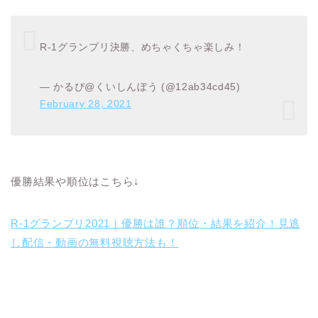
R-1グランプリ決勝、めちゃくちゃ楽しみ！
— かるぴ@くいしんぼう (@12ab34cd45)
February 28, 2021
優勝結果や順位はこちら↓
R-1グランプリ2021｜優勝は誰？順位・結果を紹介！見逃
し配信・動画の無料視聴方法も！