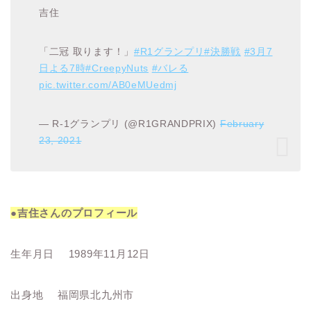
吉住
「二冠 取ります！」
#R1グランプリ
#決勝戦
#3月7
日よる7時
#CreepyNuts
#バレる
pic.twitter.com/AB0eMUedmj
— R-1グランプリ (@R1GRANDPRIX)
February
23, 2021
●吉住さんのプロフィール
生年月日 1989年11月12日
出身地 福岡県北九州市