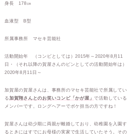
身長 178㎝
血液型 B型
所属事務所 マセキ芸能社
活動開始年 （コンビとしては）2015年～2020年8月11
日・（それ以降の賀屋さんのピンとしての活動開始年は）
2020年8月11日～
加賀屋の賀屋さんは、事務所のマセキ芸能社で所属してい
る
加賀翔さんとのお笑いコンビ「かが屋」
で活動している
メンバーです。ロングヘアーでボケ担当の方ですね！
賀屋さんは幼少期に両親が離婚しており、幼稚園を入園す
るときにはすでにお母様の実家で生活していたそう。その