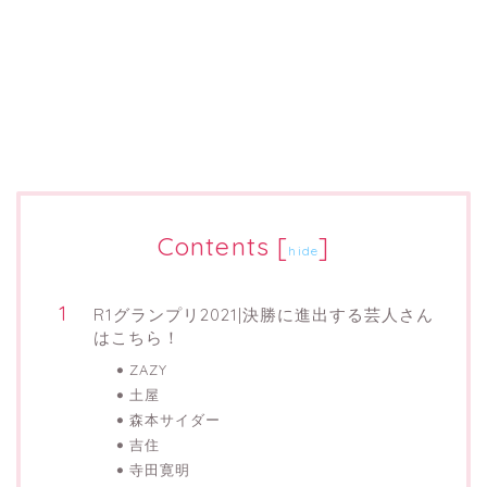
Contents
[
]
hide
R1グランプリ2021|決勝に進出する芸人さん
はこちら！
ZAZY
土屋
森本サイダー
吉住
寺田寛明