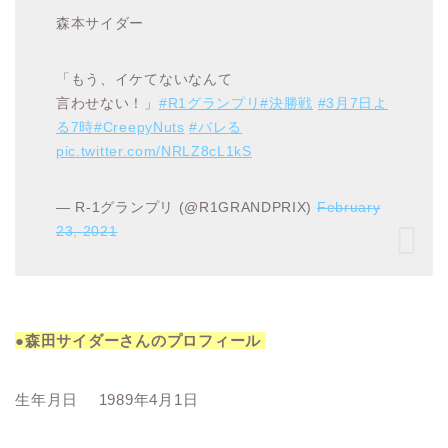
森本サイダー
「もう、イケてないなんて
言わせない！」
#R1グランプリ
#決勝戦
#3月7日よ
る7時
#CreepyNuts
#バレる
pic.twitter.com/NRLZ8cL1kS
— R-1グランプリ (@R1GRANDPRIX)
February
23, 2021
●森田サイダーさんのプロフィール
生年月日 1989年4月1日