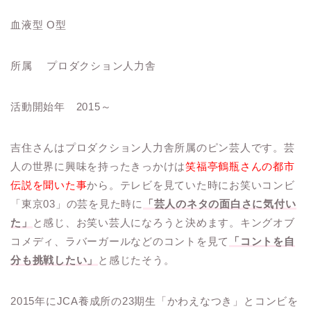
血液型 O型
所属 プロダクション人力舎
活動開始年 2015～
吉住さんはプロダクション人力舎所属のピン芸人です。芸
人の世界に興味を持ったきっかけは
笑福亭鶴瓶さんの都市
伝説を聞いた事
から。テレビを見ていた時にお笑いコンビ
「東京03」の芸を見た時に
「芸人のネタの面白さに気付い
た」
と感じ、お笑い芸人になろうと決めます。キングオブ
コメディ、ラバーガールなどのコントを見て
「コントを自
分も挑戦したい」
と感じたそう。
2015年にJCA養成所の23期生「かわえなつき」とコンビを