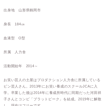
出身地 山形県鶴岡市
身長 184㎝
血液型 O型
所属 人力舎
活動開始年 2014～
お笑い芸人の土屋はプロダクション人力舎に所属している
ピン芸人さん。2013年にお笑い養成のスクールJCAに入
学。卒業した後は2014年に養成所時代に同期だった河田祥
子さんとコンビ「ブラットピーク」を結成。2019年に解散
し、現在はフリーです。