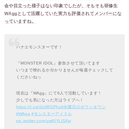
会や目立った様子はない印象でしたが、そもそも研修生
WAggとして活躍していた実力も評価されてメンバーにな
っていますね。
ハナエモンスターです！
『MONSTER IDOL』参加させて頂いてます
いつまで映れるか分かりませんが毎週チェックして
くださいねっ
現在は『WAgg』にて6人で活動しています！
少しでも気になった方はライブへ！
https://t.co/iIiz0RGPhs
#水曜日のダウンタウン
#WAgg
#モンスターアイドル
pic.twitter.com/uwKIYLlSXw