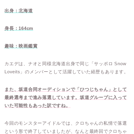
出身：北海道
身長：164cm
趣味：映画鑑賞
カエデは、ナオと同様北海道出身で同じ「サッポロ Snow
Loveits」のメンバーとして活躍していた経歴もあります。
また、坂道合同オーディションで「ひつじちゃん」として
最終選考まで進み落選しています。坂道グループに入って
いた可能性もあった訳ですね。
今回のモンスターアイドルでは、クロちゃんの私情で落選
という形で終了していましたが、なんと最終回でクロちゃ