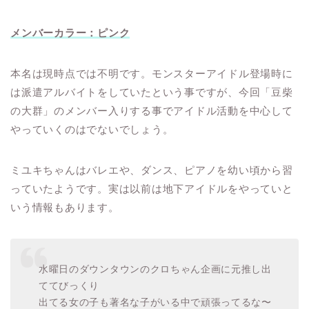
メンバーカラー：ピンク
本名は現時点では不明です。モンスターアイドル登場時に
は派遣アルバイトをしていたという事ですが、今回「豆柴
の大群」のメンバー入りする事でアイドル活動を中心して
やっていくのはでないでしょう。
ミユキちゃんはバレエや、ダンス、ピアノを幼い頃から習
っていたようです。実は以前は地下アイドルをやっていと
いう情報もあります。
水曜日のダウンタウンのクロちゃん企画に元推し出
ててびっくり
出てる女の子も著名な子がいる中で頑張ってるな〜