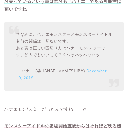
名乗っているという事は本名も「ハナエ」である可能性は
高いですね！
ちなみに、ハナエモンスターとモンスターアイドル
名前の関係は一切ないです。
あと実は正しい区切り方はハナエモン/スターで
す。どうでもいいって？？ハッハッハッハッ！！
— ハナエ (@HANAE_MAMESHiBA)
December
19, 2019
ハナエモン/スターだったんですね・・ｗ
モンスターアイドルの番組開始直後からはそれほど映る機