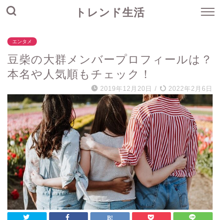
トレンド生活
エンタメ
豆柴の大群メンバープロフィールは？
本名や人気順もチェック！
2019年12月20日
/
2022年2月6日