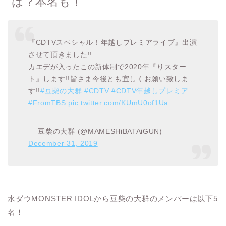
は？本名も！
『CDTVスペシャル！年越しプレミアライブ』出演
させて頂きました!!
カエデが入ったこの新体制で2020年『りスター
ト』します!!皆さま今後とも宜しくお願い致しま
す!!
#豆柴の大群
#CDTV
#CDTV年越しプレミア
#FromTBS
pic.twitter.com/KUmU0of1Ua
— 豆柴の大群 (@MAMESHiBATAiGUN)
December 31, 2019
水ダウMONSTER IDOLから豆柴の大群のメンバーは以下5
名！