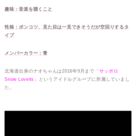
趣味：音楽を聴くこと
性格：ポンコツ、見た目は一見できそうだが空回りするタ
イプ
メンバーカラー：青
北海道出身のナオちゃんは2016年9月まで「
サッポロ
Snow Loveits」
というアイドルグループに所属していまし
た。