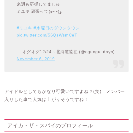
来週も応援してましゅ
ミユキ 頑張って(๑•̀ •́)و
#ミユキ
#水曜日のダウンタウン
pic.twitter.com/56QsWsmCeT
— オグオグ12/24～北海道遠征 (@oguogu_dayo)
November 6, 2019
アイドルとしてもかなり可愛いですよね？(笑) メンバー
入りした事で人気は上がりそうですね！
アイカ・ザ・スパイのプロフィール