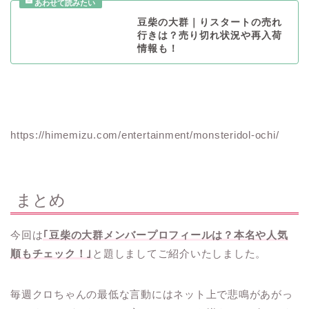
豆柴の大群｜りスタートの売れ
行きは？売り切れ状況や再入荷
情報も！
https://himemizu.com/entertainment/monsteridol-ochi/
まとめ
今回は
｢豆柴の大群メンバープロフィールは？本名や人気
順もチェック！｣
と題しましてご紹介いたしました。
毎週クロちゃんの最低な言動にはネット上で悲鳴があがっ