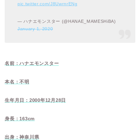
pic.twitter.com/J8UwrnrENg
— ハナエモンスター (@HANAE_MAMESHiBA)
January 1, 2020
名前：ハナエモンスター
本名：不明
生年月日：2000年12月28日
身長：163cm
出身：神奈川県