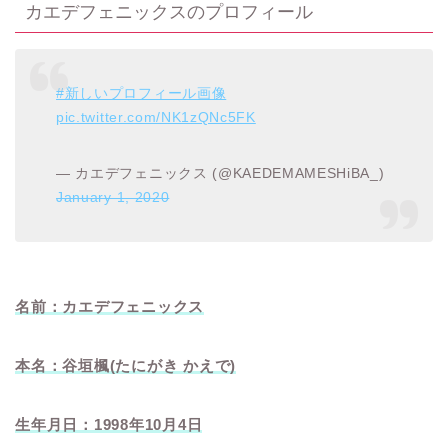
カエデフェニックスのプロフィール
#新しいプロフィール画像
pic.twitter.com/NK1zQNc5FK
— カエデフェニックス (@KAEDEMAMESHiBA_)
January 1, 2020
名前：カエデフェニックス
本名：谷垣楓(たにがき かえで)
生年月日：1998年10月4日