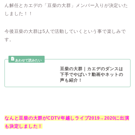
ん解任とカエデの「豆柴の大群」メンバー入りが決定いた
しました！！
今後豆柴の大群は5人で活動していくという事で楽しみで
す。
豆柴の大群｜カエデのダンスは
下手でやばい？動画やネットの
声も紹介！
なんと豆柴の大群がCDTV年越しライブ2019→2020に出演
も決定しました！