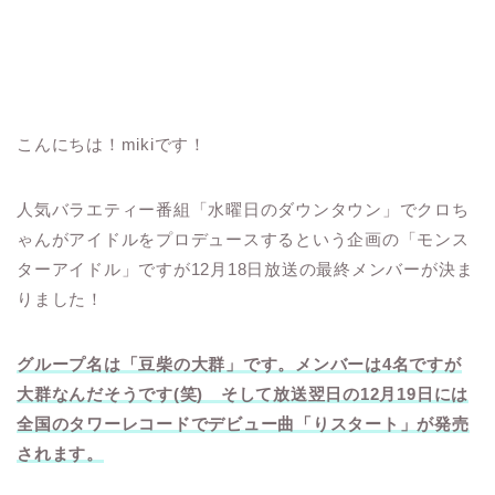
こんにちは！mikiです！
人気バラエティー番組「水曜日のダウンタウン」でクロち
ゃんがアイドルをプロデュースするという企画の「モンス
ターアイドル」ですが12月18日放送の最終メンバーが決ま
りました！
グループ名は「豆柴の大群」です。メンバーは4名ですが
大群なんだそうです(笑) そして放送翌日の12月19日には
全国のタワーレコードでデビュー曲「りスタート」が発売
されます。