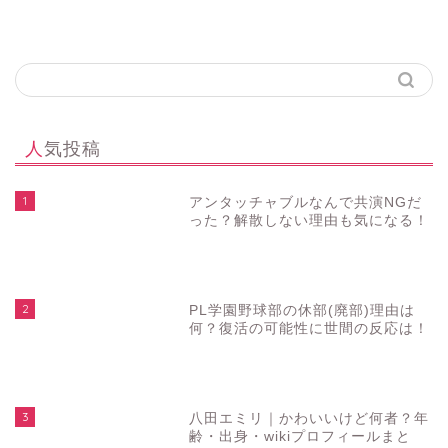
人気投稿
1
アンタッチャブルなんで共演NGだ
った？解散しない理由も気になる！
2
PL学園野球部の休部(廃部)理由は
何？復活の可能性に世間の反応は！
3
八田エミリ｜かわいいけど何者？年
齢・出身・wikiプロフィールまと