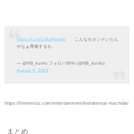
https://t.co/CGksPtxvb0
こんなセカンドいたん
やなぁ尊敬するわ
— @NB_kurifu フォロバ99% (@NB_kurifu)
August 9, 2019
https://himemizu.com/entertainment/kietatensai-machida/
まとめ