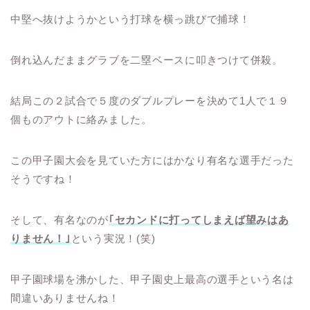
中堅へ抜けようかという打球を横っ跳びで捕球！
倒れ込んだままグラブを二塁ベースに叩きつけて併殺。
結局この２試合で５度のダブルプレーを決めて1人で１９
個ものアウトに絡みました。
この甲子園大会を見ていた方にはかなり有名な選手だった
そうですね！
そして、有名なのが
｢セカンドに打ってしまえば望みはあ
りません！｣
という実況！(笑)
甲子園球場を沸かした、甲子園史上最高の選手という名は
間違いありませんね！