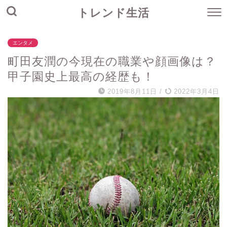
トレンド生活
エンタメ
町田友潤の今現在の職業や顔画像は？
甲子園史上最高の経歴も！
2019年8月11日
/
2022年3月4日