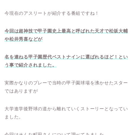
今現在のアスリートが紹介する番組ですね！
今回は超神技で甲子園史上最高と呼ばれた天才で松坂大輔
や松井秀喜などが
名を連ねる甲子園歴代ベストナインに選ばれるほど！とい
う事で紹介されました。
実際かなりのプレーで当時の甲子園球場を沸かせたスター
ではありますが
大学進学後野球の道から離れていくストーリーとなってい
ました。
今回はそんな町田さんについて調べてみました。