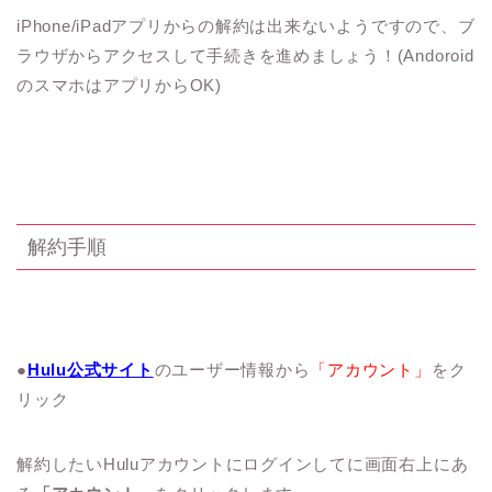
iPhone/iPadアプリからの解約は出来ないようですので、ブ
ラウザからアクセスして手続きを進めましょう！(Andoroid
のスマホはアプリからOK)
解約手順
●
Hulu公式サイト
のユーザー情報から
「アカウント」
をク
リック
解約したいHuluアカウントにログインしてに画面右上にあ