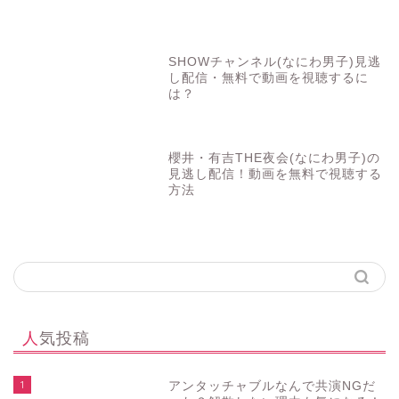
SHOWチャンネル(なにわ男子)見逃
し配信・無料で動画を視聴するに
は？
櫻井・有吉THE夜会(なにわ男子)の
見逃し配信！動画を無料で視聴する
方法
人気投稿
1
アンタッチャブルなんで共演NGだ