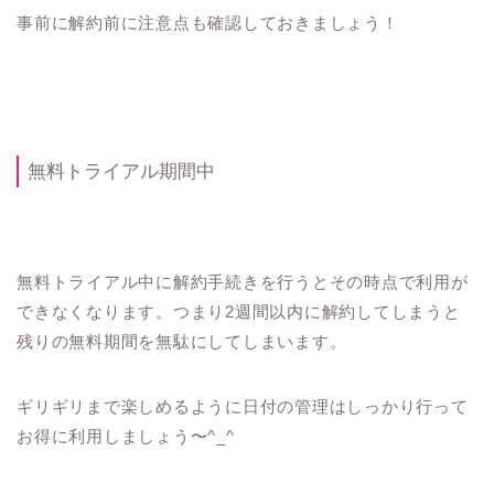
事前に解約前に注意点も確認しておきましょう！
無料トライアル期間中
無料トライアル中に解約手続きを行うとその時点で利用が
できなくなります。つまり2週間以内に解約してしまうと
残りの無料期間を無駄にしてしまいます。
ギリギリまで楽しめるように日付の管理はしっかり行って
お得に利用しましょう〜^_^