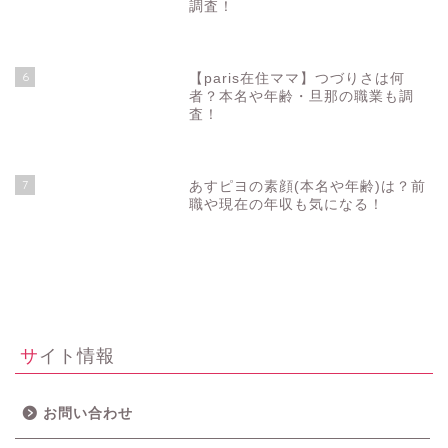
調査！
6
【paris在住ママ】つづりさは何
者？本名や年齢・旦那の職業も調
査！
7
あすピヨの素顔(本名や年齢)は？前
職や現在の年収も気になる！
サイト情報
お問い合わせ