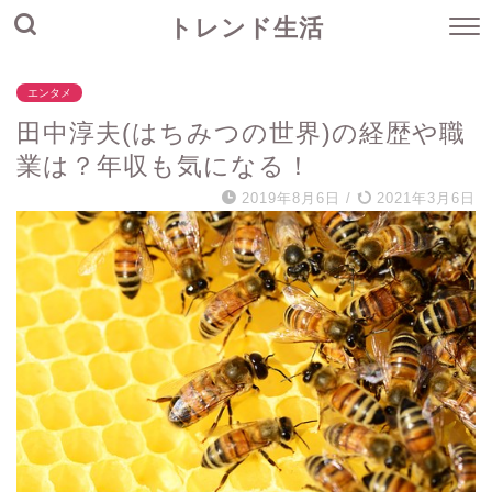
トレンド生活
エンタメ
田中淳夫(はちみつの世界)の経歴や職
業は？年収も気になる！
2019年8月6日
/
2021年3月6日