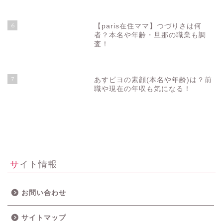
6
【paris在住ママ】つづりさは何
者？本名や年齢・旦那の職業も調
査！
7
あすピヨの素顔(本名や年齢)は？前
職や現在の年収も気になる！
サイト情報
お問い合わせ
サイトマップ