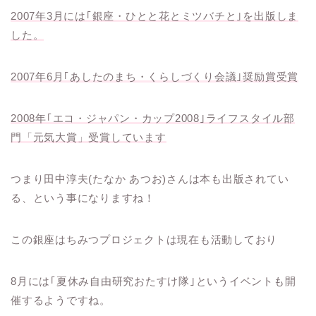
2007年3月には｢銀座・ひとと花とミツバチと｣を出版しま
した。
2007年6月｢あしたのまち・くらしづくり会議｣奨励賞受賞
2008年｢エコ・ジャパン・カップ2008｣ライフスタイル部
門「元気大賞」受賞しています
つまり田中淳夫(たなか あつお)さんは本も出版されてい
る、という事になりますね！
この銀座はちみつプロジェクトは現在も活動しており
8月には｢夏休み自由研究おたすけ隊｣というイベントも開
催するようですね。