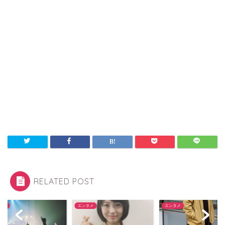
RELATED POST
タメ
エンタメ
エンタメ