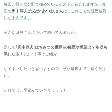
毎回、様々な分野で極めているゲストが紹介しますが、今
回の
田中淳夫(たなか あつお)さん
は、これまでの経歴も気
になる方です。
そんな田中さんについて調べてみました。
題して
｢田中淳夫(はちみつの世界)の経歴や職業は？年収も
気になる！｣
という事でご紹介
してまいりたいと思いますので、ぜひ最後までご覧くださ
い。
それでは、早速みていきましょう！