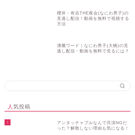
櫻井・有吉THE夜会(なにわ男子)の
見逃し配信！動画を無料で視聴する
方法
沸騰ワード｜なにわ男子(大橋)の見
逃し配信・動画を無料で見るには？
人気投稿
1
アンタッチャブルなんで共演NGだ
った？解散しない理由も気になる！