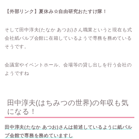
【外部リンク】夏休み☆自由研究おたすけ隊！
そして田中淳夫(たなか あつお)さん職業というと現在も式
会社紙パルプ会館に在籍しているようで専務を務めている
そうです。
会議室やイベントホール、会場等の貸し出しを行う会社の
ようですね
田中淳夫(はちみつの世界)の年収も気
になる！
田中淳夫(たなか あつお)さんは前述しているように紙パル
プ会館で専務を務めていますし