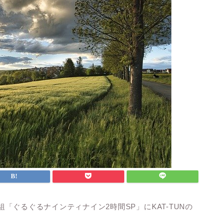
組
「ぐるぐるナインティナイン2時間SP」
にKAT-TUNの