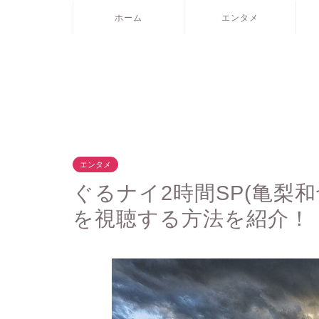
ホーム
エンタメ
エンタメ
ぐるナイ2時間SP(亀梨
を視聴する方法を紹介！