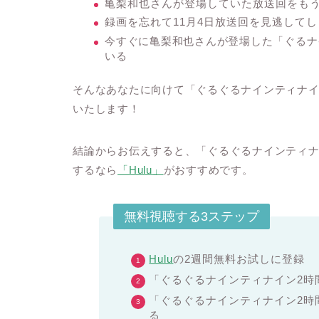
亀梨和也さんが登場していた放送回をも
録画を忘れて11月4日放送回を見逃して
今すぐに亀梨和也さんが登場した「ぐるナ
いる
そんなあなたに向けて「
ぐるぐるナインティナイ
いたします！
結論からお伝えすると、「
ぐるぐるナインティナ
するなら
「Hulu」
がおすすめです。
無料視聴する3ステップ
Hulu
の2週間無料お試しに登録
「ぐるぐるナインティナイン2時
「ぐるぐるナインティナイン2時
る