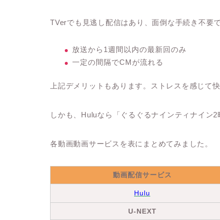
TVerでも見逃し配信はあり、面倒な手続き不
放送から1週間以内の最新回のみ
一定の間隔でCMが流れる
上記デメリットもあります。ストレスを感じて
しかも、Huluなら
「ぐるぐるナインティナイン2
各動画動画サービスを表にまとめてみました。
動画配信サービス
Hulu
U-NEXT