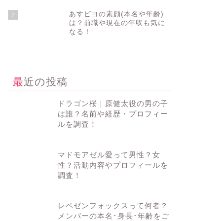
あすピヨの素顔(本名や年齢)
7
は？前職や現在の年収も気に
なる！
最近の投稿
ドラゴン桜｜原健太役の男の子
は誰？名前や経歴・プロフィー
ルを調査！
マドモアゼル愛って男性？女
性？活動内容やプロフィールを
調査！
レペゼンフォックスって何者？
メンバーの本名･身長･年齢をご