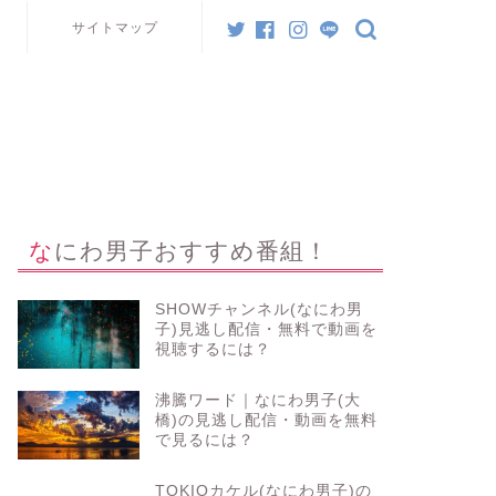
サイトマップ
なにわ男子おすすめ番組！
SHOWチャンネル(なにわ男
子)見逃し配信・無料で動画を
視聴するには？
沸騰ワード｜なにわ男子(大
橋)の見逃し配信・動画を無料
で見るには？
TOKIOカケル(なにわ男子)の