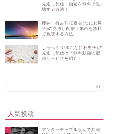
見逃し配信・動画を無料で視
聴する方法！
櫻井・有吉THE夜会(なにわ男
子)の見逃し配信！動画を無料
で視聴する方法
しゃべくり007(なにわ男子)の
見逃し配信は？無料動画の配
信サービスを紹介！
人気投稿
アンタッチャブルなんで共演
1