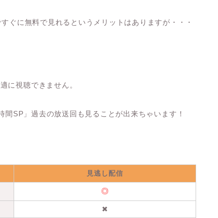
要ですぐに無料で見れるというメリットはありますが・・・
快適に視聴できません。
時間SP」
過去の放送回も見ることが出来ちゃいます！
見逃し配信
◎
✖︎