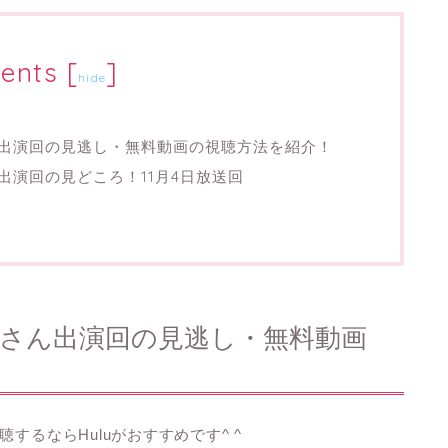
ents
[
]
hide
ん出演回の見逃し・無料動画の視聴方法を紹介！
出演回の見どころ！11月4日放送回
也さん出演回の見逃し・無料動画
聴するならHuluがおすすめです^ ^