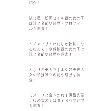
紹介！
演じ屋｜松田セイル役の女の子
は誰？名前や経歴・プロフィー
ルも調査！
ムチャブリ！わたしが社長にな
るなんて｜水科柚役の女の子は
誰？名前や経歴を調査！
となりのチカラ｜木次好美役の
女の子は誰？名前や経歴を調
査！
ミステリと言う勿れ｜風呂光聖
子役の女の子は誰？名前や経歴
を調査！