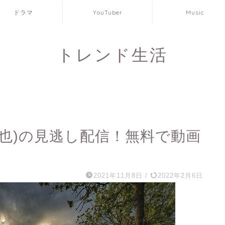
ドラマ
YouTuber
Music
トレンド生活
和也)の見逃し配信！無料で動画
2021年11月8日
/
2022年2月6日