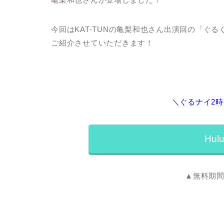
今回はKAT-TUNの亀梨和也さん出演回の「ぐ
ご紹介させていただきます！
＼ぐるナイ2時
Hu
▲無料期