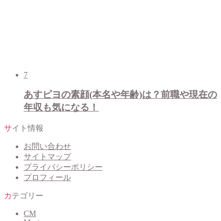
7
あすピヨの素顔(本名や年齢)は？前職や現在の
年収も気になる！
サイト情報
お問い合わせ
サイトマップ
プライバシーポリシー
プロフィール
カテゴリー
CM