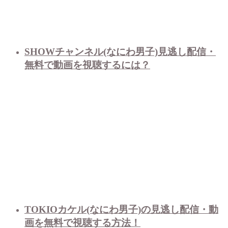
SHOWチャンネル(なにわ男子)見逃し配信・
無料で動画を視聴するには？
TOKIOカケル(なにわ男子)の見逃し配信・動
画を無料で視聴する方法！