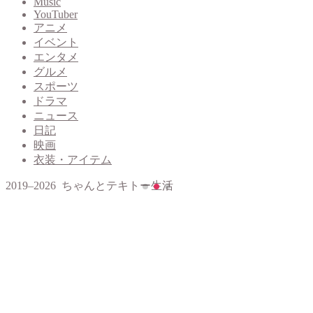
Music
YouTuber
アニメ
イベント
エンタメ
グルメ
スポーツ
ドラマ
ニュース
日記
映画
衣装・アイテム
2019–2026 ちゃんとテキトー生活