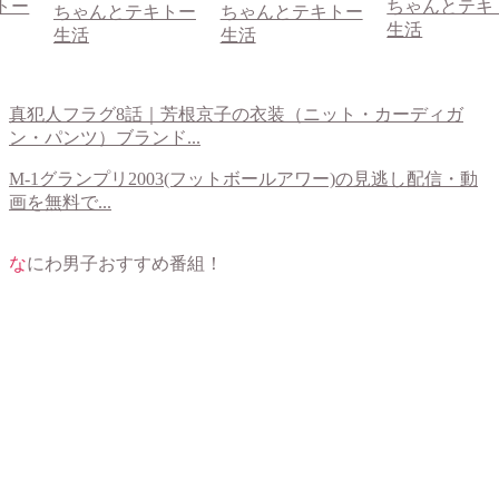
ちゃんとテキトー
ちゃんとテキトー
ちゃんとテキトー
生活
生活
生活
真犯人フラグ8話｜芳根京子の衣装（ニット・カーディガ
ン・パンツ）ブランド...
M-1グランプリ2003(フットボールアワー)の見逃し配信・動
画を無料で...
なにわ男子おすすめ番組！