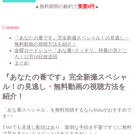
▲無料期間の解約で
実質0円
▲
Contents
『あなたの番です』完全新撮スペシャル！の見逃し・
無料動画の視聴方法を紹介！
金曜ロードショー「あな番×スッキリ」特番の見どこ
ろ！12月10日放送回
まとめ
『あなたの番です』完全新撮スペシャ
ル！の見逃し・無料動画の視聴方法を
紹介！
「あな番スペシャル」を無料視聴するならHuluがおすすめで
す^ ^
TVerでも見逃し配信はあり、面倒な手続き不要ですぐに無料
で見れるというメリットはありますが・・・