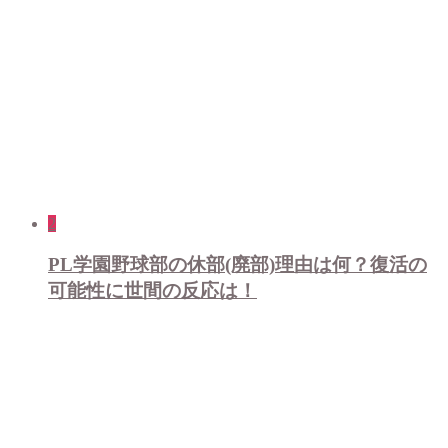
2
PL学園野球部の休部(廃部)理由は何？復活の
可能性に世間の反応は！