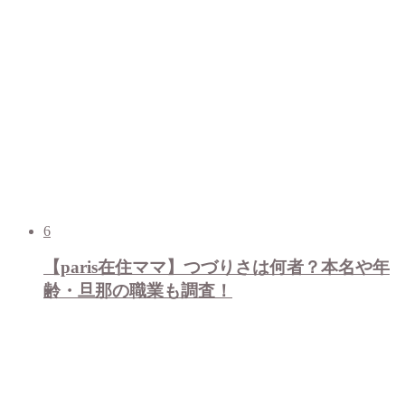
6
【paris在住ママ】つづりさは何者？本名や年
齢・旦那の職業も調査！