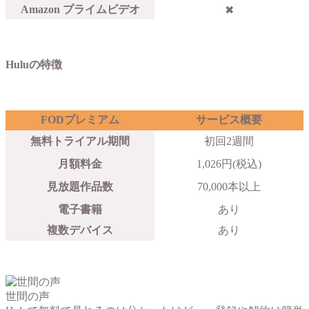
Amazon プライムビデオ
✖︎
Huluの特徴
FODプレミアム
サービス概要
無料トライアル期間
初回2週間
月額料金
1,026円(税込)
見放題作品数
70,000本以上
電子書籍
あり
複数デバイス
あり
世間の声