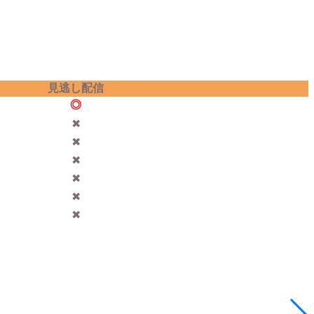
見逃し配信
◎
✖︎
✖︎
✖︎
✖︎
✖︎
✖︎