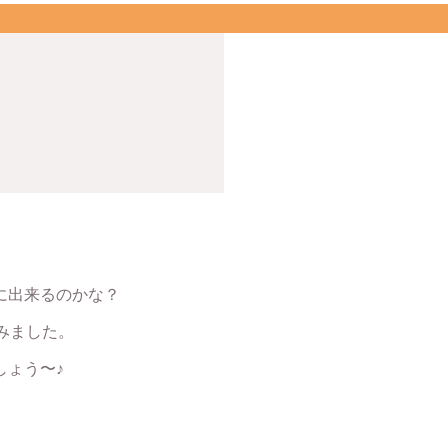
に出来るのかな？
みました。
しょう〜♪