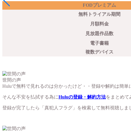
FODプレミアム
無料トライアル期間
月額料金
見放題作品数
電子書籍
複数デバイス
世間の声
Huluで無料で見れるのは分かったけど・・登録や解約は簡単
そんな不安を払拭する為に
Huluの登録・解約方法
をまとめて
登録が完了したら「真犯人フラグ」を検索して無料視聴しま