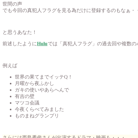
世間の声
でも今回の真犯人フラグを見る為だけに登録するのもなぁ・
と思うあなた！
前述したように
Hulu
では「真犯人フラグ」の過去回や複数の
例えば
世界の果てまでイッテQ！
月曜から夜ふかし
ガキの使いやあらへんで
有吉の壁
マツコ会議
今夜くらべてみました
ものまねグランプリ
さらには西島秀俊さんが出演するドラマ・映画も・・・