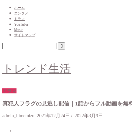
ホーム
エンタメ
ドラマ
YouTuber
Music
サイトマップ
トレンド生活
ドラマ
真犯人フラグの見逃し配信｜1話からフル動画を無
admin_himemizu
2021年12月24日
/
2022年3月9日