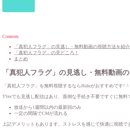
Huluに登録する
Contents
「真犯人フラグ」の見逃し・無料動画の視聴方法を紹介
「真犯人フラグ」の見どころ！
まとめ
「真犯人フラグ」の見逃し・無料動画の
「真犯人フラグ」を無料視聴するならHuluがおすすめです^ ^
TVerでも見逃し配信はあり、面倒な手続き不要ですぐに無
放送から1週間以内の最新回のみ
一定の間隔でCMが流れる
上記デメリットもあります。ストレスを感じて快適に視聴で