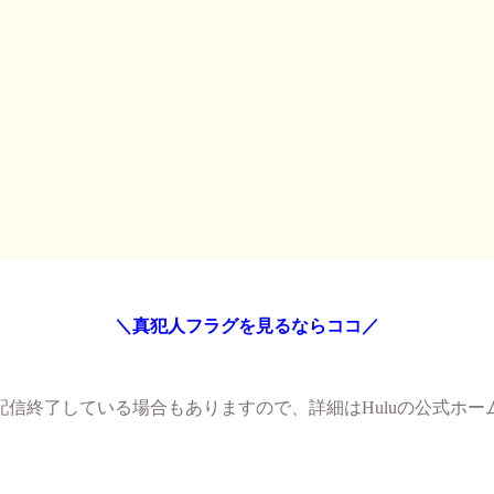
＼真犯人フラグを見るならココ／
は配信終了している場合もありますので、詳細はHuluの公式ホ