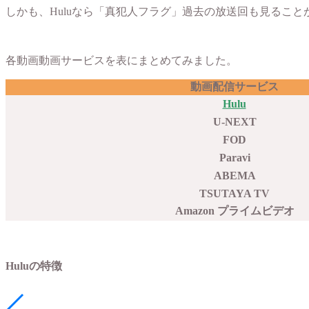
しかも、Huluなら「真犯人フラグ」過去の放送回も見ること
各動画動画サービスを表にまとめてみました。
動画配信サービス
Hulu
U-NEXT
FOD
Paravi
ABEMA
TSUTAYA TV
Amazon プライムビデオ
Huluの特徴