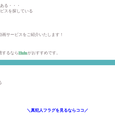
ある・・・
ビスを探している
動画サービスをご紹介いたします！
聴するなら
Hulu
がおすすめです。
る
＼真犯人フラグを見るならココ／