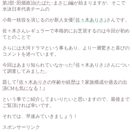
第2部･田畑政治(たばた･まさじ)編
が始まりますが、そこで
水泳日本代表チームの
小島一枝役を演じるのが新人女優
｢佐々木ありさ｣
さんです。
佐々木さんレギュラーで本格的にお芝居するのは今回が初め
てとのことで
さらには大河ドラマという事もあり、より一層驚きと喜びの
コメントを述べています。
今回はあまり知られていなかった｢佐々木ありさ｣さんについ
て調査してみました。
題して
｢佐々木ありさの年齢や経歴は？家族構成や過去の出
演CMも気になる！｣
という事でご紹介してまいりたいと思いますので、最後まで
ご覧頂ければ幸いです。
それでは、早速みていきましょう！
スポンサーリンク