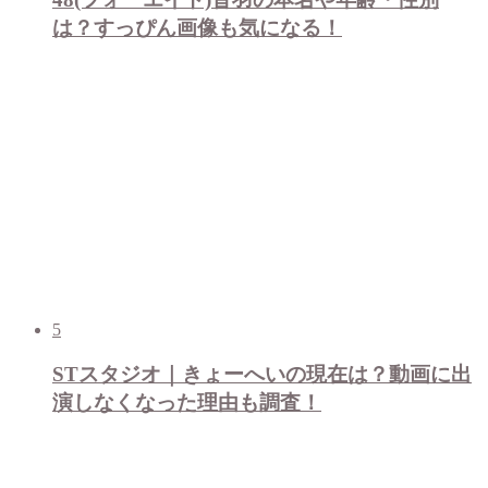
は？すっぴん画像も気になる！
5
STスタジオ｜きょーへいの現在は？動画に出
演しなくなった理由も調査！