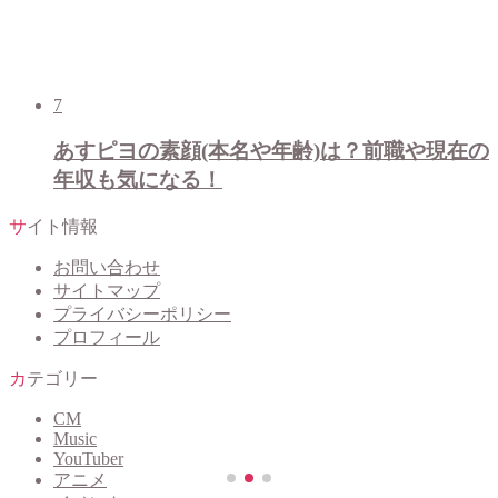
7
あすピヨの素顔(本名や年齢)は？前職や現在の
年収も気になる！
サイト情報
お問い合わせ
サイトマップ
プライバシーポリシー
プロフィール
カテゴリー
CM
Music
YouTuber
アニメ