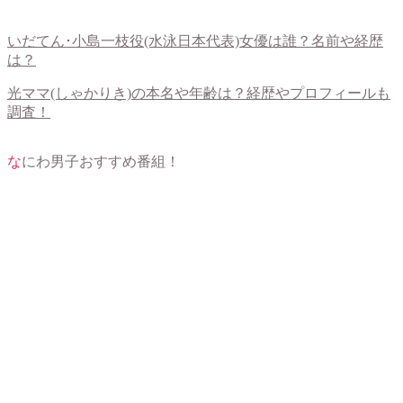
いだてん･小島一枝役(水泳日本代表)女優は誰？名前や経歴
は？
光ママ(しゃかりき)の本名や年齢は？経歴やプロフィールも
調査！
なにわ男子おすすめ番組！