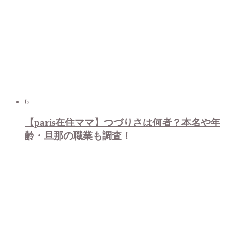
6
【paris在住ママ】つづりさは何者？本名や年
齢・旦那の職業も調査！