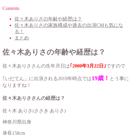
Contents
佐々木ありさの年齢や経歴は？
佐々木ありさの家族構成や過去の出演CMも気にな
る！
まとめ
佐々木ありさの年齢や経歴は？
佐々木ありささんの生年月日は
｢2000年3月22日｣
ですので
19歳！
｢いだてん」
に出演される2019年時点では
とう事に
なりますね！
佐々木ありささんの経歴は？
佐々木 ありさ(ささき ありさ)
神奈川県出身
身長158cm