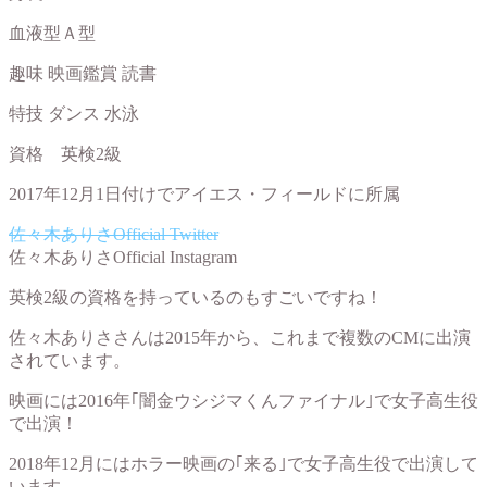
血液型Ａ型
趣味 映画鑑賞 読書
特技 ダンス 水泳
資格 英検2級
2017年12月1日付けでアイエス・フィールドに所属
佐々木ありさOfficial Twitter
佐々木ありさOfficial Instagram
英検2級の資格を持っているのもすごいですね！
佐々木ありささんは2015年から、これまで複数のCMに出演
されています。
映画には2016年｢闇金ウシジマくんファイナル｣で女子高生役
で出演！
2018年12月にはホラー映画の｢来る｣で女子高生役で出演して
います。