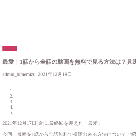
ドラマ
最愛｜1話から全話の動画を無料で見る方法は？見
admin_himemizu
2021年12月19日
2021年12月17日(金)に最終回を迎えた「最愛」
今回、最愛を1話から全話無料で視聴出来る方法についてご