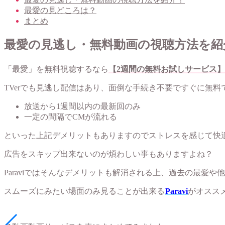
最愛の見どころは？
まとめ
最愛の見逃し・無料動画の視聴方法を紹
「最愛」を無料視聴するなら
【2週間の無料お試しサービス】
TVerでも見逃し配信はあり、面倒な手続き不要ですぐに無
放送から1週間以内の最新回のみ
一定の間隔でCMが流れる
といった上記デメリットもありますのでストレスを感じて快
広告をスキップ出来ないのが煩わしい事もありますよね？
Paraviではそんなデメリットも解消される上、過去の最愛
スムーズにみたい場面のみ見ることが出来る
Paravi
がオススメ