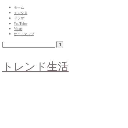
ホーム
エンタメ
ドラマ
YouTuber
Music
サイトマップ
トレンド生活