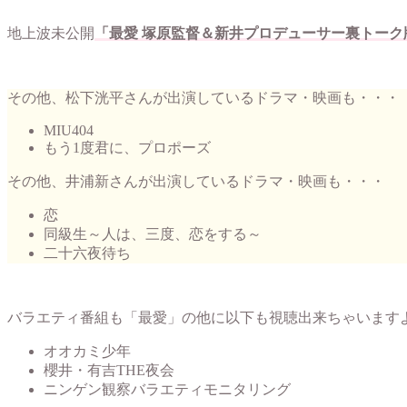
地上波未公開
「最愛 塚原監督＆新井プロデューサー裏トーク
その他、松下洸平さんが出演しているドラマ・映画も・・・
MIU404
もう1度君に、プロポーズ
その他、井浦新さんが出演しているドラマ・映画も・・・
恋
同級生～人は、三度、恋をする～
二十六夜待ち
バラエティ番組も「最愛」の他に以下も視聴出来ちゃいます
オオカミ少年
櫻井・有吉THE夜会
ニンゲン観察バラエティモニタリング