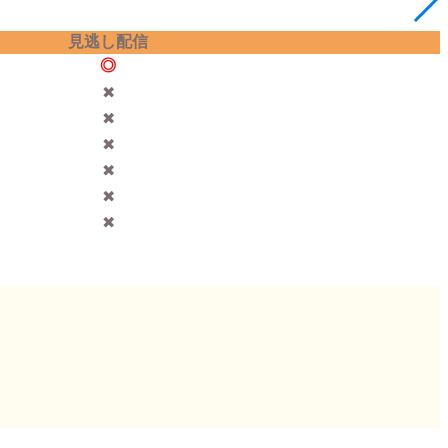
見逃し配信
◎
✖︎
✖︎
✖︎
✖︎
✖︎
✖︎