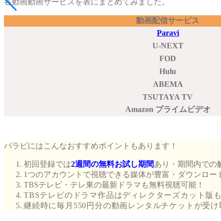
各動画動画サービスを表にまとめてみました。
動画配信サービス
Paravi
U-NEXT
FOD
Hulu
ABEMA
TSUTAYA TV
Amazon プライムビデオ
パラビにはこんなおすすめポイントもあります！
初回登録では
2週間の無料お試し期間
あり・期間内での
1つのアカウントで視聴できる媒体が豊富・ダウンロー
TBSテレビ・テレ東の最新ドラマも無料視聴可能！
TBSテレビのドラマ作品はディレクターズカット版
継続時に毎月550円分の動画レンタルチケットが受け