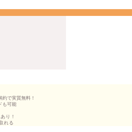
解約で実質無料！
ドも可能
もあり！
取れる