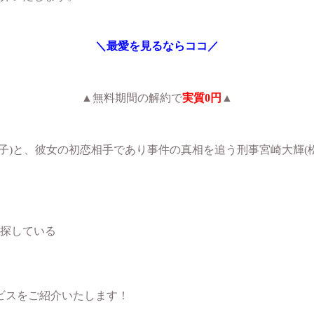
＼最愛を見るならココ／
▲無料期間の解約で
実質0円
▲
子)と、彼女の初恋相手であり事件の真相を追う刑事宮崎大輝(
探している
ビスをご紹介いたします！