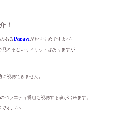
介！
Paravi
のある
がおすすめですよ^ ^
料で見れるというメリットはありますが
適に視聴できません。
や他のバラエティ番組も視聴する事が出来ます。
ですよ^ ^