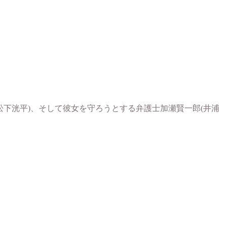
松下洸平)、そして彼女を守ろうとする弁護士加瀬賢一郎(井浦