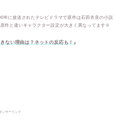
2000年に放送されたテレビドラマで原作は石田衣良の小説
は原作と違いキャラクター設定が大きく異なってます※
送できない理由は？ネットの反応も！
』
ポンサーリンク