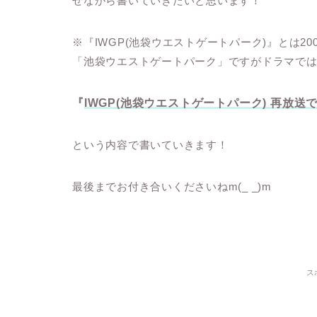
ぜながら書いていきたいと思います！
※『IWGP(池袋ウエストゲートパーク)』とは
「池袋ウエストゲートパーク」ですがドラマで
『
IWGP(池袋ウエストゲートパーク) 再放
という内容で書いていきます！
最後までお付き合いくださいねm(_ _)m
ス