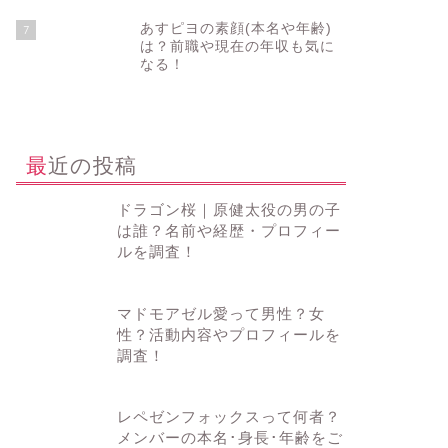
あすピヨの素顔(本名や年齢)
7
は？前職や現在の年収も気に
なる！
最近の投稿
ドラゴン桜｜原健太役の男の子
は誰？名前や経歴・プロフィー
ルを調査！
マドモアゼル愛って男性？女
性？活動内容やプロフィールを
調査！
レペゼンフォックスって何者？
メンバーの本名･身長･年齢をご