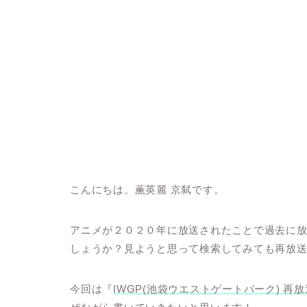
こんにちは。薫英麗 京弑です。
アニメが２０２０年に放送されたことで過去に
しょうか？見ようと思って検索してみても再放
今回は『
IWGP(池袋ウエストゲートパーク) 再