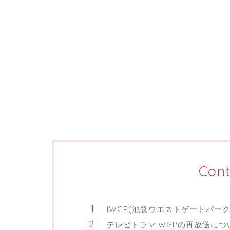
Cont
IWGP(池袋ウエストゲートパー
テレビドラマIWGPの再放送に