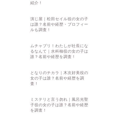
紹介！
演じ屋｜松田セイル役の女の子
は誰？名前や経歴・プロフィー
ルも調査！
ムチャブリ！わたしが社長にな
るなんて｜水科柚役の女の子は
誰？名前や経歴を調査！
となりのチカラ｜木次好美役の
女の子は誰？名前や経歴を調
査！
ミステリと言う勿れ｜風呂光聖
子役の女の子は誰？名前や経歴
を調査！