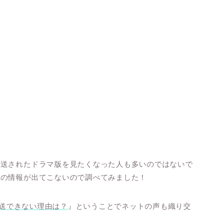
放送されたドラマ版を見たくなった人も多いのではないで
送の情報が出てこないので調べてみました！
放送できない理由は？
』ということでネットの声も織り交