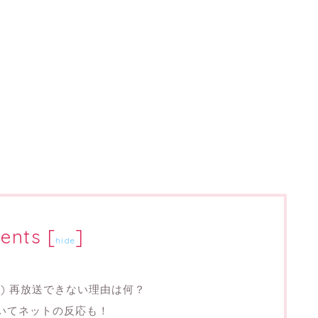
ents
[
]
hide
ク) 再放送できない理由は何？
ついてネットの反応も！