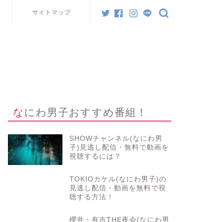
サイトマップ
なにわ男子おすすめ番組！
SHOWチャンネル(なにわ男
子)見逃し配信・無料で動画を
視聴するには？
TOKIOカケル(なにわ男子)の
見逃し配信・動画を無料で視
聴する方法！
櫻井・有吉THE夜会(なにわ男