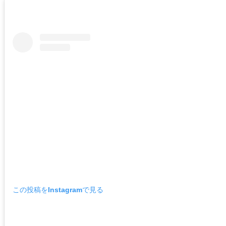
この投稿をInstagramで見る