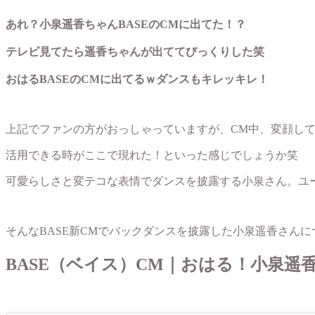
あれ？小泉遥香ちゃんBASEのCMに出てた！？
テレビ見てたら遥香ちゃんが出ててびっくりした笑
おはるBASEのCMに出てるｗダンスもキレッキレ！
上記でファンの方がおっしゃっていますが、CM中、変顔し
活用できる時がここで現れた！といった感じでしょうか笑
可愛らしさと変テコな表情でダンスを披露する小泉さん。ユ
そんなBASE新CMでバックダンスを披露した小泉遥香さん
BASE（ベイス）CM｜おはる！小泉