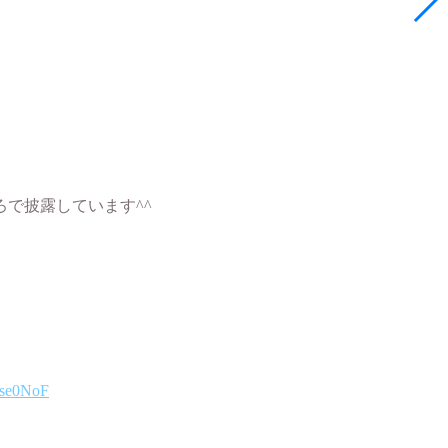
で披露しています^^
ise0NoF