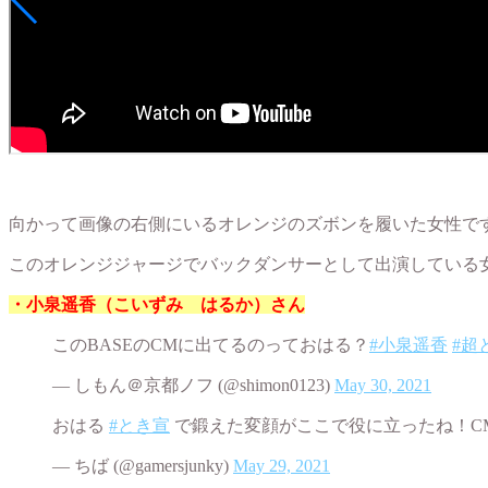
向かって画像の右側にいるオレンジのズボンを履いた女性で
このオレンジジャージでバックダンサーとして出演している
・小泉遥香（こいずみ はるか）さん
このBASEのCMに出てるのっておはる？
#小泉遥香
#超
— しもん＠京都ノフ (@shimon0123)
May 30, 2021
おはる
#とき宣
で鍛えた変顔がここで役に立ったね！CM
— ちば (@gamersjunky)
May 29, 2021