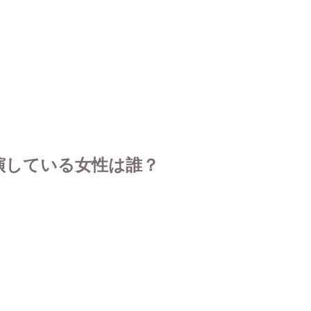
出演している女性は誰？