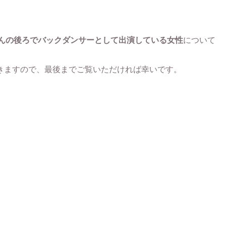
んの後ろでバックダンサーとして出演している女性
について
きますので、最後までご覧いただければ幸いです。