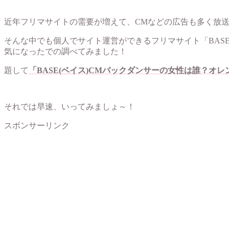
近年フリマサイトの需要が増えて、CMなどの広告も多く放
そんな中でも個人でサイト運営ができるフリマサイト「BAS
気になったでの調べてみました！
題して
「BASE(ベイス)CMバックダンサーの女性は誰？オ
それでは早速、いってみましょ～！
スポンサーリンク