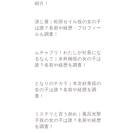
紹介！
演じ屋｜松田セイル役の女の子
は誰？名前や経歴・プロフィー
ルも調査！
ムチャブリ！わたしが社長にな
るなんて｜水科柚役の女の子は
誰？名前や経歴を調査！
となりのチカラ｜木次好美役の
女の子は誰？名前や経歴を調
査！
ミステリと言う勿れ｜風呂光聖
子役の女の子は誰？名前や経歴
を調査！