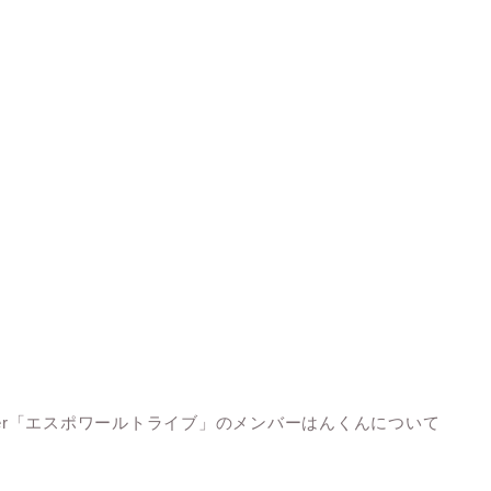
ber「エスポワールトライブ」のメンバーはんくんについて