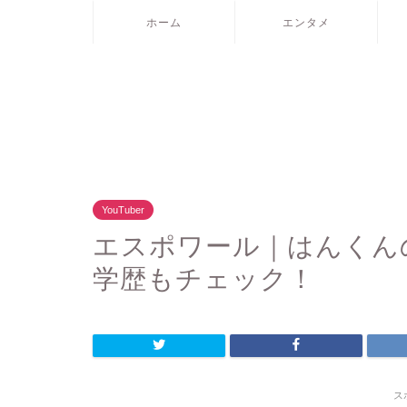
ホーム
エンタメ
YouTuber
エスポワール｜はんくん
学歴もチェック！
ス