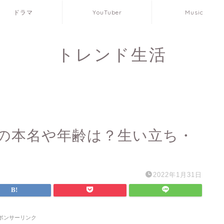
ドラマ
YouTuber
Music
トレンド生活
の本名や年齢は？生い立ち・
2022年1月31日
ポンサーリンク