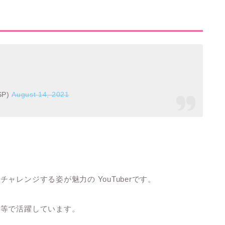
SP)
August 14, 2021
レンジする姿が魅力の YouTuberです。
」等で活躍しています。