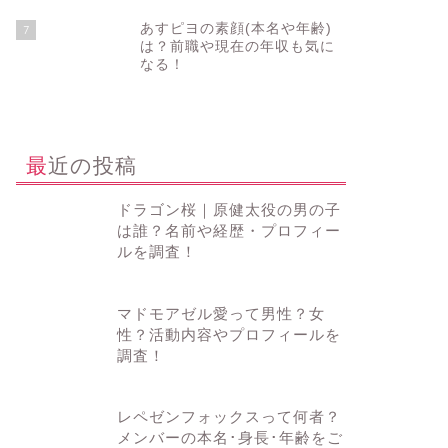
あすピヨの素顔(本名や年齢)
7
は？前職や現在の年収も気に
なる！
最近の投稿
ドラゴン桜｜原健太役の男の子
は誰？名前や経歴・プロフィー
ルを調査！
マドモアゼル愛って男性？女
性？活動内容やプロフィールを
調査！
レペゼンフォックスって何者？
メンバーの本名･身長･年齢をご