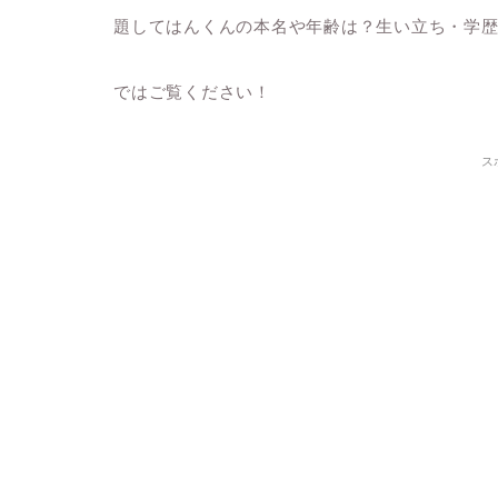
題してはんくんの本名や年齢は？生い立ち・学
ではご覧ください！
ス