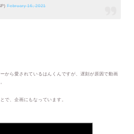
SP)
February 16, 2021
バーから愛されているはんくんですが、遅刻が原因で動画
す。
ことで、企画にもなっています。