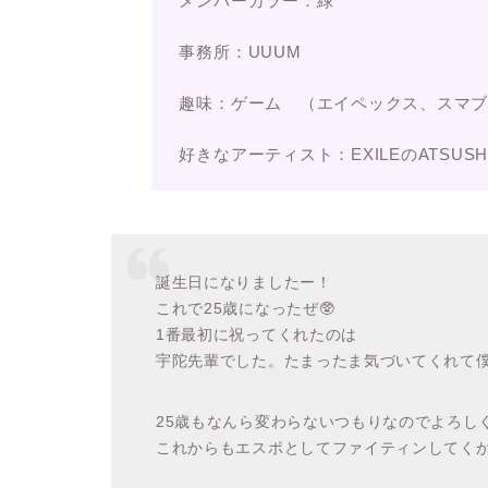
メンバーカラー：緑
事務所：UUUM
趣味：ゲーム （エイペックス、スマ
好きなアーティスト：EXILEのATSUSH
誕生日になりましたー！
これで25歳になったぜ🥸
1番最初に祝ってくれたのは
宇陀先輩でした。たまったま気づいてくれて僕は
25歳もなんら変わらないつもりなのでよろしく
これからもエスポとしてファイティンしてくか