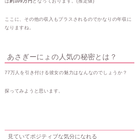
は
約109万円
となっております。(推定値)
ここに、その他の収入もプラスされるのでかなりの年収に
なりますね。
あさぎーにょの人気の秘密とは？
77万人を引き付ける彼女の魅力はなんなのでしょうか？
探ってみようと思います。
見ていてポジティブな気分になれる