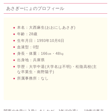
あさぎーにょのプロフィール
本名：大西麻生(おおにしあさぎ)
年齢：28歳
生年月日：1993年10月6日
血液型：0型
身長・体重：166㎝・48㎏
出身地：兵庫県
学歴：大学中退(大学名は不明)・松陰高校(主
な卒業生・南野陽子)
所属事務所：なし
関西の大学に入学しましたが、1年で中退し、19歳で東京