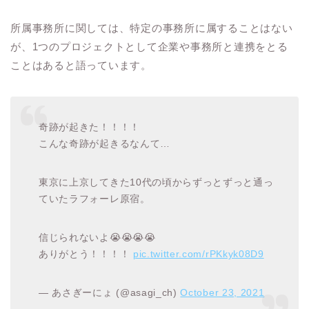
所属事務所に関しては、特定の事務所に属することはない
が、1つのプロジェクトとして企業や事務所と連携をとる
ことはあると語っています。
奇跡が起きた！！！！
こんな奇跡が起きるなんて…
東京に上京してきた10代の頃からずっとずっと通っ
ていたラフォーレ原宿。
信じられないよ😭😭😭😭
ありがとう！！！！
pic.twitter.com/rPKkyk08D9
— あさぎーにょ (@asagi_ch)
October 23, 2021