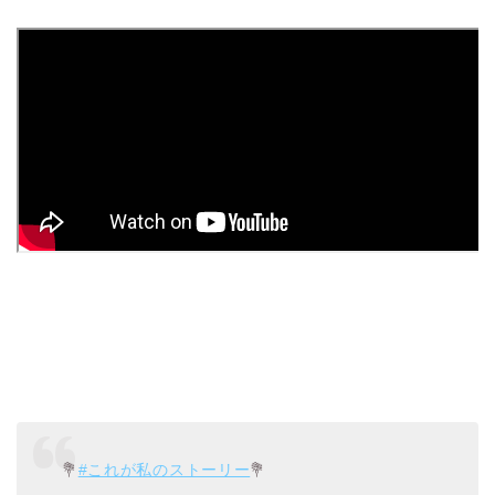
💐
#これが私のストーリー
💐