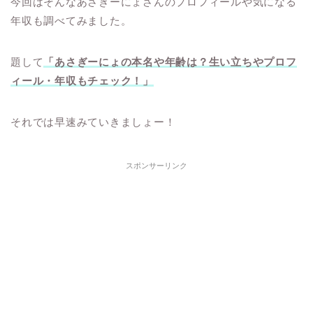
今回はそんなあさぎーにょさんのプロフィールや気になる
年収も調べてみました。
題して
「あさぎーにょの本名や年齢は？生い立ちやプロフ
ィール・年収もチェック！」
それでは早速みていきましょー！
スポンサーリンク