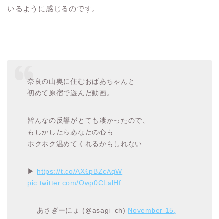
いるように感じるのです。
奈良の山奥に住むおばあちゃんと
初めて原宿で遊んだ動画。
皆んなの反響がとても凄かったので、
もしかしたらあなたの心も
ホクホク温めてくれるかもしれない…
▶︎
https://t.co/AX6pBZcAqW
pic.twitter.com/Owp0CLalHf
— あさぎーにょ (@asagi_ch)
November 15,