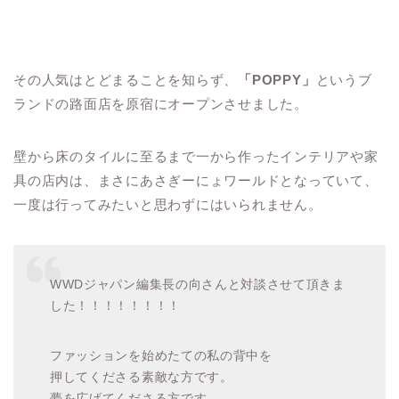
その人気はとどまることを知らず、
「POPPY」
というブ
ランドの路面店を原宿にオープンさせました。
壁から床のタイルに至るまで一から作ったインテリアや家
具の店内は、まさにあさぎーにょワールドとなっていて、
一度は行ってみたいと思わずにはいられません。
WWDジャパン編集長の向さんと対談させて頂きま
した！！！！！！！！
ファッションを始めたての私の背中を
押してくださる素敵な方です。
夢を広げてくださる方です。