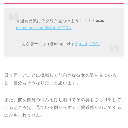
今週も元気にワクワク見つけよう！！！！☁️☁️
pic.twitter.com/lwAde22TRN
— あさぎーにょ (@asagi_ch)
April 4, 2021
日々新しいことに挑戦して前向きな彼女の姿を見ている
と、自分もそうなりたいと思います。
また、彼女自身の悩みを打ち明けてその姿をさらけ出して
いるところは、見ている側からすると親近感がわいてくる
のかもしれません。