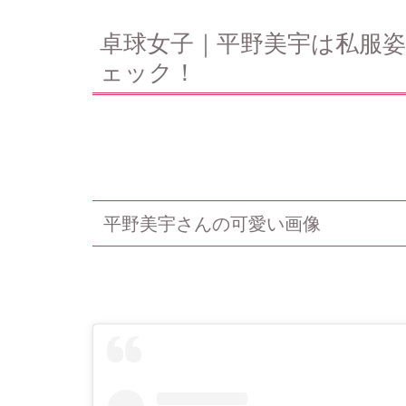
卓球女子｜平野美宇は私服
ェック！
平野美宇さんの可愛い画像