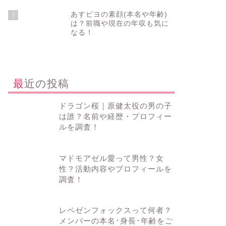
あすピヨの素顔(本名や年齢)
7
は？前職や現在の年収も気に
なる！
最近の投稿
ドラゴン桜｜原健太役の男の子
は誰？名前や経歴・プロフィー
ルを調査！
マドモアゼル愛って男性？女
性？活動内容やプロフィールを
調査！
レペゼンフォックスって何者？
メンバーの本名･身長･年齢をご