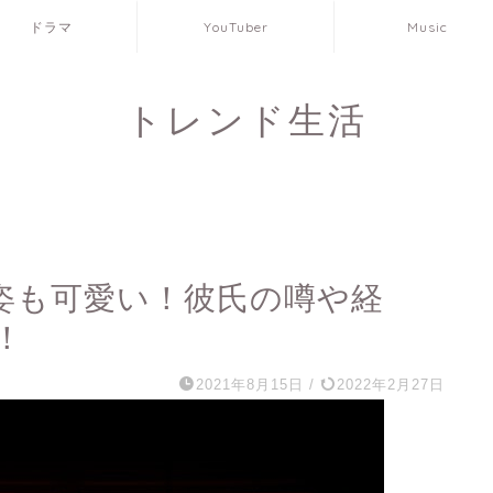
ドラマ
YouTuber
Music
トレンド生活
姿も可愛い！彼氏の噂や経
！
2021年8月15日
/
2022年2月27日