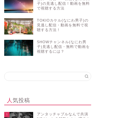
子)の見逃し配信！動画を無料
で視聴する方法
TOKIOカケル(なにわ男子)の
見逃し配信・動画を無料で視
聴する方法！
SHOWチャンネル(なにわ男
子)見逃し配信・無料で動画を
視聴するには？
人気投稿
アンタッチャブルなんで共演
1