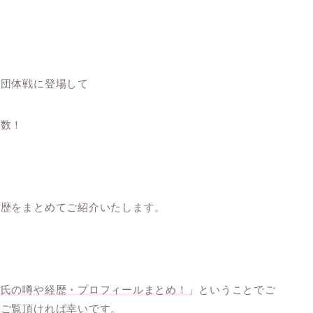
も団体戦に登場して
多数！
経歴をまとめてご紹介いたします。
彼氏の噂や経歴・プロフィールまとめ！
」ということでご
でご覧頂ければ幸いです。