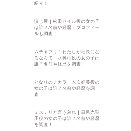
紹介！
演じ屋｜松田セイル役の女の子
は誰？名前や経歴・プロフィー
ルも調査！
ムチャブリ！わたしが社長にな
るなんて｜水科柚役の女の子は
誰？名前や経歴を調査！
となりのチカラ｜木次好美役の
女の子は誰？名前や経歴を調
査！
ミステリと言う勿れ｜風呂光聖
子役の女の子は誰？名前や経歴
を調査！