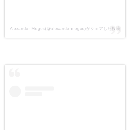
Alexander Megos(@alexandermegos)がシェアした投稿