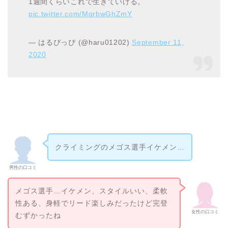
1週間くらいこれで生きていける。
pic.twitter.com/MqrbwGhZmY
— はるぴっぴ (@haru01202)
September 11,
2020
クライミングのメゴス選手イケメン…
男性の口コミ
メゴス選手…イケメン、スタイルいい、柔軟
性ある、身軽でリード楽しみだったけど完登
女性の口コミ
むずかったね