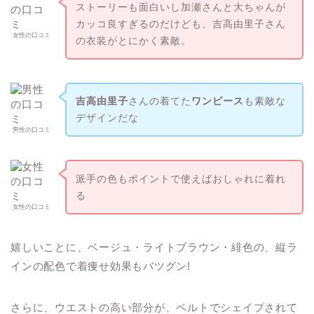
ストーリーも面白いし加瀬さんと大ちゃんが
カッコ良すぎるのだけども、吉高由里子さん
女性の口コミ
の衣装がとにかく素敵。
吉高由里子
さんの着てた
ワンピース
も素敵な
デザインだな
男性の口コミ
派手の色もポイントで使えばおしゃれに着れ
る
女性の口コミ
嬉しいことに、ベージュ・ライトブラウン・緋色の、縦ラ
インの配色で着痩せ効果もバツグン!
さらに、ウエストの高い部分が、ベルトでシェイプされて