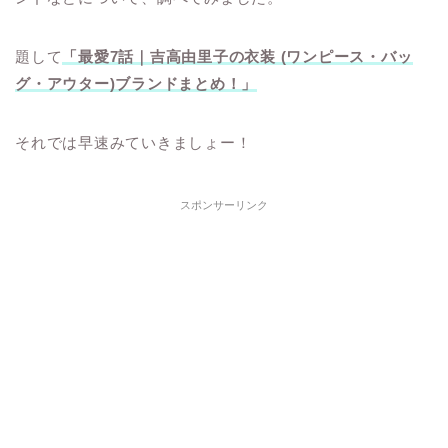
題して
「最愛7話｜吉高由里子の衣装 (ワンピース・バッ
グ・アウター)ブランドまとめ！」
それでは早速みていきましょー！
スポンサーリンク