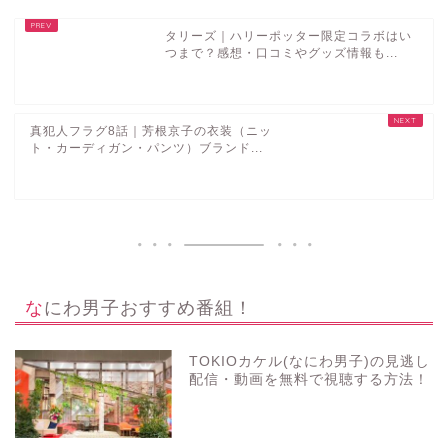
タリーズ｜ハリーポッター限定コラボはい
つまで？感想・口コミやグッズ情報も...
真犯人フラグ8話｜芳根京子の衣装（ニッ
ト・カーディガン・パンツ）ブランド...
なにわ男子おすすめ番組！
TOKIOカケル(なにわ男子)の見逃し
配信・動画を無料で視聴する方法！