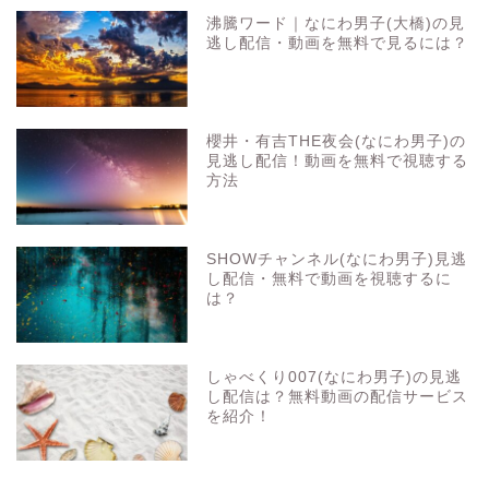
沸騰ワード｜なにわ男子(大橋)の見
逃し配信・動画を無料で見るには？
櫻井・有吉THE夜会(なにわ男子)の
見逃し配信！動画を無料で視聴する
方法
SHOWチャンネル(なにわ男子)見逃
し配信・無料で動画を視聴するに
は？
しゃべくり007(なにわ男子)の見逃
し配信は？無料動画の配信サービス
を紹介！