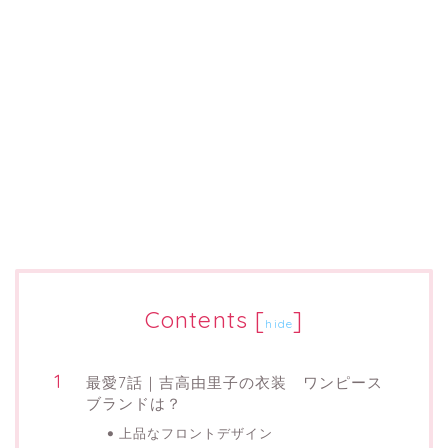
Contents
[
]
hide
最愛7話｜吉高由里子の衣装 ワンピース
ブランドは？
上品なフロントデザイン