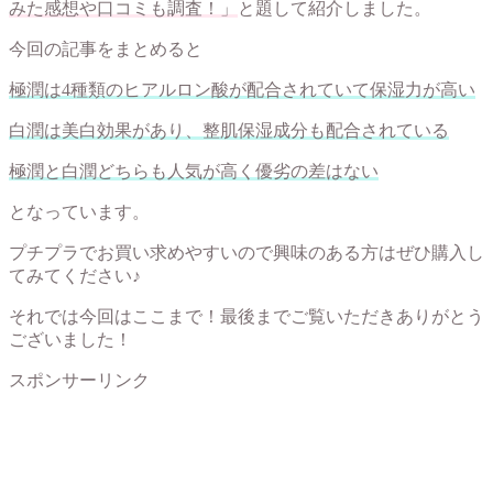
みた感想や口コミも調査！」
と題して紹介しました。
今回の記事をまとめると
極潤は4種類のヒアルロン酸が配合されていて保湿力が高い
白潤は美白効果があり、整肌保湿成分も配合されている
極潤と白潤どちらも人気が高く優劣の差はない
となっています。
プチプラでお買い求めやすいので興味のある方はぜひ購入し
てみてください♪
それでは今回はここまで！最後までご覧いただきありがとう
ございました！
スポンサーリンク