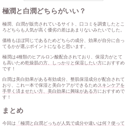
極潤と白潤どちらがいい？
極潤、白潤が販売されているサイト、口コミを調査したとこ
ろどちらも人気が高く優劣の差はあまりないみたいでした。
価格もほぼ同じであるためどちらの成分、効果が自分に合っ
てるかが選ぶポイントになると思います。
極潤は4種類のヒアルロン酸配合されており、保湿力がとて
も高いため
乾燥肌の方、しっかりと保湿したい方
におすすめ
です！
白潤は美白効果がある有効成分、整肌保湿成分が配合されて
おり、これ一本で保湿と美白ケアができるため
スキンケアを
手早く済ませたい方、美白効果に興味がある方
におすすめで
す！
まとめ
今回は
「極潤と白潤どっちが人気で成分や違いは何？使って