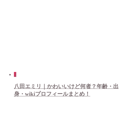
3
八田エミリ｜かわいいけど何者？年齢・出
身・wikiプロフィールまとめ！