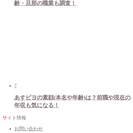
齢・旦那の職業も調査！
7
あすピヨの素顔(本名や年齢)は？前職や現在の
年収も気になる！
サイト情報
お問い合わせ