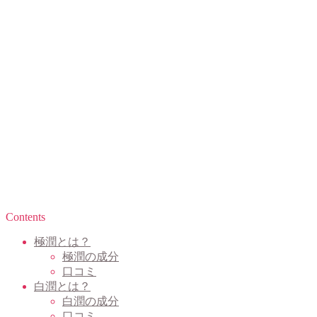
Contents
極潤とは？
極潤の成分
口コミ
白潤とは？
白潤の成分
口コミ