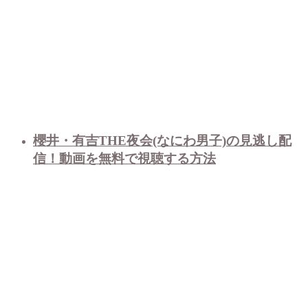
櫻井・有吉THE夜会(なにわ男子)の見逃し配
信！動画を無料で視聴する方法