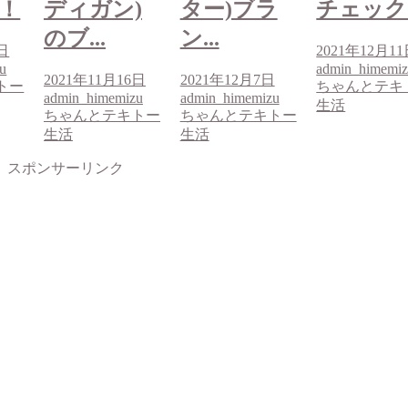
)
ター)ブラ
チェック！
ディガン
ン...
のブ...
2021年12月11日
admin_himemizu
6日
2021年12月7日
2021年11月1
ちゃんとテキトー
u
admin_himemizu
admin_himemi
生活
トー
ちゃんとテキトー
ちゃんとテキ
生活
生活
スポンサーリンク