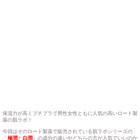
保湿力が高くプチプラで男性女性ともに人気の高いロート製
薬の肌ラボ！
今回はそのロート製薬で販売されている肌ラボシリーズの
「
極潤
と
白潤
」の成分の違いやどちらの方が人気でいいのか