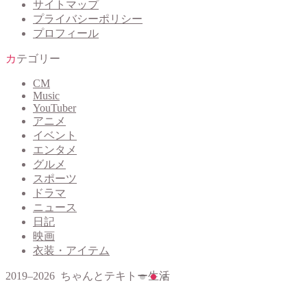
サイトマップ
プライバシーポリシー
プロフィール
カテゴリー
CM
Music
YouTuber
アニメ
イベント
エンタメ
グルメ
スポーツ
ドラマ
ニュース
日記
映画
衣装・アイテム
2019–2026 ちゃんとテキトー生活