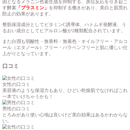
因となるメラニン色素生成を抑制する、炎症反応を引き起こ
す酵素
「プラスミン」
を抑制する働きがあり、美白と肌荒れ
防止の効果があります。
整肌保湿成分としてビタミンC誘導体、ハトムギ発酵液、う
るおい成分としてヒアルロン酸が2種類配合されています。
また白潤も弱酸性・無香料・無着色・オイルフリー・アルコ
ール（エタノール）フリー・パラベンフリーと肌に優しい仕
上がりとなっています。
口コミ
女性の口コミ
美容液のような保湿力もあり、ひどい乾燥肌でなければこれ
一本でいけちゃうかも！
男性の口コミ
とろみがあり使い心地は良いけど美白効果はあるかわからな
い。