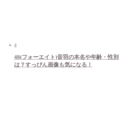
4
48(フォーエイト)音羽の本名や年齢・性別
は？すっぴん画像も気になる！